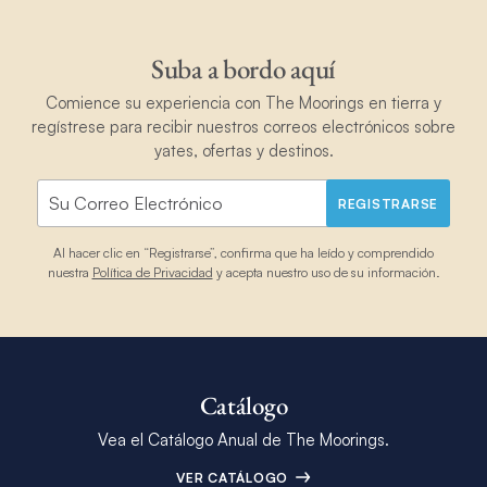
Suba a bordo aquí
Comience su experiencia con The Moorings en tierra y
regístrese para recibir nuestros correos electrónicos sobre
yates, ofertas y destinos.
REGISTRARSE
Al hacer clic en “Registrarse”, confirma que ha leído y comprendido
nuestra
Política de Privacidad
y acepta nuestro uso de su información.
Catálogo
Vea el Catálogo Anual de The Moorings.
VER CATÁLOGO