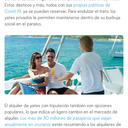
Estos destinos y más, todos con sus
propias políticas de
Covid-19,
ya se pueden reservar. Para endulzar el trato, los
yates privados le permiten mantenerse dentro de su burbuja
social en el paraíso.
El alquiler de yates con tripulación también son opciones
populares, lo que indica un ligero cambio en el mercado de
alquiler.
Los más de 30 millones de pasajeros que viajan
anualmente en cruceros
están recurriendo a los alquileres de