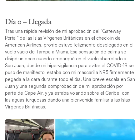
Día 0 – Llegada
Tras una rápida revisión de mi aprobación del “Gateway
Portal” de las Islas Vírgenes Británicas en el check-in de
American Airlines, pronto estuve felizmente desplegado en el
vuelo vacío de Tampa a Miami. Esa sensación de calma se
disipó un poco cuando embarqué en el vuelo abarrotado a
San Juan, donde mi hipervigilancia para evitar el COVID-19 se
puso de manifiesto, estaba con mi mascarilla N95 firmemente
pegada a la cara durante todo el día. Una breve escala en San
Juan y una segunda comprobación de mi aprobación por
parte de Cape Air, y ya estaba volando sobre el Caribe, con
las aguas turquesas dando una bienvenida familiar a las Islas
Vírgenes Británicas.