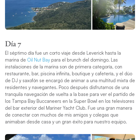
Día 7
El séptimo día fue un corto viaje desde Leverick hasta la
marina de
Oil Nut Bay
para el brunch del domingo. Las
instalaciones de la marina son de primera categoría, con
restaurante, bar, piscina infinita, boutique y cafetería, y el dúo
de DJ y saxofón se encargó de animar a una multitud mixta de
residentes y navegantes. Poco después disfrutamos de una
tranquila navegación de vuelta a la base para ver el partido de
los Tampa Bay Buccaneers en la Super Bowl en los televisores
del bar exterior del Mariner Yacht Club. Fue una gran manera
de conectar con muchos de mis amigos y colegas que
animaban desde casa y un gran éxito para nuestro equipo.