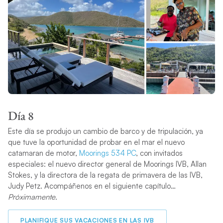
Día 8
Este día se produjo un cambio de barco y de tripulación, ya
que tuve la oportunidad de probar en el mar el nuevo
catamaran de motor,
Moorings 534 PC
, con invitados
especiales: el nuevo director general de Moorings IVB, Allan
Stokes, y la directora de la regata de primavera de las IVB,
Judy Petz. Acompáñenos en el siguiente capítulo…
Próximamente.
PLANIFIQUE SUS VACACIONES EN LAS IVB