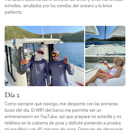
estrellas, arrullados por los sonidos del océano y la brisa
perfecta.
Día 2
Como siempre que navego, me desperté con las primeras
luces del día. El WIFI del barco me permitía ver un
entrenamiento en YouTube, así que preparé mi esterilla y mi
teléfono en la cubierta de proa y disfruté poniendo a prueba
mi equilibrio con 45 minutos de yoga. Después de desayunar,