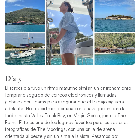
Día 3
El tercer día tuvo un ritmo matutino similar, un entrenamiento
temprano seguido de correos electrónicos y llamadas
globales por Teams para asegurar que el trabajo siguiera
adelante. Nos decidimos por una corta navegación para la
tarde, hasta Valley Trunk Bay, en Virgin Gorda, junto a The
Baths. Este es uno de los lugares favoritos para las sesiones
fotográficas de The Moorings, con una orilla de arena
orientada al oeste y sin un alma a la vista. Pasamos por