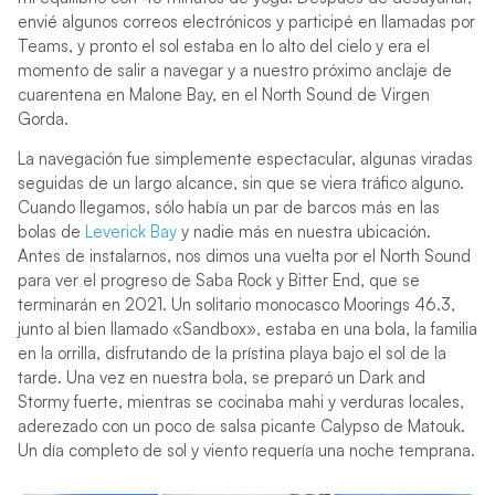
envié algunos correos electrónicos y participé en llamadas por
Teams, y pronto el sol estaba en lo alto del cielo y era el
momento de salir a navegar y a nuestro próximo anclaje de
cuarentena en Malone Bay, en el North Sound de Virgen
Gorda.
La navegación fue simplemente espectacular, algunas viradas
seguidas de un largo alcance, sin que se viera tráfico alguno.
Cuando llegamos, sólo había un par de barcos más en las
bolas de
Leverick Bay
y nadie más en nuestra ubicación.
Antes de instalarnos, nos dimos una vuelta por el North Sound
para ver el progreso de Saba Rock y Bitter End, que se
terminarán en 2021. Un solitario monocasco Moorings 46.3,
junto al bien llamado «Sandbox», estaba en una bola, la familia
en la orrilla, disfrutando de la prístina playa bajo el sol de la
tarde. Una vez en nuestra bola, se preparó un Dark and
Stormy fuerte, mientras se cocinaba mahi y verduras locales,
aderezado con un poco de salsa picante Calypso de Matouk.
Un día completo de sol y viento requería una noche temprana.