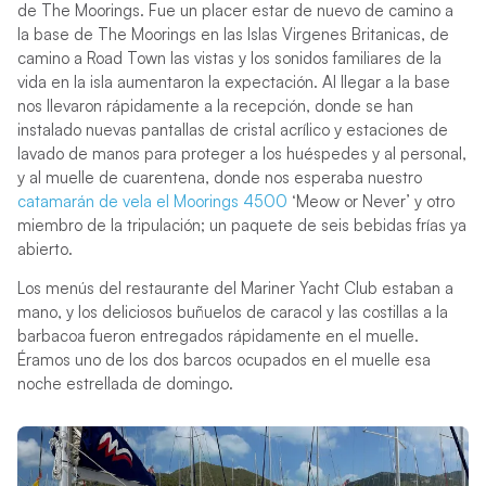
de The Moorings. Fue un placer estar de nuevo de camino a
la base de The Moorings en las Islas Virgenes Britanicas, de
camino a Road Town las vistas y los sonidos familiares de la
vida en la isla aumentaron la expectación. Al llegar a la base
nos llevaron rápidamente a la recepción, donde se han
instalado nuevas pantallas de cristal acrílico y estaciones de
lavado de manos para proteger a los huéspedes y al personal,
y al muelle de cuarentena, donde nos esperaba nuestro
catamarán de vela el Moorings 4500
‘Meow or Never’ y otro
miembro de la tripulación; un paquete de seis bebidas frías ya
abierto.
Los menús del restaurante del Mariner Yacht Club estaban a
mano, y los deliciosos buñuelos de caracol y las costillas a la
barbacoa fueron entregados rápidamente en el muelle.
Éramos uno de los dos barcos ocupados en el muelle esa
noche estrellada de domingo.