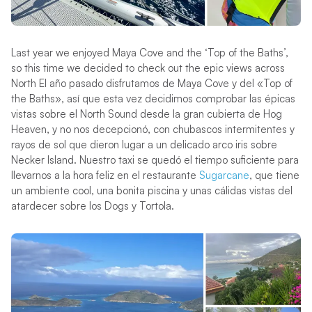
Last year we enjoyed Maya Cove and the ‘Top of the Baths’,
so this time we decided to check out the epic views across
North El año pasado disfrutamos de Maya Cove y del «Top of
the Baths», así que esta vez decidimos comprobar las épicas
vistas sobre el North Sound desde la gran cubierta de Hog
Heaven, y no nos decepcionó, con chubascos intermitentes y
rayos de sol que dieron lugar a un delicado arco iris sobre
Necker Island. Nuestro taxi se quedó el tiempo suficiente para
llevarnos a la hora feliz en el restaurante
Sugarcane
, que tiene
un ambiente cool, una bonita piscina y unas cálidas vistas del
atardecer sobre los Dogs y Tortola.