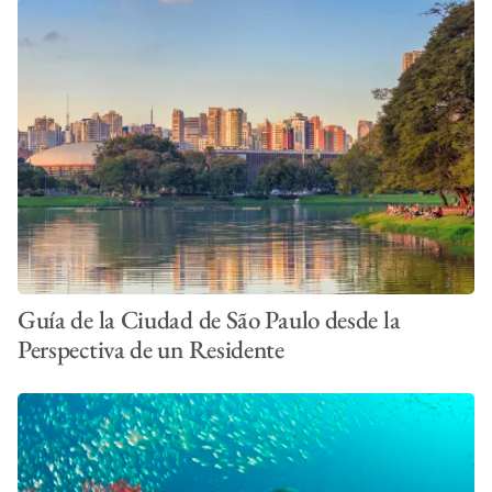
Guía de la Ciudad de São Paulo desde la
Perspectiva de un Residente