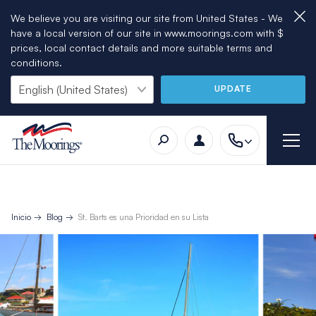
We believe you are visiting our site from United States - We
have a local version of our site in www.moorings.com with $
prices, local contact details and more suitable terms and
conditions.
UPDATE
Inicio
Blog
St. Barts es una Prioridad en su Lista