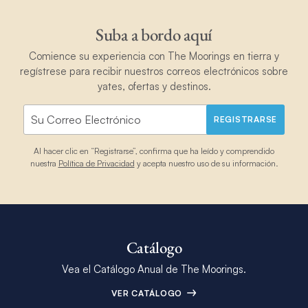
Suba a bordo aquí
Comience su experiencia con The Moorings en tierra y
regístrese para recibir nuestros correos electrónicos sobre
yates, ofertas y destinos.
REGISTRARSE
Al hacer clic en “Registrarse”, confirma que ha leído y comprendido
nuestra
Política de Privacidad
y acepta nuestro uso de su información.
Catálogo
Vea el Catálogo Anual de The Moorings.
VER CATÁLOGO