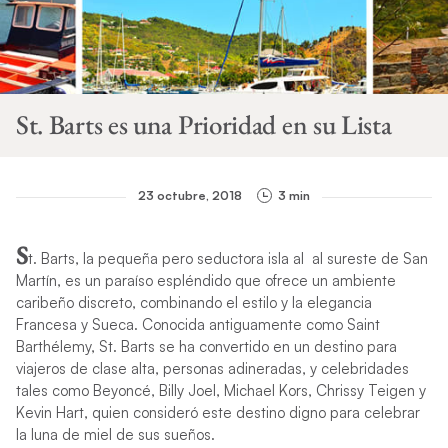
St. Barts es una Prioridad en su Lista
23 octubre, 2018
3 min
S
t. Barts, la pequeña pero seductora isla al al sureste de San
Martín, es un paraíso espléndido que ofrece un ambiente
caribeño discreto, combinando el estilo y la elegancia
Francesa y Sueca. Conocida antiguamente como Saint
Barthélemy, St. Barts se ha convertido en un destino para
viajeros de clase alta, personas adineradas, y celebridades
tales como Beyoncé, Billy Joel, Michael Kors, Chrissy Teigen y
Kevin Hart, quien consideró este destino digno para celebrar
la luna de miel de sus sueños.