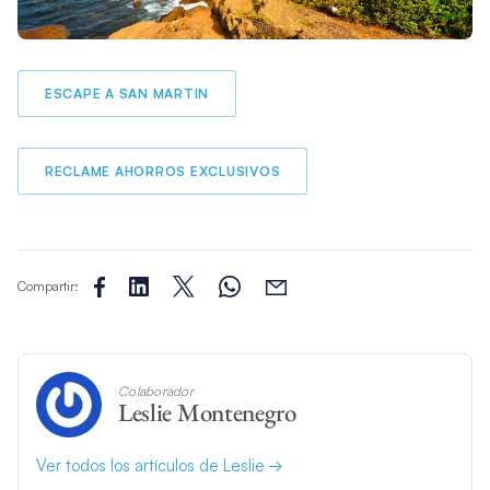
ESCAPE A SAN MARTIN
RECLAME AHORROS EXCLUSIVOS
Compartir:
Colaborador
Leslie Montenegro
Ver todos los artículos de Leslie