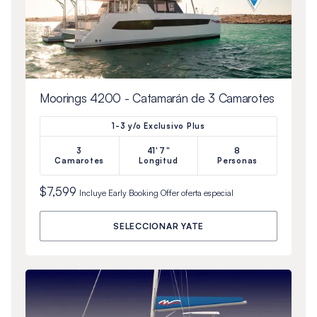
Moorings 4200 - Catamarán de 3 Camarotes
1-3 y/o Exclusivo Plus
3
41'7"
8
Camarotes
Longitud
Personas
$7,599
Incluye
Early Booking Offer
oferta especial
SELECCIONAR YATE