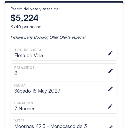
Precio del yate y tasas de:
$5,224
$746
por noche
Incluye
Early Booking Offer
Oferta especial
TIPO DE CARTA
Flota de Vela
PASAJEROS
2
FECHA
Sábado 15 May 2027
DURACIÓN
7
Noches
YATES
Moorings 42.3 - Monocasco de 3