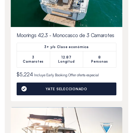
Moorings 42.3 - Monocasco de 3 Camarotes
3+ y/o Clase económica
3
12.87
8
Camarotes
Longitud
Personas
$5,224
Incluye
Early Booking Offer
oferta especial
YATE SELECCIONADO