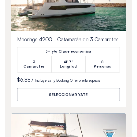
Moorings 4200 - Catamarán de 3 Camarotes
3+ y/o Clase económica
3
41'7"
8
Camarotes
Longitud
Personas
$6,887
Incluye
Early Booking Offer
oferta especial
SELECCIONAR YATE