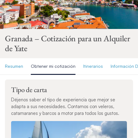
Granada – Cotización para un Alquiler
de Yate
Resumen
Obtener mi cotización
Itinerarios
Información D
Tipo de carta
Déjenos saber el tipo de experiencia que mejor se
adapta a sus necesidades. Contamos con veleros,
catamaranes y barcos a motor para todos los gustos.