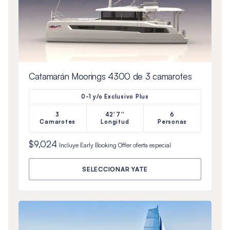
Catamarán Moorings 4300 de 3 camarotes
0-1 y/o Exclusivo Plus
3
42'7''
6
Camarotes
Longitud
Personas
$9,024
Incluye
Early Booking Offer
oferta especial
SELECCIONAR YATE