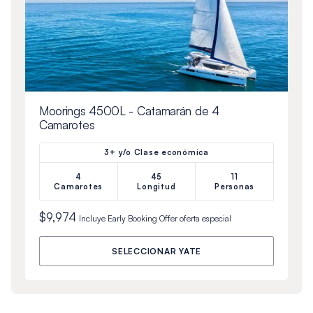
Moorings 4500L - Catamarán de 4
Camarotes
3+ y/o Clase económica
4
45
11
Camarotes
Longitud
Personas
$9,974
Incluye
Early Booking Offer
oferta especial
SELECCIONAR YATE