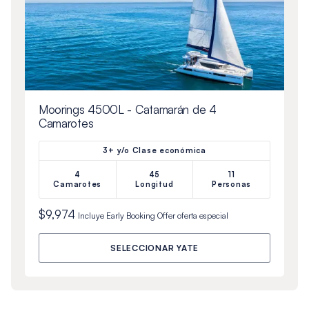
Moorings 4500L - Catamarán de 4
Camarotes
3+ y/o Clase económica
4
45
11
Camarotes
Longitud
Personas
$9,974
Incluye
Early Booking Offer
oferta especial
SELECCIONAR YATE