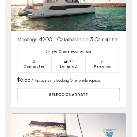
Moorings 4200 - Catamarán de 3 Camarotes
3+ y/o Clase económica
3
41'7"
8
Camarotes
Longitud
Personas
$6,887
Incluye
Early Booking Offer
oferta especial
SELECCIONAR YATE