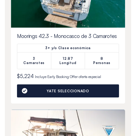
Moorings 42.3 - Monocasco de 3 Camarotes
3+ y/o Clase económica
3
12.87
8
Camarotes
Longitud
Personas
$5,224
Incluye
Early Booking Offer
oferta especial
YATE SELECCIONADO