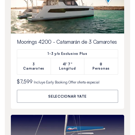
Moorings 4200 - Catamarán de 3 Camarotes
1-3 y/o Exclusivo Plus
3
41'7"
8
Camarotes
Longitud
Personas
$7,599
Incluye
Early Booking Offer
oferta especial
SELECCIONAR YATE