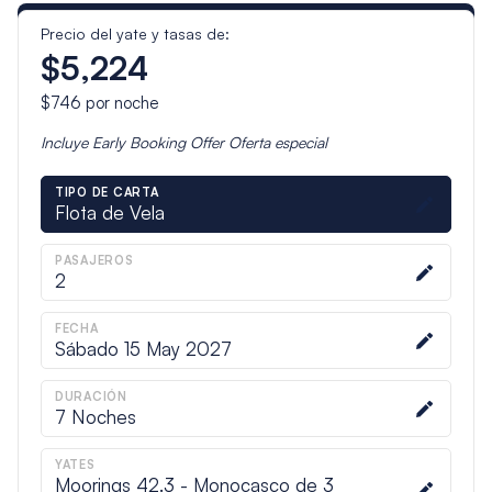
Precio del yate y tasas de:
$5,224
$746
por noche
Incluye
Early Booking Offer
Oferta especial
TIPO DE CARTA
Flota de Vela
PASAJEROS
2
FECHA
Sábado 15 May 2027
DURACIÓN
7
Noches
YATES
Moorings 42.3 - Monocasco de 3