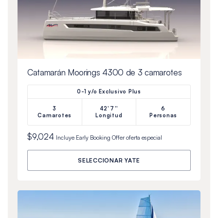
Catamarán Moorings 4300 de 3 camarotes
0-1 y/o Exclusivo Plus
3
42'7''
6
Camarotes
Longitud
Personas
$9,024
Incluye
Early Booking Offer
oferta especial
SELECCIONAR YATE