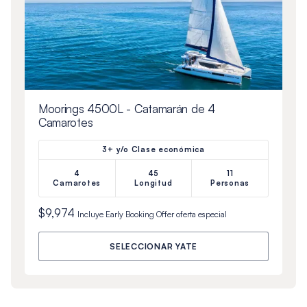
Moorings 4500L - Catamarán de 4
Camarotes
3+ y/o Clase económica
4
45
11
Camarotes
Longitud
Personas
$9,974
Incluye
Early Booking Offer
oferta especial
SELECCIONAR YATE