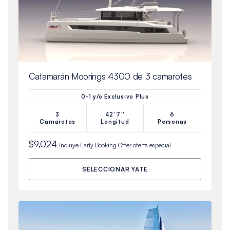
Catamarán Moorings 4300 de 3 camarotes
0-1 y/o Exclusivo Plus
3
42'7''
6
Camarotes
Longitud
Personas
$9,024
Incluye
Early Booking Offer
oferta especial
SELECCIONAR YATE