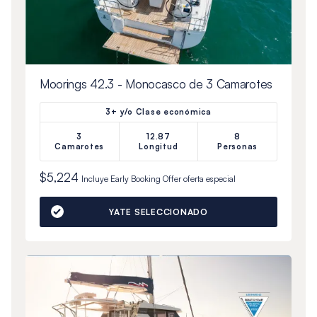
Moorings 42.3 - Monocasco de 3 Camarotes
3+ y/o Clase económica
3
12.87
8
Camarotes
Longitud
Personas
$5,224
Incluye
Early Booking Offer
oferta especial
YATE SELECCIONADO