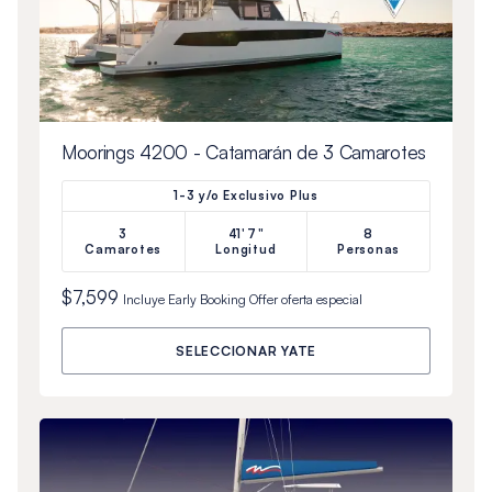
Moorings 4200 - Catamarán de 3 Camarotes
1-3 y/o Exclusivo Plus
3
41'7"
8
Camarotes
Longitud
Personas
$7,599
Incluye
Early Booking Offer
oferta especial
SELECCIONAR YATE