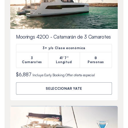
Moorings 4200 - Catamarán de 3 Camarotes
3+ y/o Clase económica
3
41'7"
8
Camarotes
Longitud
Personas
$6,887
Incluye
Early Booking Offer
oferta especial
SELECCIONAR YATE