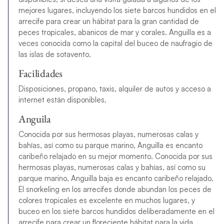
mejores lugares, incluyendo los siete barcos hundidos en el
arrecife para crear un hábitat para la gran cantidad de
peces tropicales, abanicos de mar y corales. Anguilla es a
veces conocida como la capital del buceo de naufragio de
las islas de sotavento.
Facilidades
Disposiciones, propano, taxis, alquiler de autos y acceso a
internet están disponibles.
Anguila
Conocida por sus hermosas playas, numerosas calas y
bahías, así como su parque marino, Anguilla es encanto
caribeño relajado en su mejor momento. Conocida por sus
hermosas playas, numerosas calas y bahías, así como su
parque marino, Anguilla baja es encanto caribeño relajado.
El snorkeling en los arrecifes donde abundan los peces de
colores tropicales es excelente en muchos lugares, y
buceo en los siete barcos hundidos deliberadamente en el
arrecife para crear un floreciente hábitat para la vida