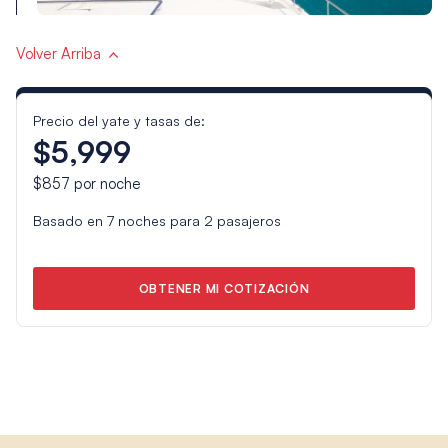
Volver Arriba
Precio del yate y tasas de:
$5,999
$857
por noche
Basado en
7
noches para
2
pasajeros
OBTENER MI COTIZACIÓN