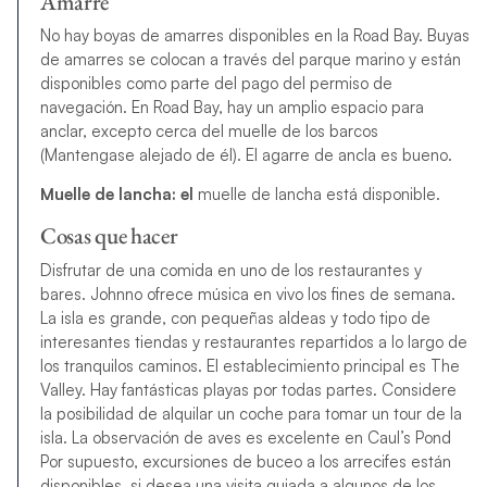
Amarre
No hay boyas de amarres disponibles en la Road Bay. Buyas
de amarres se colocan a través del parque marino y están
disponibles como parte del pago del permiso de
navegación. En Road Bay, hay un amplio espacio para
anclar, excepto cerca del muelle de los barcos
(Mantengase alejado de él). El agarre de ancla es bueno.
Muelle de lancha: el
muelle de lancha está disponible.
Cosas que hacer
Disfrutar de una comida en uno de los restaurantes y
bares. Johnno ofrece música en vivo los fines de semana.
La isla es grande, con pequeñas aldeas y todo tipo de
interesantes tiendas y restaurantes repartidos a lo largo de
los tranquilos caminos. El establecimiento principal es The
Valley. Hay fantásticas playas por todas partes. Considere
la posibilidad de alquilar un coche para tomar un tour de la
isla. La observación de aves es excelente en Caul’s Pond
Por supuesto, excursiones de buceo a los arrecifes están
disponibles, si desea una visita guiada a algunos de los