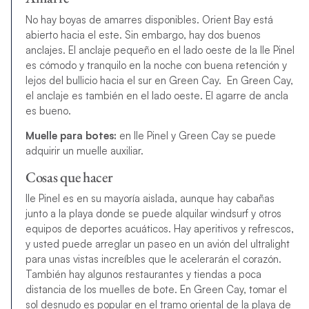
No hay boyas de amarres disponibles. Orient Bay está
abierto hacia el este. Sin embargo, hay dos buenos
anclajes. El anclaje pequeño en el lado oeste de la Ile Pinel
es cómodo y tranquilo en la noche con buena retención y
lejos del bullicio hacia el sur en Green Cay. En Green Cay,
el anclaje es también en el lado oeste. El agarre de ancla
es bueno.
Muelle para botes:
en Ile Pinel y Green Cay se puede
adquirir un muelle auxiliar.
Cosas que hacer
Ile Pinel es en su mayoría aislada, aunque hay cabañas
junto a la playa donde se puede alquilar windsurf y otros
equipos de deportes acuáticos. Hay aperitivos y refrescos,
y usted puede arreglar un paseo en un avión del ultralight
para unas vistas increíbles que le acelerarán el corazón.
También hay algunos restaurantes y tiendas a poca
distancia de los muelles de bote. En Green Cay, tomar el
sol desnudo es popular en el tramo oriental de la playa de