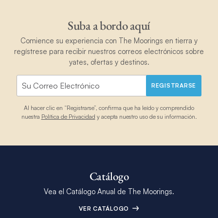
Suba a bordo aquí
Comience su experiencia con The Moorings en tierra y
regístrese para recibir nuestros correos electrónicos sobre
yates, ofertas y destinos.
REGISTRARSE
Al hacer clic en “Registrarse”, confirma que ha leído y comprendido
nuestra
Política de Privacidad
y acepta nuestro uso de su información.
Catálogo
Vea el Catálogo Anual de The Moorings.
VER CATÁLOGO