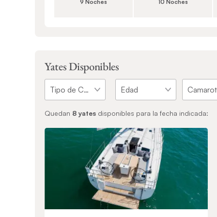
9 Noches
10 Noches
Yates Disponibles
Quedan
8
yates
disponibles para la fecha indicada: