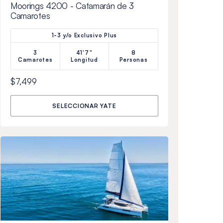
Moorings 4200 - Catamarán de 3
Camarotes
1-3 y/o Exclusivo Plus
3
41'7"
8
Camarotes
Longitud
Personas
$7,499
SELECCIONAR YATE