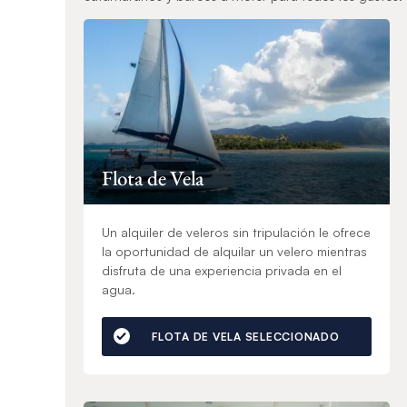
Flota de Vela
Un alquiler de veleros sin tripulación le ofrece
la oportunidad de alquilar un velero mientras
disfruta de una experiencia privada en el
agua.
FLOTA DE VELA SELECCIONADO