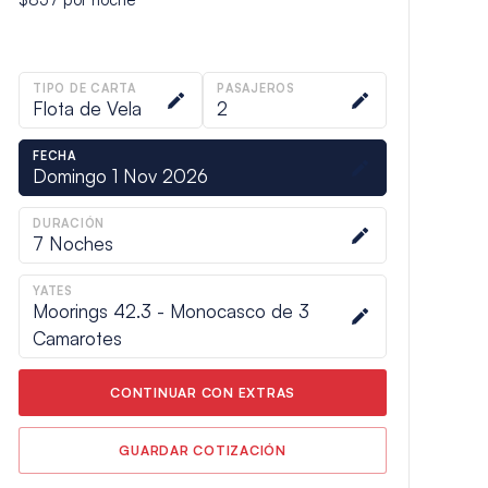
TIPO DE CARTA
PASAJEROS
Flota de Vela
2
FECHA
Domingo 1 Nov 2026
DURACIÓN
7
Noches
YATES
Moorings 42.3 - Monocasco de 3
Camarotes
CONTINUAR CON EXTRAS
GUARDAR COTIZACIÓN