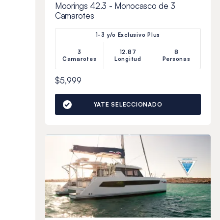
Moorings 42.3 - Monocasco de 3
Camarotes
1-3 y/o Exclusivo Plus
3
12.87
8
Camarotes
Longitud
Personas
$5,999
YATE SELECCIONADO