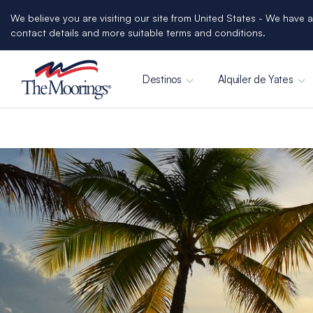
We believe you are visiting our site from United States - We have a
contact details and more suitable terms and conditions.
Destinos
Alquiler de Yates