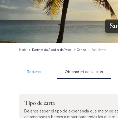
San
Inicio
Destinos de Alquiler de Yates
Caribe
San Martín
Resumen
Obtener mi cotización
Tipo de carta
Déjenos saber el tipo de experiencia que mejor se a
catamaranes y barcos a motor para todos los gustos.