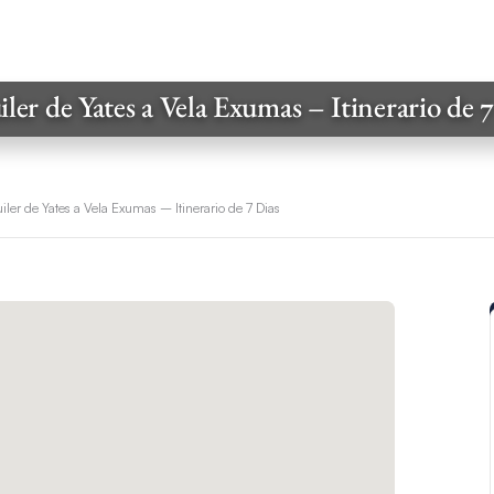
ler de Yates a Vela Exumas – Itinerario de 
iler de Yates a Vela Exumas – Itinerario de 7 Dias