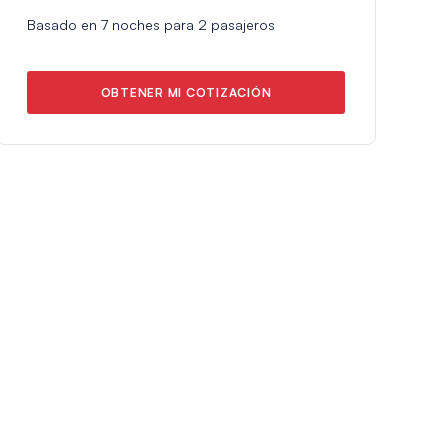
Basado en
7
noches para
2
pasajeros
OBTENER MI COTIZACIÓN