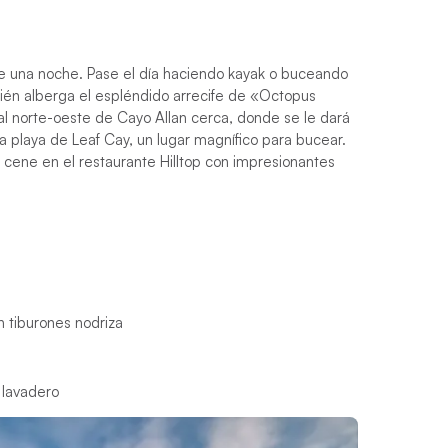
de una noche. Pase el día haciendo kayak o buceando
ién alberga el espléndido arrecife de «Octopus
 al norte-oeste de Cayo Allan cerca, donde se le dará
 la playa de Leaf Cay, un lugar magnífico para bucear.
o cene en el restaurante Hilltop con impresionantes
n tiburones nodriza
 lavadero