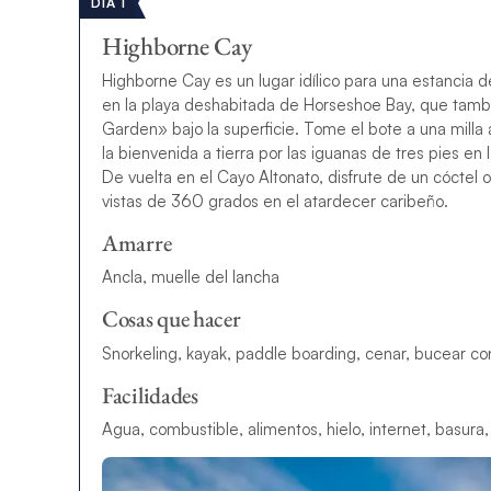
DÍA 1
Highborne Cay
Highborne Cay es un lugar idílico para una estancia 
en la playa deshabitada de Horseshoe Bay, que tamb
Garden» bajo la superficie. Tome el bote a una milla
la bienvenida a tierra por las iguanas de tres pies en
De vuelta en el Cayo Altonato, disfrute de un cóctel 
vistas de 360 grados en el atardecer caribeño.
Amarre
Ancla, muelle del lancha
Cosas que hacer
Snorkeling, kayak, paddle boarding, cenar, bucear co
Facilidades
Agua, combustible, alimentos, hielo, internet, basura,