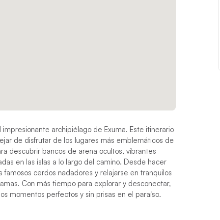
impresionante archipiélago de Exuma. Este itinerario
dejar de disfrutar de los lugares más emblemáticos de
ara descubrir bancos de arena ocultos, vibrantes
adas en las islas a lo largo del camino. Desde hacer
os famosos cerdos nadadores y relajarse en tranquilos
ahamas. Con más tiempo para explorar y desconectar,
s momentos perfectos y sin prisas en el paraíso.