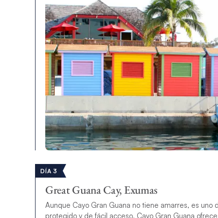
DÍA 3
Great Guana Cay, Exumas
Aunque Cayo Gran Guana no tiene amarres, es uno d
protegido y de fácil acceso, Cayo Gran Guana ofrece 