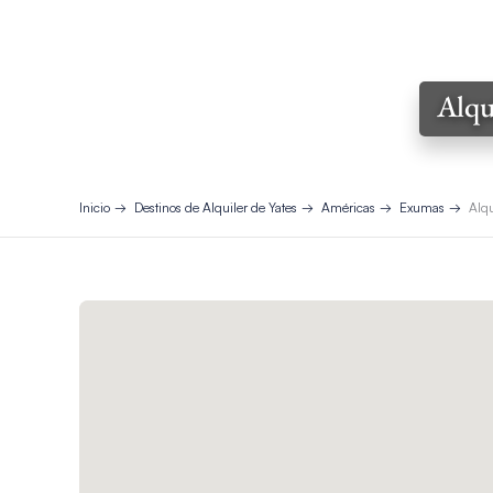
Alqui
Inicio
Destinos de Alquiler de Yates
Américas
Exumas
Alqu