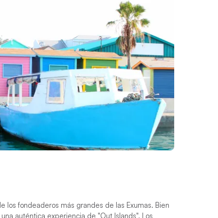
e los fondeaderos más grandes de las Exumas. Bien
una auténtica experiencia de "Out Islands". Los