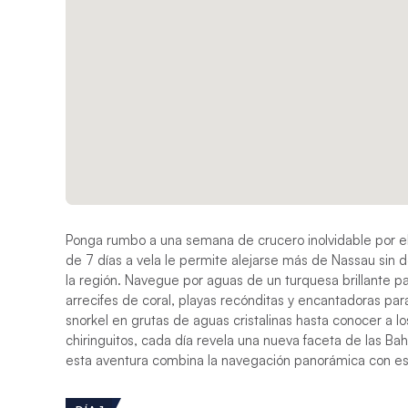
Ponga rumbo a una semana de crucero inolvidable por el 
de 7 días a vela le permite alejarse más de Nassau sin 
la región. Navegue por aguas de un turquesa brillante p
arrecifes de coral, playas recónditas y encantadoras par
snorkel en grutas de aguas cristalinas hasta conocer a l
chiringuitos, cada día revela una nueva faceta de las B
esta aventura combina la navegación panorámica con eso