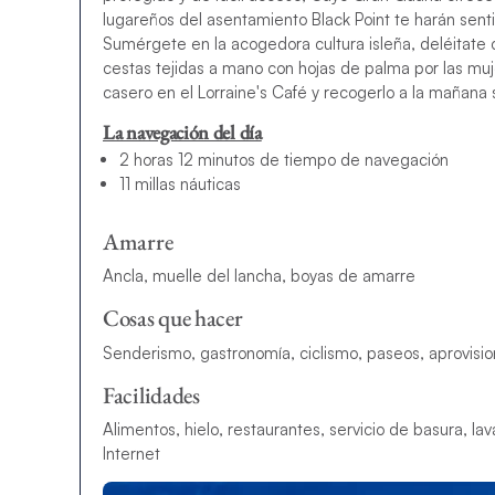
lugareños del asentamiento Black Point te harán sent
Sumérgete en la acogedora cultura isleña, deléitate 
cestas tejidas a mano con hojas de palma por las mu
casero en el Lorraine's Café y recogerlo a la mañana 
La navegación del día
2 horas 12 minutos de tiempo de navegación
11 millas náuticas
Amarre
Ancla, muelle del lancha, boyas de amarre
Cosas que hacer
Senderismo, gastronomía, ciclismo, paseos, aprovis
Facilidades
Alimentos, hielo, restaurantes, servicio de basura, lav
Internet