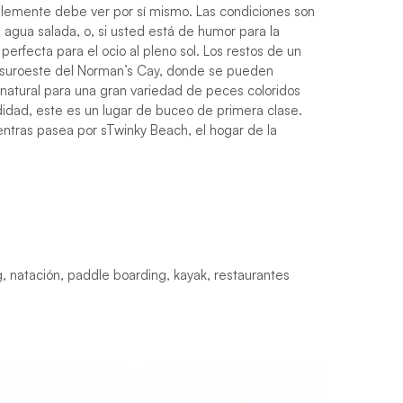
plemente debe ver por sí mismo. Las condiciones son
 agua salada, o, si usted está de humor para la
perfecta para el ocio al pleno sol. Los restos de un
 suroeste del Norman’s Cay, donde se pueden
 natural para una gran variedad de peces coloridos
undidad, este es un lugar de buceo de primera clase.
ntras pasea por sTwinky Beach, el hogar de la
, natación, paddle boarding, kayak, restaurantes