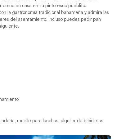
ir como en casa en su pintoresco pueblito.
con la gastronomía tradicional bahameña y admira las
jeres del asentamiento. Incluso puedes pedir pan
siguiente.
ionamiento
andería, muelle para lanchas, alquiler de bicicletas,