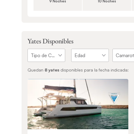
9 Noches
10 Noches
Yates Disponibles
Quedan
8
yates
disponibles para la fecha indicada: