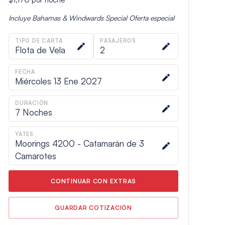
Incluye
Bahamas & Windwards Special
Oferta especial
TIPO DE CARTA
PASAJEROS
Flota de Vela
2
FECHA
Miércoles 13 Ene 2027
DURACIÓN
7
Noches
YATES
Moorings 4200 - Catamarán de 3
Camarotes
CONTINUAR CON EXTRAS
GUARDAR COTIZACIÓN