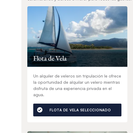
Flota de Vela
Un alquiler de veleros sin tripulación le ofrece
la oportunidad de alquilar un velero mientras
disfruta de una experiencia privada en el
agua.
FLOTA DE VELA SELECCIONADO