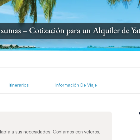
xumas – Cotización para un Alquiler de Ya
Itinerarios
Información De Viaje
dapta a sus necesidades. Contamos con veleros,