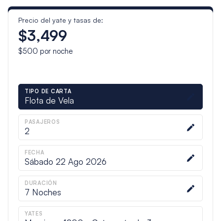
Precio del yate y tasas de:
$3,499
$500
por noche
TIPO DE CARTA
Flota de Vela
PASAJEROS
2
FECHA
Sábado 22 Ago 2026
DURACIÓN
7
Noches
YATES