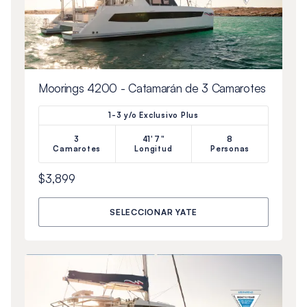
Moorings 4200 - Catamarán de 3 Camarotes
1-3 y/o Exclusivo Plus
3
41'7"
8
Camarotes
Longitud
Personas
$3,899
SELECCIONAR YATE