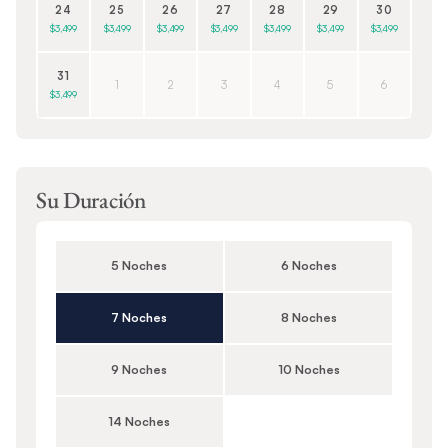
24
25
26
27
28
29
30
$3,499
$3,499
$3,499
$3,499
$3,499
$3,499
$3,499
31
1
2
3
4
5
6
$3,499
Su Duración
5 Noches
6 Noches
7 Noches
8 Noches
9 Noches
10 Noches
14 Noches