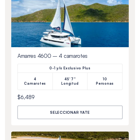
Amarres 4600 – 4 camarotes
0-1 y/o Exclusivo Plus
4
45'7"
10
Camarotes
Longitud
Personas
$6,489
SELECCIONAR YATE