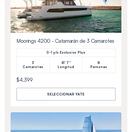
Moorings 4200 - Catamarán de 3 Camarotes
0-1 y/o Exclusivo Plus
3
41'7"
8
Camarotes
Longitud
Personas
$4,399
SELECCIONAR YATE