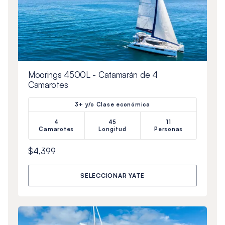
Moorings 4500L - Catamarán de 4
Camarotes
3+ y/o Clase económica
4
45
11
Camarotes
Longitud
Personas
$4,399
SELECCIONAR YATE