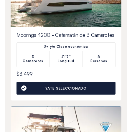
Moorings 4200 - Catamarán de 3 Camarotes
3+ y/o Clase económica
3
41'7"
8
Camarotes
Longitud
Personas
$3,499
YATE SELECCIONADO