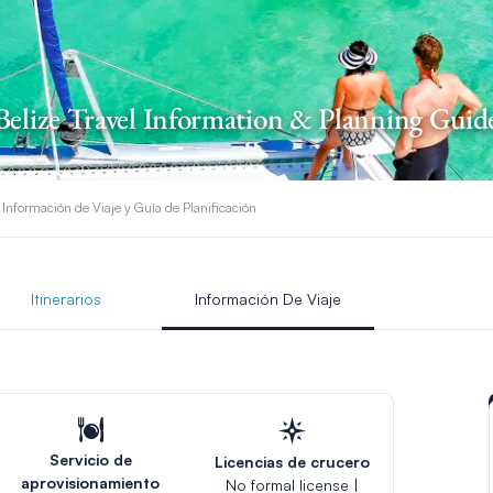
Belize Travel Information & Planning Guid
 Información de Viaje y Guía de Planificación
Itinerarios
Información De Viaje
Servicio de
Licencias de crucero
aprovisionamiento
No formal license |