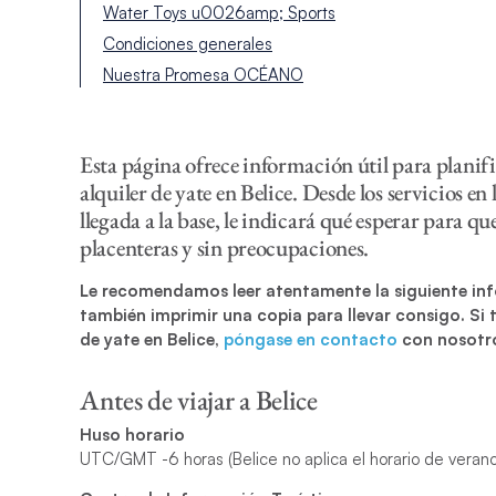
Water Toys u0026amp; Sports
Condiciones generales
Nuestra Promesa OCÉANO
Esta página ofrece información útil para planific
alquiler de yate en Belice. Desde los servicios e
llegada a la base, le indicará qué esperar para qu
placenteras y sin preocupaciones.
Le recomendamos leer atentamente la siguiente inf
también imprimir una copia para llevar consigo.
Si 
de yate en Belice,
póngase en contacto
con nosotr
Antes de viajar a Belice
Huso horario
UTC/GMT -6 horas (Belice no aplica el horario de verano