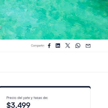
e
Compartir:
Precio del yate y tasas de:
$3,499