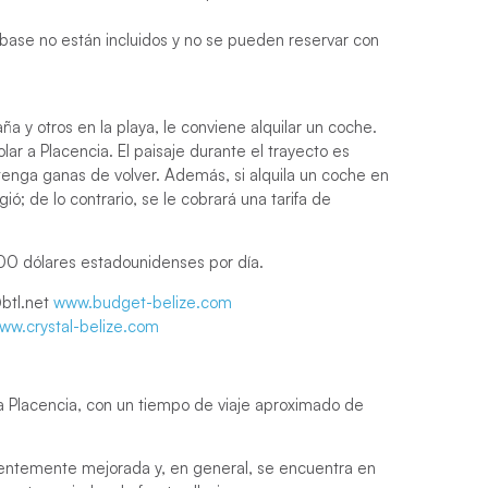
 base no están incluidos y no se pueden reservar con
ña y otros en la playa, le conviene alquilar un coche.
olar a Placencia. El paisaje durante el trayecto es
tenga ganas de volver. Además, si alquila un coche en
ó; de lo contrario, se le cobrará una tarifa de
 100 dólares estadounidenses por día.
btl.net
www.budget-belize.com
ww.crystal-belize.com
a Placencia, con un tiempo de viaje aproximado de
ecientemente mejorada y, en general, se encuentra en