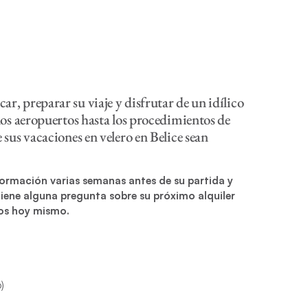
ar, preparar su viaje y disfrutar de un idílico
n los aeropuertos hasta los procedimientos de
e sus vacaciones en velero en Belice sean
ormación varias semanas antes de su partida y
tiene alguna pregunta sobre su próximo alquiler
os hoy mismo.
)