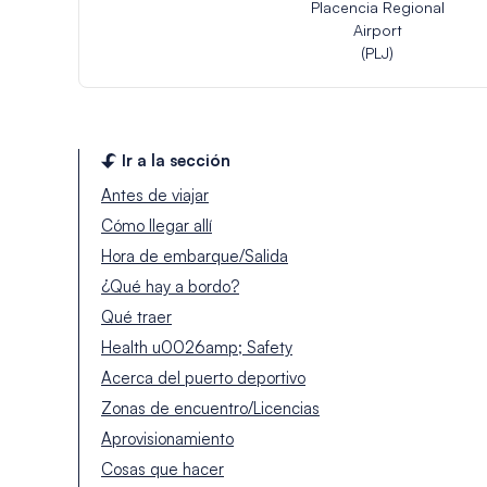
Placencia Regional
Airport
(PLJ)
Ir a la sección
Antes de viajar
Cómo llegar allí
Hora de embarque/Salida
¿Qué hay a bordo?
Qué traer
Health u0026amp; Safety
Acerca del puerto deportivo
Zonas de encuentro/Licencias
Aprovisionamiento
Cosas que hacer