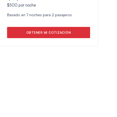
$500
por noche
Basado en
7
noches para
2
pasajeros
OBTENER MI COTIZACIÓN