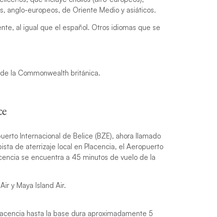
as, anglo-europeos, de Oriente Medio y asiáticos.
ente, al igual que el español. Otros idiomas que se
de la Commonwealth británica.
ce
uerto Internacional de Belice (BZE), ahora llamado
ista de aterrizaje local en Placencia, el Aeropuerto
lacencia se encuentra a 45 minutos de vuelo de la
Air y Maya Island Air.
e Placencia hasta la base dura aproximadamente 5