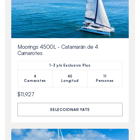
Moorings 4500L - Catamarán de 4
Camarotes
1-3 y/o Exclusivo Plus
4
45
11
Camarotes
Longitud
Personas
$11,927
SELECCIONAR YATE