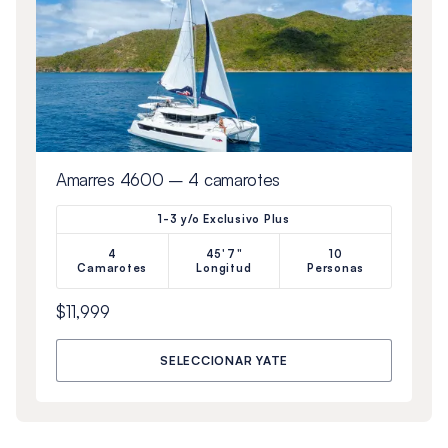
Amarres 4600 – 4 camarotes
1-3 y/o Exclusivo Plus
4
45'7"
10
Camarotes
Longitud
Personas
$11,999
SELECCIONAR YATE