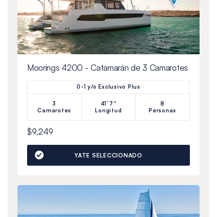
Moorings 4200 - Catamarán de 3 Camarotes
0-1 y/o Exclusivo Plus
3
41'7"
8
Camarotes
Longitud
Personas
$9,249
YATE SELECCIONADO