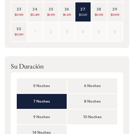
23
24
25
26
27
28
29
$10,999
$10,499
$9,999
$9,499
$9,249
$10,999
$10,999
30
1
2
3
4
5
6
$10,999
Su Duración
5 Noches
6 Noches
7 Noches
8 Noches
9 Noches
10 Noches
14 Noches