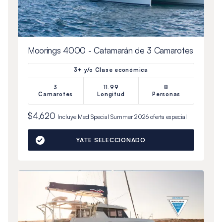
Moorings 4000 - Catamarán de 3 Camarotes
3+ y/o Clase económica
3
11.99
8
Camarotes
Longitud
Personas
$4,620
Incluye
Med Special Summer 2026
oferta especial
YATE SELECCIONADO