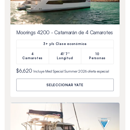
Moorings 4200 - Catamarán de 4 Camarotes
3+ y/o Clase económica
4
41'7"
10
Camarotes
Longitud
Personas
$6,620
Incluye
Med Special Summer 2026
oferta especial
SELECCIONAR YATE