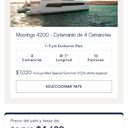
Moorings 4200 - Catamarán de 4 Camarotes
1-3 y/o Exclusivo Plus
4
41'7"
10
Camarotes
Longitud
Personas
$7,020
Incluye
Med Special Summer 2026
oferta especial
SELECCIONAR YATE
Precio del yate y tasas de: