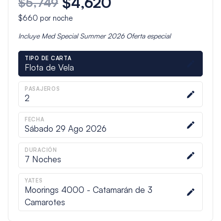
$4,620
$5,749
$660
por noche
Incluye
Med Special Summer 2026
Oferta especial
TIPO DE CARTA
Flota de Vela
PASAJEROS
2
FECHA
Sábado 29 Ago 2026
DURACIÓN
7
Noches
YATES
Moorings 4000 - Catamarán de 3
Camarotes