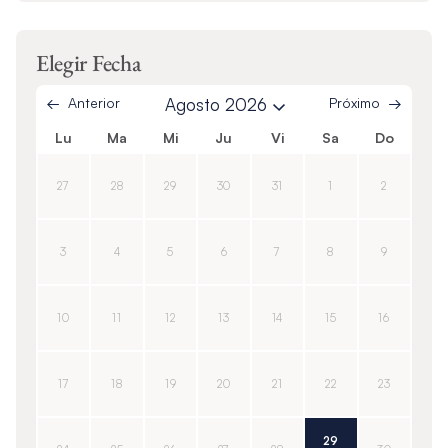
Elegir Fecha
Anterior
Agosto 2026
Próximo
Lu
Ma
Mi
Ju
Vi
Sa
Do
27
28
29
30
31
1
2
3
4
5
6
7
8
9
10
11
12
13
14
15
16
17
18
19
20
21
22
23
29