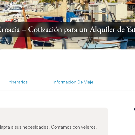
roacia – Cotización para un Alquiler de Ya
Itinerarios
Información De Viaje
dapta a sus necesidades. Contamos con veleros,