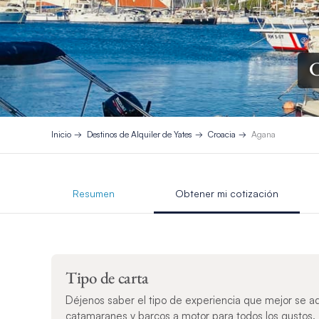
C
Inicio
Destinos de Alquiler de Yates
Croacia
Agana
Resumen
Obtener mi cotización
Tipo de carta
Déjenos saber el tipo de experiencia que mejor se a
catamaranes y barcos a motor para todos los gustos.