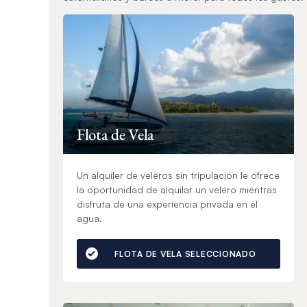
Flota de Vela
Un alquiler de veleros sin tripulación le ofrece
la oportunidad de alquilar un velero mientras
disfruta de una experiencia privada en el
agua.
FLOTA DE VELA SELECCIONADO