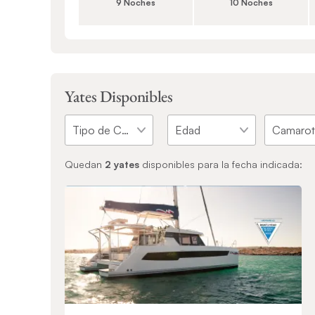
9 Noches
10 Noches
Yates Disponibles
Quedan
2
yates
disponibles para la fecha indicada: