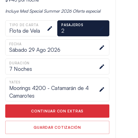
Incluye
Med Special Summer 2026
Oferta especial
TIPO DE CARTA
PASAJEROS
Flota de Vela
2
FECHA
Sábado 29 Ago 2026
DURACIÓN
7
Noches
YATES
Moorings 4200 - Catamarán de 4
Camarotes
CONTINUAR CON EXTRAS
GUARDAR COTIZACIÓN