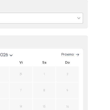
2026
Próximo
Vi
Sa
Do
31
1
2
7
8
9
14
15
16