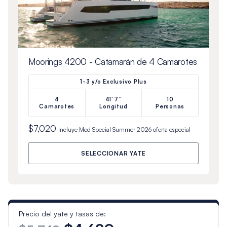
Moorings 4200 - Catamarán de 4 Camarotes
1-3 y/o Exclusivo Plus
4
41'7"
10
Camarotes
Longitud
Personas
$7,020
Incluye
Med Special Summer 2026
oferta especial
SELECCIONAR YATE
Precio del yate y tasas de: