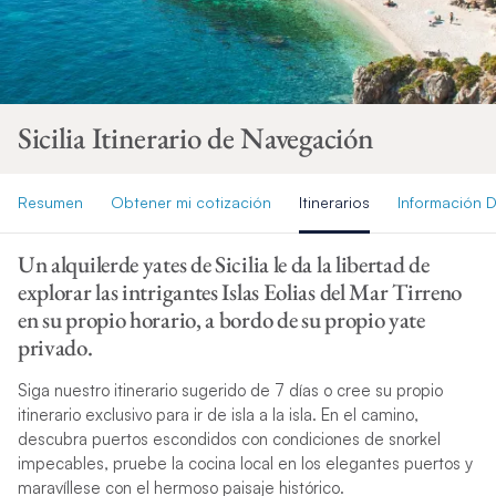
Sicilia Itinerario de Navegación
Resumen
Obtener mi cotización
Itinerarios
Información D
Un alquilerde yates de Sicilia le da la libertad de
explorar las intrigantes Islas Eolias del Mar Tirreno
en su propio horario, a bordo de su propio yate
privado.
Siga nuestro itinerario sugerido de 7 días o cree su propio
itinerario exclusivo para ir de isla a la isla. En el camino,
descubra puertos escondidos con condiciones de snorkel
impecables, pruebe la cocina local en los elegantes puertos y
maravíllese con el hermoso paisaje histórico.