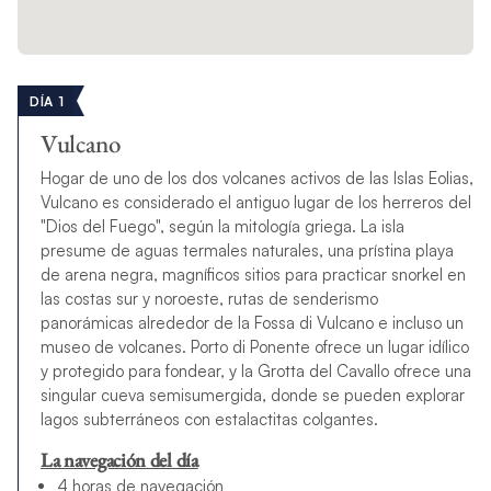
DÍA 1
Vulcano
Hogar de uno de los dos volcanes activos de las Islas Eolias,
Vulcano es considerado el antiguo lugar de los herreros del
"Dios del Fuego", según la mitología griega. La isla
presume de aguas termales naturales, una prístina playa
de arena negra, magníficos sitios para practicar snorkel en
las costas sur y noroeste, rutas de senderismo
panorámicas alrededor de la Fossa di Vulcano e incluso un
museo de volcanes. Porto di Ponente ofrece un lugar idílico
y protegido para fondear, y la Grotta del Cavallo ofrece una
singular cueva semisumergida, donde se pueden explorar
lagos subterráneos con estalactitas colgantes.
La navegación del día
4 horas de navegación