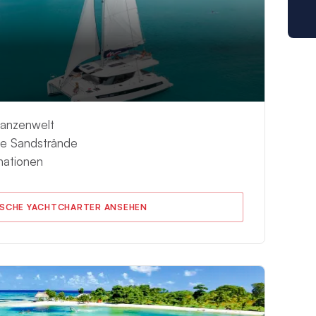
flanzenwelt
ße Sandstrände
nationen
SCHE YACHTCHARTER ANSEHEN