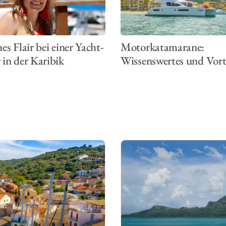
es Flair bei einer Yacht-
Motorkatamarane:
 in der Karibik
Wissenswertes und Vort