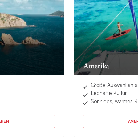
Amerika
Große Auswahl an 
Lebhafte Kultur
Sonniges, warmes K
EHEN
AME