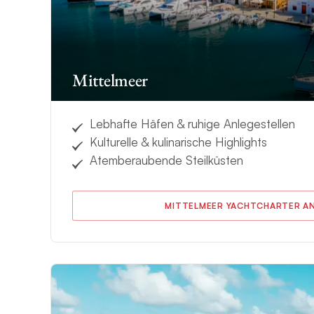
Mittelmeer
Lebhafte Häfen & ruhige Anlegestellen
Kulturelle & kulinarische Highlights
Atemberaubende Steilküsten
MITTELMEER YACHTCHARTER A