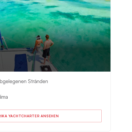
abgelegenen Stränden
lima
RIKA YACHTCHARTER ANSEHEN