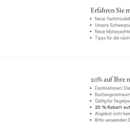
Erfahren Sie 
Neue Yachtmodel
Unsere Schwerpunk
Neue Motoryacht
Tipps für die näc
20% auf Ihre n
Destinationen: Die
Buchungszeitraum
Gültig für Segely
20 % Rabatt auf
Angebot nicht ko
Bitte verwenden