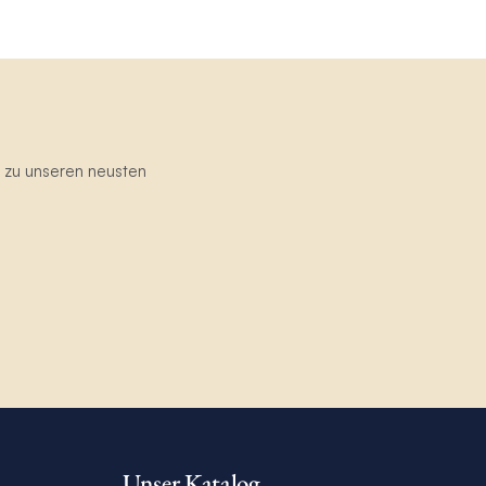
g zu unseren neusten
Unser Katalog