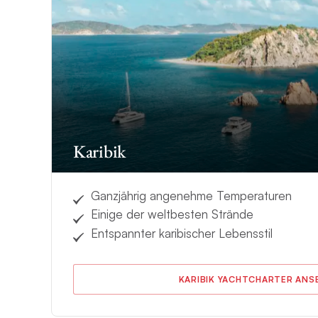
Karibik
Ganzjährig angenehme Temperaturen
Einige der weltbesten Strände
Entspannter karibischer Lebensstil
KARIBIK YACHTCHARTER ANS