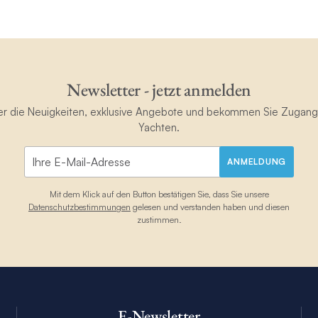
Newsletter - jetzt anmelden
ster die Neuigkeiten, exklusive Angebote und bekommen Sie Zugan
Yachten.
ANMELDUNG
Mit dem Klick auf den Button bestätigen Sie, dass Sie unsere
Datenschutzbestimmungen
gelesen und verstanden haben und diesen
zustimmen.
E-Newsletter