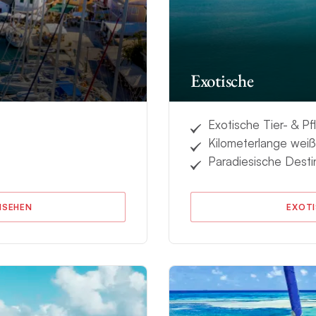
Exotische
Exotische Tier- & P
Kilometerlange wei
Paradiesische Desti
NSEHEN
EXOTI