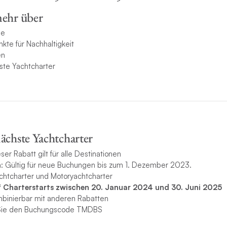
mehr über
le
te für Nachhaltigkeit
en
hste Yachtcharter
ächste Yachtcharter
ser Rabatt gilt für alle Destinationen
: Gültig für neue Buchungen bis zum 1. Dezember 2023.
achtcharter und Motoryachtcharter
 Charterstarts zwischen 20. Januar 2024 und 30. Juni 2025
mbinierbar mit anderen Rabatten
 Sie den Buchungscode TMDBS