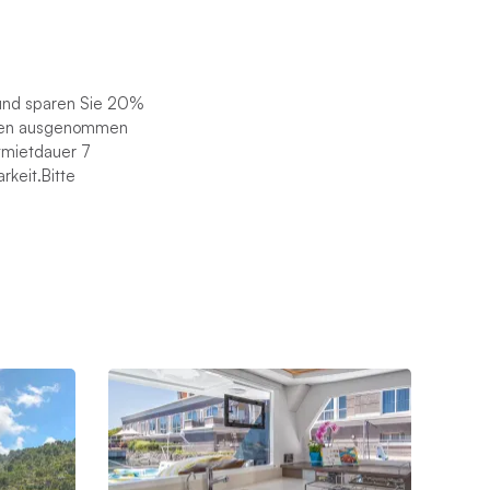
 und sparen Sie 20%
ionen ausgenommen
stmietdauer 7
rkeit.Bitte