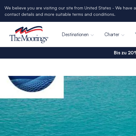
We believe you are visiting our site from United States - We have a
contact details and more suitable terms and conditions.
Destinationen
Charter
Bis zu 20