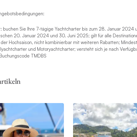
Angebotsbedingungen:
buchen Sie Ihre 7-tägige Yachtcharter bis zum 28. Januar 2024
wischen 20. Januar 2024 und 30. Juni 2025; gilt für alle Destinat
in der Hochsaison, nicht kombinierbar mit weiteren Rabatten; Minde
elyachtcharter und Motoryachtcharter; versteht sich je nach Verfügba
 Buchungscode TMDBS
artikeln