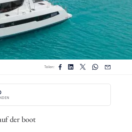
Teilen:
0
NDEN
auf der boot