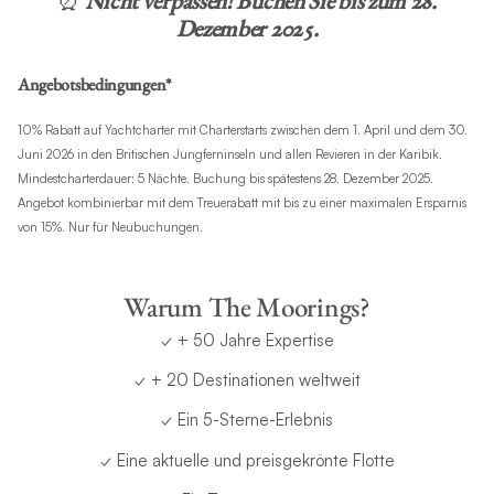
⏰
Nicht verpassen! Buchen Sie bis zum 28.
Dezember 2025.
Angebotsbedingungen*
10% Rabatt auf Yachtcharter mit Charterstarts zwischen dem 1. April und dem 30.
Juni 2026 in den Britischen Jungferninseln und allen Revieren in der Karibik.
Mindestcharterdauer: 5 Nächte. Buchung bis spätestens 28. Dezember 2025.
Angebot kombinierbar mit dem Treuerabatt mit bis zu einer maximalen Ersparnis
von 15%. Nur für Neubuchungen.
Warum The Moorings?
✓ + 50 Jahre Expertise
✓ + 20 Destinationen weltweit
✓ Ein 5-Sterne-Erlebnis
✓ Eine aktuelle und preisgekrönte Flotte