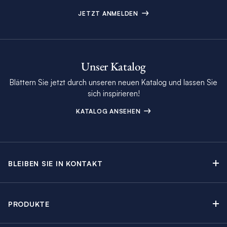
JETZT ANMELDEN
Unser Katalog
Blättern Sie jetzt durch unseren neuen Katalog und lassen Sie
sich inspirieren!
KATALOG ANSEHEN
BLEIBEN SIE IN KONTAKT
Kontakt
Beratungstermin buchen
PRODUKTE
Newsletter-Anmeldung
Segelyachtcharter