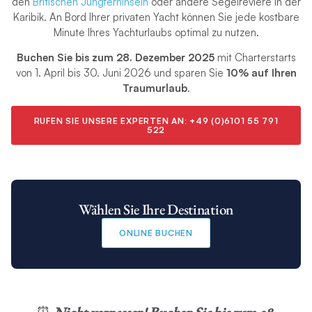
den
Britischen Jungferninseln
oder andere Segelreviere in der
Karibik. An Bord Ihrer privaten Yacht können Sie jede kostbare
Minute Ihres Yachturlaubs optimal zu nutzen.
Buchen Sie bis zum 28. Dezember 2025
mit Charterstarts
von 1. April bis 30. Juni 2026 und sparen Sie
10% auf Ihren
Traumurlaub
.
RUFEN SIE UNSERE EXPERTEN AN:
+49 (0)6101 55 791
522
Wählen Sie Ihre Destination
ONLINE BUCHEN