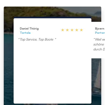
Daniel Thörig
Bjoern
Tortola
Portor
Top Service, Top Boote
Weil w
schöne 
durch D