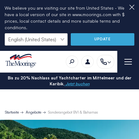
We believe you are visiting our site from United States - We
have a local version of our site in www.moorings.com with $
prices, local contact details and more suitable terms and
conditions.
UPDATE
Bis zu 20% Nachlass auf Yachtcharter im Mittelmeer und der
Karibik.
Jetzt buchen
Startseite
Angebote
Sonderangebot BVI & Bahamas