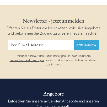
Newsletter - jetzt anmelden
Erfahren Sie als Erster die Neuigkeiten, exklusive Angebote
und bekommen Sie Zugang zu unseren neusten Yachten.
ANMELDUNG
Mit dem Klick auf den Button bestätigen Sie, dass Sie unsere
Datenschutzbestimmungen
gelesen und verstanden haben und diesen
zustimmen.
Angebote
Entdecken Sie unsere aktuellsten Angebote und unseren
Captain Treuerabatt.