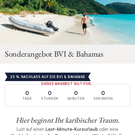
Sonderangebot BVI & Bahamas
25 % NACHLASS AUF DIE BVI & BAHAMAS
DIESES ANGEBOT GILT FÜR…
0
0
0
0
TAGE
STUNDEN
MINUTEN
SEKUNDEN
Hier beginnt Ihr karibischer Traum.
Lust auf einen
Last-Minute-Kurzurlaub
oder eine