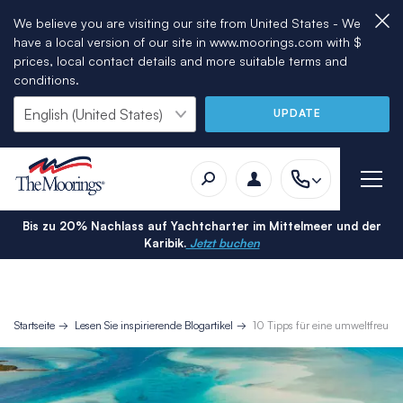
We believe you are visiting our site from United States - We
have a local version of our site in www.moorings.com with $
prices, local contact details and more suitable terms and
conditions.
UPDATE
Bis zu 20% Nachlass auf Yachtcharter im Mittelmeer und der
Karibik.
Jetzt buchen
Startseite
Lesen Sie inspirierende Blogartikel
10 Tipps für eine umweltfreundl