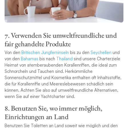
7. Verwenden Sie umweltfreundliche und
fair gehandelte Produkte
Von den
Britischen Jungferninseln
bis zu den
Seychellen
und
von den
Bahamas
bis nach
Thailand
sind unsere Charterziele
Heimat von atemberaubenden Korallenriffen, die ideal zum
Schnorcheln und Tauchen sind. Herkömmliche
Sonnenschutzmittel und Kosmetika enthalten oft Inhaltsstoffe,
die für Korallenriffe und Meereslebewesen schädlich sein
können. Achten Sie also auf umweltfreundliche Alternativen,
wenn Sie auf einer Yachtcharter sind.
8. Benutzen Sie, wo immer möglich,
Einrichtungen an Land
Benutzen Sie Toiletten an Land soweit wie möglich und den