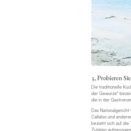
3, Probieren Si
Die traditionelle Küc
der Gewürze“ bezeic
die in der Gastronom
Das Nationalgericht 
Callaloo und ander
bezieht sich auf di
Zutaten aufgesogen 