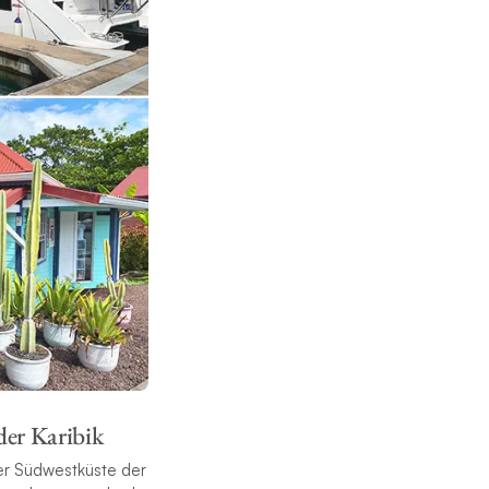
der Karibik
er Südwestküste der