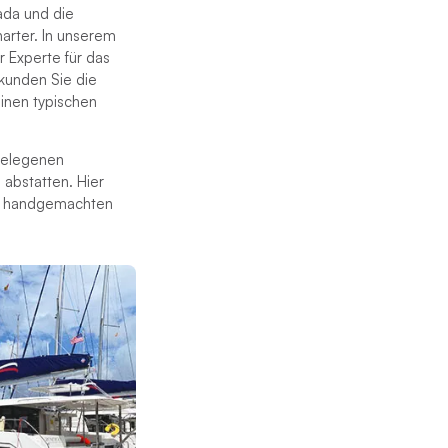
ada und die
harter. In unserem
 Experte für das
rkunden Sie die
einen typischen
gelegenen
 abstatten. Hier
en, handgemachten