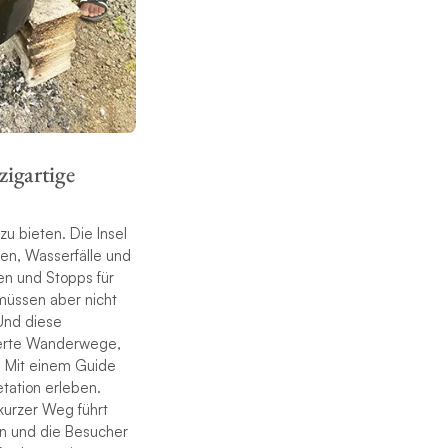
zigartige
zu bieten. Die Insel
een, Wasserfälle und
en und Stopps für
müssen aber nicht
 Und diese
kierte Wanderwege,
. Mit einem Guide
ation erleben.
kurzer Weg führt
en und die Besucher