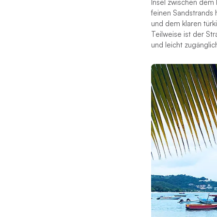
Insel zwischen dem 
feinen Sandstrands 
und dem klaren türk
Teilweise ist der St
und leicht zugänglic