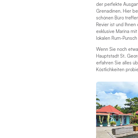
der perfekte Ausgan
Grenadinen. Hier be
schönen Büro treffe
Revier ist und Ihnen
exklusive Marina mi
lokalen Rum-Punsch i
Wenn Sie noch etwa
Hauptstadt St. Geor
erfahren Sie alles 
Köstlichkeiten probi