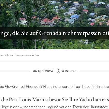
nge, die Sie auf Grenada nicht verpassen d
 Grenada nicht verpassen dürfen
06 April 2023
4 Minuten
ie Gewürzinsel Grenada? Hier sind unsere 5 Top-Tipps für Ihre In
 die Port Louis Marina bevor Sie Ihre Yachtcharter 
a liegt in der wunderschönen Lagune vor den Toren der Hauptstadt S