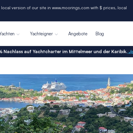
 local version of our site in www.moorings.com with $ prices, local
Yachten
Yachteigner
Angebote
Blog
% Nachlass auf Yachtcharter im Mittelmeer und der Karibik.
Je