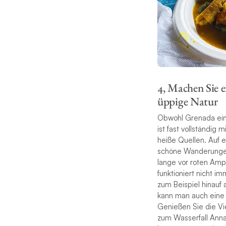
4, Machen Sie e
üppige Natur
Obwohl Grenada eine 
ist fast vollständi
heiße Quellen. Auf e
schöne Wanderungen 
lange vor roten Amp
funktioniert nicht 
zum Beispiel hinauf
kann man auch eine
Genießen Sie die Vi
zum Wasserfall Anna