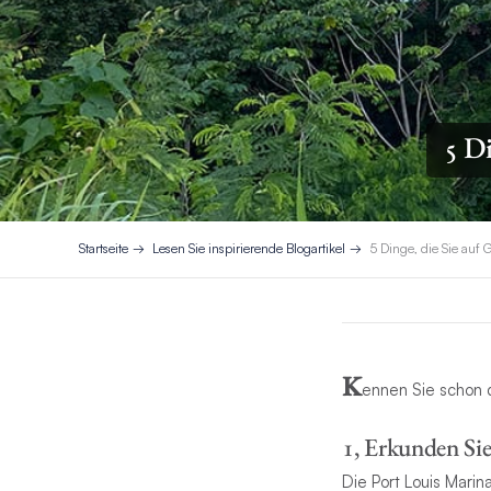
5 Di
Startseite
Lesen Sie inspirierende Blogartikel
5 Dinge, die Sie auf
K
ennen Sie schon d
1, Erkunden Sie
Die Port Louis Marin