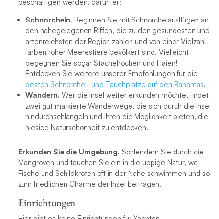
beschäftigen werden, darunter:
Schnorcheln.
Beginnen Sie mit Schnorchelausflügen an
den nahegelegenen Riffen, die zu den gesündesten und
artenreichsten der Region zählen und von einer Vielzahl
farbenfroher Meerestiere bevölkert sind. Vielleicht
begegnen Sie sogar Stachelrochen und Haien!
Entdecken Sie weitere unserer Empfehlungen für die
besten Schnorchel- und Tauchplätze auf den Bahamas
.
Wandern.
Wer die Insel weiter erkunden möchte, findet
zwei gut markierte Wanderwege, die sich durch die Insel
hindurchschlängeln und Ihren die Möglichkeit bieten, die
hiesige Naturschönheit zu entdecken.
Erkunden Sie die Umgebung.
Schlendern Sie durch die
Mangroven und tauchen Sie ein in die üppige Natur, wo
Fische und Schildkröten oft in der Nähe schwimmen und so
zum friedlichen Charme der Insel beitragen.
Einrichtungen
Hier gibt es keine Einrichtungen für Yachten.