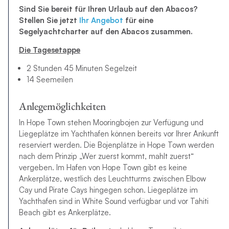
Sind Sie bereit für Ihren Urlaub auf den Abacos?
Stellen Sie
jetzt
Ihr Angebot
für eine
Segelyachtcharter auf den Abacos zusammen.
Die Tagesetappe
2 Stunden 45 Minuten Segelzeit
14 Seemeilen
Anlegemöglichkeiten
In Hope Town stehen Mooringbojen zur Verfügung und
Liegeplätze im Yachthafen können bereits vor Ihrer Ankunft
reserviert werden. Die Bojenplätze in Hope Town werden
nach dem Prinzip „Wer zuerst kommt, mahlt zuerst“
vergeben. Im Hafen von Hope Town gibt es keine
Ankerplätze, westlich des Leuchtturms zwischen Elbow
Cay und Pirate Cays hingegen schon. Liegeplätze im
Yachthafen sind in White Sound verfügbar und vor Tahiti
Beach gibt es Ankerplätze.