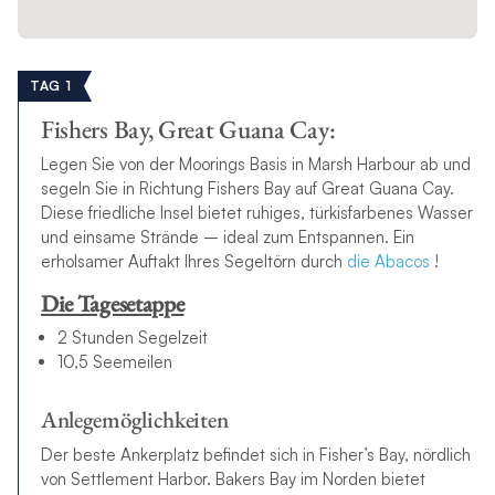
TAG 1
Fishers Bay, Great Guana Cay:
Legen Sie von der Moorings Basis in Marsh Harbour ab und
segeln Sie in Richtung Fishers Bay auf Great Guana Cay.
Diese friedliche Insel bietet ruhiges, türkisfarbenes Wasser
und einsame Strände – ideal zum Entspannen. Ein
erholsamer Auftakt Ihres
Segeltörn
durch
die Abacos
!
Die Tagesetappe
2 Stunden Segelzeit
10,5 Seemeilen
Anlegemöglichkeiten
Der beste Ankerplatz befindet sich in Fisher’s Bay, nördlich
von Settlement Harbor. Bakers Bay im Norden bietet