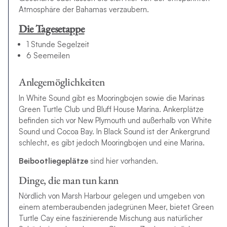
Atmosphäre der Bahamas verzaubern
.
Die Tagesetappe
1 Stunde Segelzeit
6 Seemeilen
Anlegemöglichkeiten
In White Sound gibt es Mooringbojen sowie die Marinas
Green Turtle Club und Bluff House Marina. Ankerplätze
befinden sich vor New Plymouth und außerhalb von White
Sound und Cocoa Bay. In Black Sound ist der Ankergrund
schlecht, es gibt jedoch Mooringbojen und eine Marina.
Beibootliegeplätze
sind hier vorhanden.
Dinge, die man tun kann
Nördlich von Marsh Harbour gelegen und umgeben von
einem atemberaubenden jadegrünen Meer, bietet Green
Turtle Cay eine faszinierende Mischung aus natürlicher