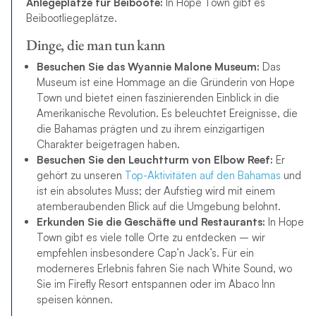
Anlegeplätze für Beiboote:
In Hope Town gibt es
Beibootliegeplätze.
Dinge, die man tun kann
Besuchen Sie das Wyannie Malone Museum:
Das
Museum ist eine Hommage an die Gründerin von Hope
Town und bietet einen faszinierenden Einblick in die
Amerikanische Revolution. Es beleuchtet Ereignisse, die
die Bahamas prägten und zu ihrem einzigartigen
Charakter beigetragen haben.
Besuchen Sie den Leuchtturm von Elbow Reef:
Er
gehört zu unseren
Top-Aktivitäten auf den Bahamas
und
ist ein absolutes Muss; der Aufstieg wird mit einem
atemberaubenden Blick auf die Umgebung belohnt.
Erkunden Sie die Geschäfte und Restaurants:
In Hope
Town gibt es viele tolle Orte zu entdecken – wir
empfehlen insbesondere Cap’n Jack’s. Für ein
moderneres Erlebnis fahren Sie nach White Sound, wo
Sie im Firefly Resort entspannen oder im Abaco Inn
speisen können.