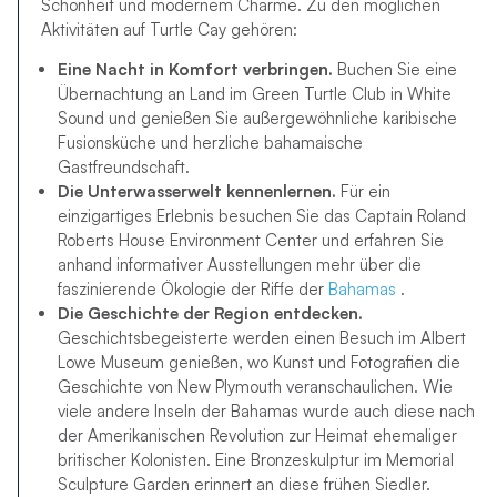
Schönheit und modernem Charme. Zu den möglichen
Aktivitäten auf Turtle Cay gehören:
Eine Nacht in Komfort verbringen.
Buchen Sie eine
Übernachtung an Land im Green Turtle Club in White
Sound und genießen Sie außergewöhnliche karibische
Fusionsküche und herzliche bahamaische
Gastfreundschaft.
Die Unterwasserwelt kennenlernen.
Für ein
einzigartiges Erlebnis besuchen Sie das Captain Roland
Roberts House Environment Center und erfahren Sie
anhand informativer Ausstellungen
mehr über die
faszinierende Ökologie der
Riffe der
Bahamas
.
Die Geschichte der Region entdecken.
Geschichtsbegeisterte werden einen Besuch im Albert
Lowe Museum genießen, wo Kunst und Fotografien die
Geschichte von New Plymouth veranschaulichen. Wie
viele andere Inseln der Bahamas wurde auch diese nach
der Amerikanischen Revolution zur Heimat ehemaliger
britischer Kolonisten. Eine Bronzeskulptur im Memorial
Sculpture Garden erinnert an diese frühen Siedler.