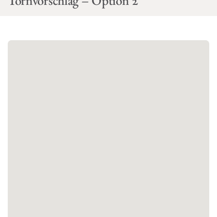
Törnvorschlag – Option 2