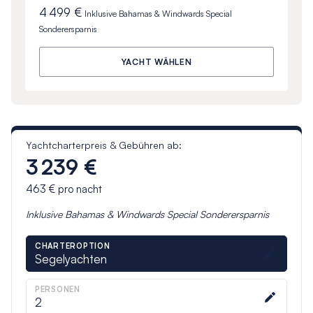
4 499 €
Inklusive
Bahamas & Windwards Special
Sonderersparnis
YACHT WÄHLEN
Yachtcharterpreis & Gebühren ab:
3 239 €
463 €
pro nacht
Inklusive
Bahamas & Windwards Special
Sonderersparnis
CHARTEROPTION
Segelyachten
PERSONEN
2