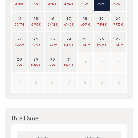
4 319 €
4 319 €
4 319 €
4 499 €
4 499 €
3 239 €
4 724 €
14
15
16
17
18
19
20
5 747 €
5 999 €
6 448 €
6 749 €
6 999 €
7 498 €
7 735 €
21
22
23
24
25
26
27
7 749 €
7 999 €
8 249 €
8 499 €
8 749 €
8 999 €
8 749 €
28
29
30
31
1
2
3
8 499 €
8 499 €
11 499 €
10 933 €
4
5
6
7
8
9
10
Ihre Dauer