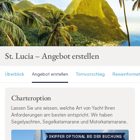
St. Lucia – Angebot erstellen
Überblick
Angebot erstellen
Törnvorschlag
Reiseinforma
Charteroption
Lassen Sie uns wissen, welche Art von Yacht Ihren
Anforderungen am besten entspricht. Wir haben
Segelyachten, Segelkatamarane und Motorkatamarane.
SKIPPER OPTIONAL BEI DER BUCHUNG