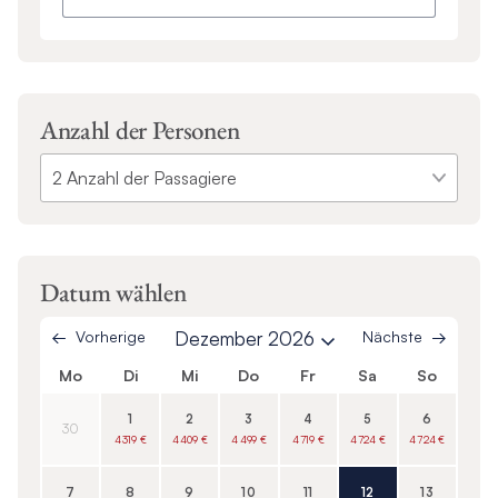
Anzahl der Personen
Datum wählen
Vorherige
Dezember 2026
Nächste
Mo
Di
Mi
Do
Fr
Sa
So
1
2
3
4
5
6
30
4 319 €
4 409 €
4 499 €
4 719 €
4 724 €
4 724 €
7
8
9
10
11
12
13