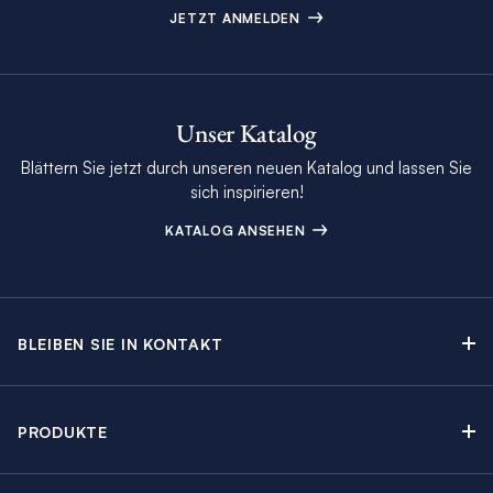
JETZT ANMELDEN
Unser Katalog
Blättern Sie jetzt durch unseren neuen Katalog und lassen Sie
sich inspirieren!
KATALOG ANSEHEN
BLEIBEN SIE IN KONTAKT
Kontakt
Beratungstermin buchen
PRODUKTE
Newsletter-Anmeldung
Segelyachtcharter
The Moorings Katalog