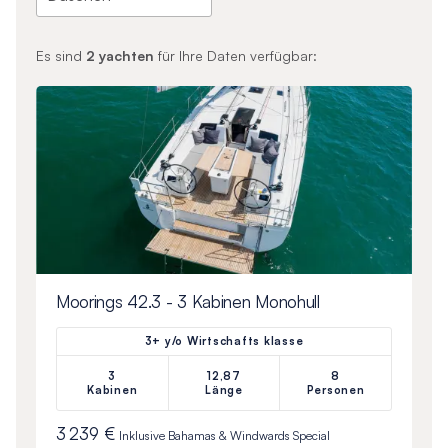
Es sind
2
yachten
für Ihre Daten verfügbar:
Moorings 42.3 - 3 Kabinen Monohull
3+ y/o Wirtschafts klasse
3
12,87
8
Kabinen
Länge
Personen
3 239 €
Inklusive
Bahamas & Windwards Special