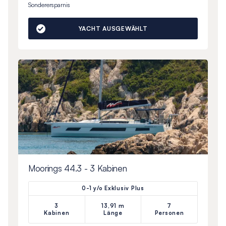
Sonderersparnis
YACHT AUSGEWÄHLT
Moorings 44.3 - 3 Kabinen
0-1 y/o Exklusiv Plus
3
13,91 m
7
Kabinen
Länge
Personen