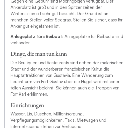
Gegen eine Gebühr sind Mooringbojen verfügbar. Der
Ankerplatz ist groß und in den Spitzenzeiten der
Wintersaison oft sehr gut besucht. Der Grund ist an
manchen Stellen voller Seegras. Stellen Sie sicher, dass Ihr
Anker gut eingefahren ist.
Anlegeplatz fürs Beiboot:
Anlegeplätze für Beiboote sind
vorhanden.
Dinge, die man tun kann
Die Boutiquen und Restaurants sind neben der malerischen
Stadt und der wunderbaren französischen Kultur die
Hauptattraktionen von Gustavia. Eine Wanderung zum
Leuchtturm von Fort Gustav über die Hügel wird mit einer
tollen Aussicht belohnt. Sie können auch die Treppen von
Fort Karl erklimmen.
Einrichtungen
Wasser, Eis, Duschen, Müllentsorgung,
Verpflegungsmöglichkeiten, Taxis, Mietwagen und
Internetzugang stehen zur Verfügung.