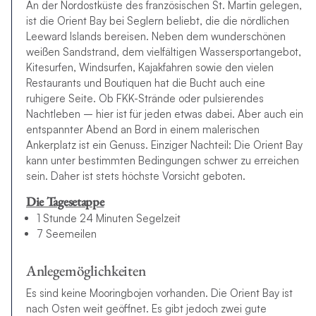
An der Nordostküste des französischen St. Martin gelegen,
ist die Orient Bay bei Seglern beliebt, die die nördlichen
Leeward Islands bereisen. Neben dem wunderschönen
weißen Sandstrand, dem vielfältigen Wassersportangebot,
Kitesurfen, Windsurfen, Kajakfahren sowie den vielen
Restaurants und Boutiquen hat die Bucht auch eine
ruhigere Seite. Ob FKK-Strände oder pulsierendes
Nachtleben – hier ist für jeden etwas dabei. Aber auch ein
entspannter Abend an Bord in einem malerischen
Ankerplatz ist ein Genuss. Einziger Nachteil: Die Orient Bay
kann unter bestimmten Bedingungen schwer zu erreichen
sein. Daher ist stets höchste Vorsicht geboten.
Die Tagesetappe
1 Stunde 24 Minuten Segelzeit
7 Seemeilen
Anlegemöglichkeiten
Es sind keine Mooringbojen vorhanden. Die Orient Bay ist
nach Osten weit geöffnet. Es gibt jedoch zwei gute