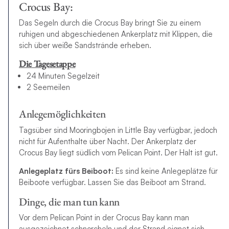
Crocus Bay:
Das Segeln durch die Crocus Bay bringt Sie zu einem
ruhigen und abgeschiedenen Ankerplatz mit Klippen, die
sich über weiße Sandstrände erheben.
Die Tagesetappe
24 Minuten Segelzeit
2 Seemeilen
Anlegemöglichkeiten
Tagsüber sind Mooringbojen in Little Bay verfügbar, jedoch
nicht für Aufenthalte über Nacht. Der Ankerplatz der
Crocus Bay liegt südlich vom Pelican Point. Der Halt ist gut.
Anlegeplatz fürs Beiboot:
Es sind keine Anlegeplätze für
Beiboote verfügbar. Lassen Sie das Beiboot am Strand.
Dinge, die man tun kann
Vor dem Pelican Point in der Crocus Bay kann man
ausgezeichnet schnorcheln und der Strand eignet sich