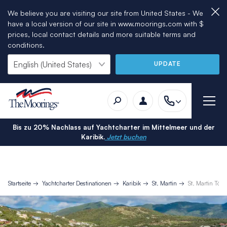
We believe you are visiting our site from United States - We
have a local version of our site in www.moorings.com with $
prices, local contact details and more suitable terms and
conditions.
UPDATE
Bis zu 20% Nachlass auf Yachtcharter im Mittelmeer und der
Karibik.
Jetzt buchen
Startseite
Yachtcharter Destinationen
Karibik
St. Martin
St. Martin Tör