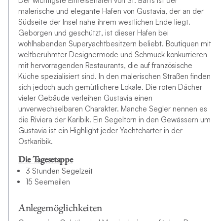
Der wichtigste Einreisehafen von St. Barts ist der
malerische und elegante Hafen von Gustavia, der an der
Südseite der Insel nahe ihrem westlichen Ende liegt.
Geborgen und geschützt, ist dieser Hafen bei
wohlhabenden Superyachtbesitzern beliebt. Boutiquen mit
weltberühmter Designermode und Schmuck konkurrieren
mit hervorragenden Restaurants, die auf französische
Küche spezialisiert sind. In den malerischen Straßen finden
sich jedoch auch gemütlichere Lokale. Die roten Dächer
vieler Gebäude verleihen Gustavia einen
unverwechselbaren Charakter. Manche Segler nennen es
die Riviera der Karibik. Ein Segeltörn in den Gewässern um
Gustavia ist ein Highlight jeder Yachtcharter in der
Ostkaribik.
Die Tagesetappe
3 Stunden Segelzeit
15 Seemeilen
Anlegemöglichkeiten