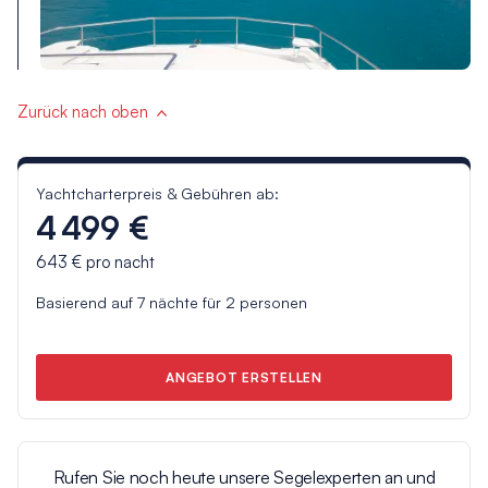
Zurück nach oben
Yachtcharterpreis & Gebühren ab:
4 499 €
643 €
pro nacht
Basierend auf
7
nächte für
2
personen
ANGEBOT ERSTELLEN
Rufen Sie noch heute unsere Segelexperten an und