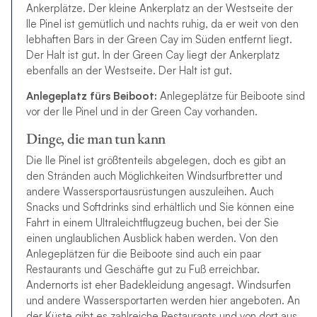
Ankerplätze. Der kleine Ankerplatz an der Westseite der
Ile Pinel ist gemütlich und nachts ruhig, da er weit von den
lebhaften Bars in der Green Cay im Süden entfernt liegt.
Der Halt ist gut. In der Green Cay liegt der Ankerplatz
ebenfalls an der Westseite. Der Halt ist gut.
Anlegeplatz fürs Beiboot:
Anlegeplätze für Beiboote sind
vor der Ile Pinel und in der Green Cay vorhanden.
Dinge, die man tun kann
Die Ile Pinel ist größtenteils abgelegen, doch es gibt an
den Stränden auch Möglichkeiten Windsurfbretter und
andere Wassersportausrüstungen auszuleihen. Auch
Snacks und Softdrinks sind erhältlich und Sie können eine
Fahrt in einem Ultraleichtflugzeug buchen, bei der Sie
einen unglaublichen Ausblick haben werden. Von den
Anlegeplätzen für die Beiboote sind auch ein paar
Restaurants und Geschäfte gut zu Fuß erreichbar.
Andernorts ist eher Badekleidung angesagt. Windsurfen
und andere Wassersportarten werden hier angeboten. An
der Küste gibt es zahlreiche Restaurants und von dort aus