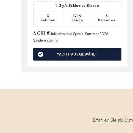
1-3 y/o Exklusive Klasse
3
12,19
6
Kabinen
Länge
Personen
6 018 €
Inklusive
Med Special Summer 2026
Sonderersparnis
YACHT AUSGEWÄHLT
Erfahren Sie als Er