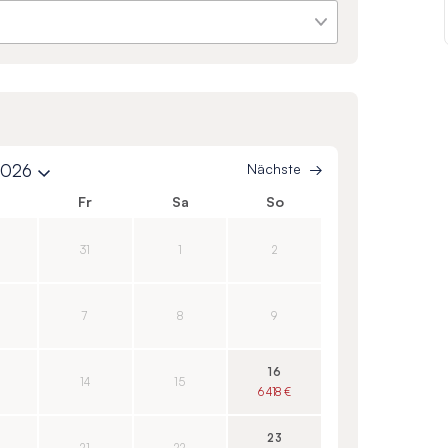
2026
Nächste
o
Fr
Sa
So
31
1
2
7
8
9
16
14
15
6 418 €
23