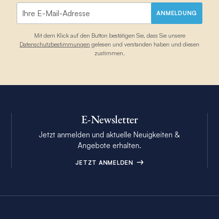
ANMELDUNG
Mit dem Klick auf den Button bestätigen Sie, dass Sie unsere
Datenschutzbestimmungen
gelesen und verstanden haben und diesen
zustimmen.
E-Newsletter
Jetzt anmelden und aktuelle Neuigkeiten &
Angebote erhalten.
JETZT ANMELDEN