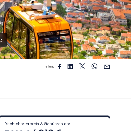
e
Teilen:
Yachtcharterpreis & Gebühren ab: