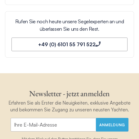
Rufen Sie noch heute unsere Segelexperten an und
überlassen Sie uns den Rest.
+49 (0) 6101 55 791 522
Newsletter - jetzt anmelden
Erfahren Sie als Erster die Neuigkeiten, exklusive Angebote
und bekommen Sie Zugang zu unseren neusten Yachten.
ANMELDUNG
Mit dem Klick auf den Button bestätigen Sie, dass Sie unsere