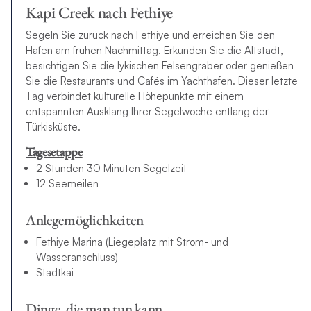
Kapi Creek nach Fethiye
Segeln Sie zurück nach Fethiye und erreichen Sie den
Hafen am frühen Nachmittag. Erkunden Sie die Altstadt,
besichtigen Sie die lykischen Felsengräber oder genießen
Sie die Restaurants und Cafés im Yachthafen. Dieser letzte
Tag verbindet kulturelle Höhepunkte mit einem
entspannten Ausklang Ihrer Segelwoche entlang der
Türkisküste.
Tagesetappe
2 Stunden 30 Minuten Segelzeit
12 Seemeilen
Anlegemöglichkeiten
Fethiye Marina (Liegeplatz mit Strom- und
Wasseranschluss)
Stadtkai
Dinge, die man tun kann