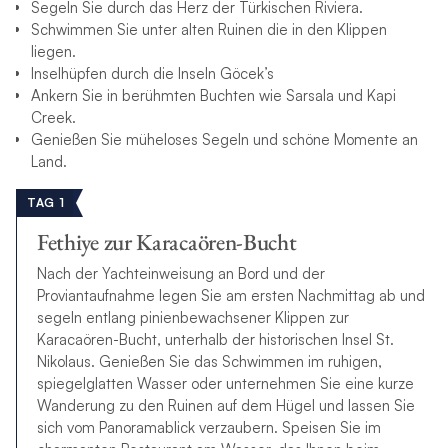
Segeln Sie durch das Herz der Türkischen Riviera.
Schwimmen Sie unter alten Ruinen die in den Klippen
liegen.
Inselhüpfen durch die Inseln Göcek’s
Ankern Sie in berühmten Buchten wie Sarsala und Kapi
Creek.
Genießen Sie müheloses Segeln und schöne Momente an
Land.
TAG 1
Fethiye zur Karacaören-Bucht
Nach der Yachteinweisung an Bord und der
Proviantaufnahme legen Sie am ersten Nachmittag ab und
segeln entlang pinienbewachsener Klippen zur
Karacaören-Bucht, unterhalb der historischen Insel St.
Nikolaus. Genießen Sie das Schwimmen im ruhigen,
spiegelglatten Wasser oder unternehmen Sie eine kurze
Wanderung zu den Ruinen auf dem Hügel und lassen Sie
sich vom Panoramablick verzaubern. Speisen Sie im