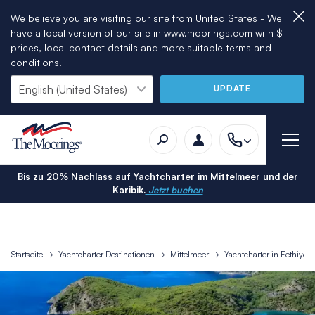
We believe you are visiting our site from United States - We
have a local version of our site in www.moorings.com with $
prices, local contact details and more suitable terms and
conditions.
UPDATE
Bis zu 20% Nachlass auf Yachtcharter im Mittelmeer und der
Karibik.
Jetzt buchen
Startseite
Yachtcharter Destinationen
Mittelmeer
Yachtcharter in Fethiye