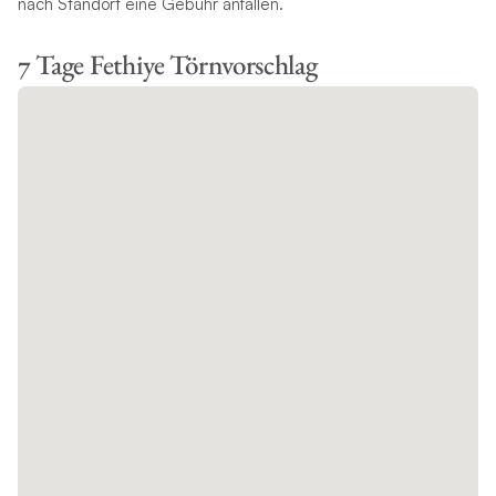
nach Standort eine Gebühr anfallen.
7 Tage Fethiye Törnvorschlag