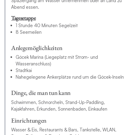
Spaziergang am Wasser unternehmen oder an Land zu
Abend essen.
Tagesetappe
1 Stunde 40 Minuten Segelzeit
8 Seemeilen
Anlegemöglichkeiten
Göcek Marina (Liegeplatz mit Strom- und
Wasseranschluss)
Stadtkai
Nahegelegene Ankerplätze rund um die Göcek-Inseln
Dinge, die man tun kann
Schwimmen, Schnorcheln, Stand-Up-Paddling,
Kajakfahren, Erkunden, Sonnenbaden, Einkaufen
Einrichtungen
Wasser & Eis, Restaurants & Bars, Tankstelle, WLAN,