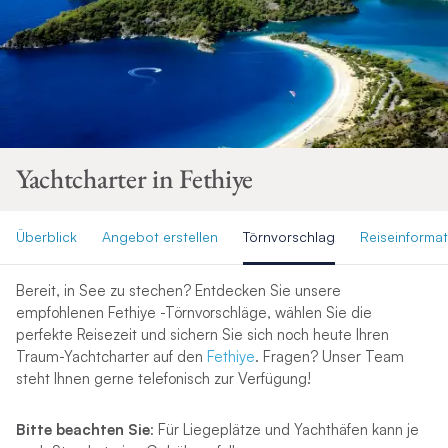
Yachtcharter in Fethiye
Überblick
Angebot erstellen
Törnvorschlag
Reiseinforma
Bereit, in See zu stechen? Entdecken Sie unsere
empfohlenen Fethiye -Törnvorschläge, wählen Sie die
perfekte Reisezeit und sichern Sie sich noch heute Ihren
Traum-Yachtcharter auf den
Fethiye
. Fragen? Unser Team
steht Ihnen gerne telefonisch zur Verfügung!
Bitte beachten Sie
: Für Liegeplätze und Yachthäfen kann je