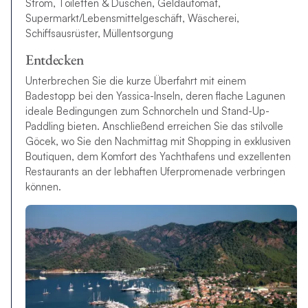
Strom, Toiletten & Duschen, Geldautomat,
Supermarkt/Lebensmittelgeschäft, Wäscherei,
Schiffsausrüster, Müllentsorgung
Entdecken
Unterbrechen Sie die kurze Überfahrt mit einem
Badestopp bei den Yassica-Inseln, deren flache Lagunen
ideale Bedingungen zum Schnorcheln und Stand-Up-
Paddling bieten. Anschließend erreichen Sie das stilvolle
Göcek, wo Sie den Nachmittag mit Shopping in exklusiven
Boutiquen, dem Komfort des Yachthafens und exzellenten
Restaurants an der lebhaften Uferpromenade verbringen
können.