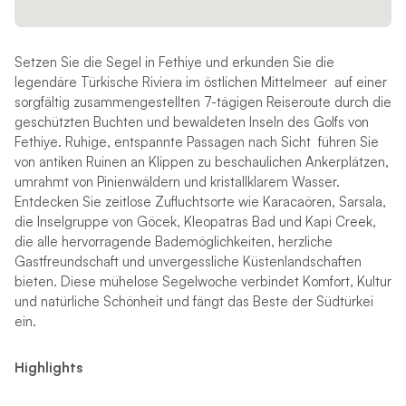
Setzen Sie die Segel in Fethiye und erkunden Sie die
legendäre Türkische Riviera im östlichen Mittelmeer auf einer
sorgfältig zusammengestellten 7-tägigen Reiseroute durch die
geschützten Buchten und bewaldeten Inseln des Golfs von
Fethiye. Ruhige, entspannte Passagen nach Sicht führen Sie
von antiken Ruinen an Klippen zu beschaulichen Ankerplätzen,
umrahmt von Pinienwäldern und kristallklarem Wasser.
Entdecken Sie zeitlose Zufluchtsorte wie Karacaören, Sarsala,
die Inselgruppe von Göcek, Kleopatras Bad und Kapi Creek,
die alle hervorragende Bademöglichkeiten, herzliche
Gastfreundschaft und unvergessliche Küstenlandschaften
bieten. Diese mühelose Segelwoche verbindet Komfort, Kultur
und natürliche Schönheit und fängt das Beste der Südtürkei
ein.
Highlights