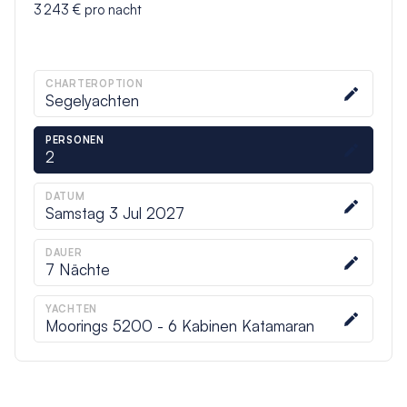
3 243 €
pro nacht
CHARTEROPTION
Segelyachten
PERSONEN
2
DATUM
Samstag 3 Jul 2027
DAUER
7
Nächte
YACHTEN
Moorings 5200 - 6 Kabinen Katamaran