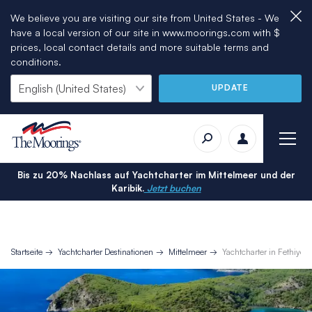
We believe you are visiting our site from United States - We
have a local version of our site in www.moorings.com with $
prices, local contact details and more suitable terms and
conditions.
UPDATE
Bis zu 20% Nachlass auf Yachtcharter im Mittelmeer und der
Karibik.
Jetzt buchen
Startseite
Yachtcharter Destinationen
Mittelmeer
Yachtcharter in Fethiye