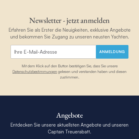
Newsletter - jetzt anmelden
Erfahren Sie als Erster die Neuigkeiten, exklusive Angebote
und bekommen Sie Zugang zu unseren neusten Yachten.
ANMELDUNG
Mit dem Klick auf den Button bestätigen Sie, dass Sie unsere
Datenschutzbestimmungen
gelesen und verstanden haben und diesen
zustimmen.
Angebote
Entdecken Sie unsere aktuellsten Angebote und unseren
Captain Treuerabatt.