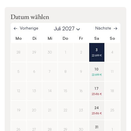
Datum wählen
Vorherige
Juli 2027
Nächste
Mo
Di
Mi
Do
Fr
Sa
So
3
28
29
30
1
2
4
22 699 €
10
5
6
7
8
9
11
22 699 €
17
12
13
14
15
16
18
23 416 €
24
19
20
21
22
23
25
23 416 €
31
26
27
28
29
30
1