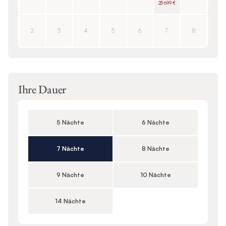
25 699 €
2
3
4
5
6
7
8
Ihre Dauer
5 Nächte
6 Nächte
7 Nächte
8 Nächte
9 Nächte
10 Nächte
14 Nächte