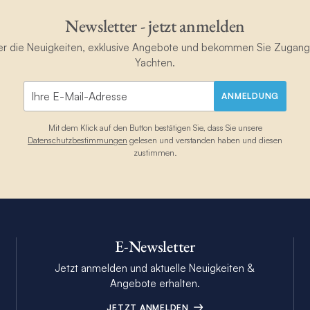
Newsletter - jetzt anmelden
ster die Neuigkeiten, exklusive Angebote und bekommen Sie Zugan
Yachten.
ANMELDUNG
Mit dem Klick auf den Button bestätigen Sie, dass Sie unsere
Datenschutzbestimmungen
gelesen und verstanden haben und diesen
zustimmen.
E-Newsletter
Jetzt anmelden und aktuelle Neuigkeiten &
Angebote erhalten.
JETZT ANMELDEN