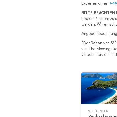
Experten unter
+49
BITTE BEACHTEN 
lokalen Partnern zu 
werden. Wir entschu
Angebotsbedingun
*Der Rabatt von 5% 
von The Moorings ko
vorbehalten, die in
MITTELMEER
Yachtcharter