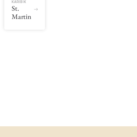
KARIBIK
St.
Martin