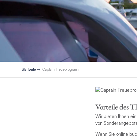
Startseite
Captain Treueprogramm
Vorteile des 
Wir bieten Ihnen ei
von Sonderangebote
Wenn Sie online buch