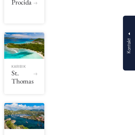
Procida
Kontakt
KARIBIK
St.
Thomas