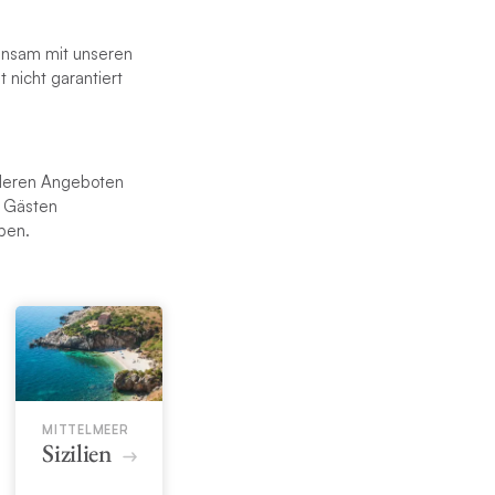
einsam mit unseren
 nicht garantiert
anderen Angeboten
d Gästen
ben.
MITTELMEER
Sizilien