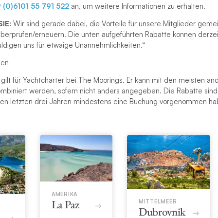
 (0)6101 55 791 522
an, um weitere Informationen zu erhalten.
SIE:
Wir sind gerade dabei, die Vorteile für unsere Mitglieder gem
überprüfen/erneuern. Die unten aufgeführten Rabatte können derzeit
ldigen uns für etwaige Unannehmlichkeiten.“
gen
gilt für Yachtcharter bei The Moorings. Er kann mit den meisten 
mbiniert werden, sofern nicht anders angegeben. Die Rabatte sin
 den letzten drei Jahren mindestens eine Buchung vorgenommen ha
AMERIKA
La Paz
MITTELMEER
Dubrovnik