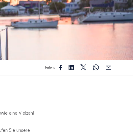
Teilen:
owie eine Vielzahl
ufen Sie unsere