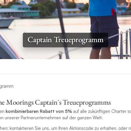
Captain Treueprogramm
The Moorings Captain´s Treueprogramms
nen
kombinierbaren Rabatt von 5%
auf alle zukünftigen Charter s
n unserer Partnerunternehmen auf der ganzen Welt.
en: kontaktieren Sie uns, um Ihren Aktionscode zu erhalten, oder r