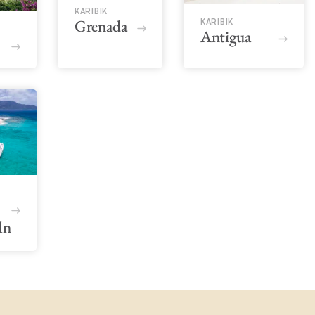
KARIBIK
Grenada
KARIBIK
Antigua
ln