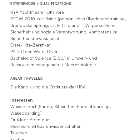
EXPERIENCES / QUALIFICATIONS
RYA Yachtmaster Offshore
STCW 2010-zertifiziert (persönliches Überlebenstraining,
Brandbekämpfung, Erste Hilfe und HLW, persönliche
Sicherheit und soziale Verantwortung, Kompetenz im
Sicherheitsbewusstsein)
Erste-Hilfe-Zertifikat
PADI Open Water Diver
Bachelor of Science (B.Sc.) in Umwelt- und
Ressourcenmanagement / Meeresbiologie
AREAS TRAVELED
Die Karibik und die Ostküste der USA
Interessen
Wassersport (Surfen, Kitesurfen, Paddleboarding,
Wakeboarding)
Outdoor-Abenteuer
Meeres- und Küstenwissenschaften
Tauchen
Kochen