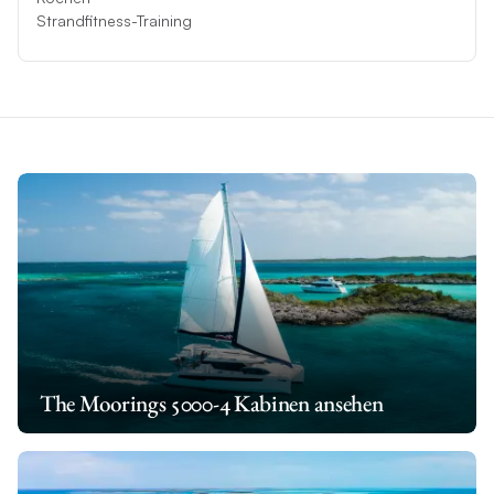
Strandfitness-Training
The Moorings 5000-4 Kabinen ansehen