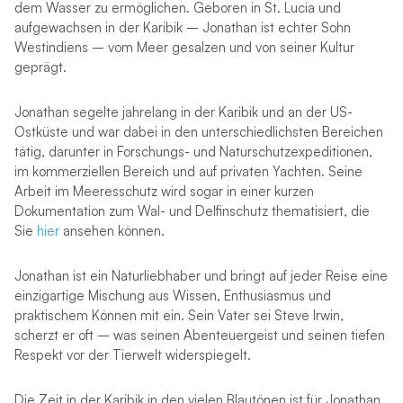
dem Wasser zu ermöglichen. Geboren in St. Lucia und
aufgewachsen in der Karibik – Jonathan ist echter Sohn
Westindiens – vom Meer gesalzen und von seiner Kultur
geprägt.
Jonathan segelte jahrelang in der Karibik und an der US-
Ostküste und war dabei in den unterschiedlichsten Bereichen
tätig, darunter in Forschungs- und Naturschutzexpeditionen,
im kommerziellen Bereich und auf privaten Yachten. Seine
Arbeit im Meeresschutz wird sogar in einer kurzen
Dokumentation zum Wal- und Delfinschutz thematisiert, die
Sie
hier
ansehen können.
Jonathan ist ein Naturliebhaber und bringt auf jeder Reise eine
einzigartige Mischung aus Wissen, Enthusiasmus und
praktischem Können mit ein. Sein Vater sei Steve Irwin,
scherzt er oft – was seinen Abenteuergeist und seinen tiefen
Respekt vor der Tierwelt widerspiegelt.
Die Zeit in der Karibik in den vielen Blautönen ist für Jonathan