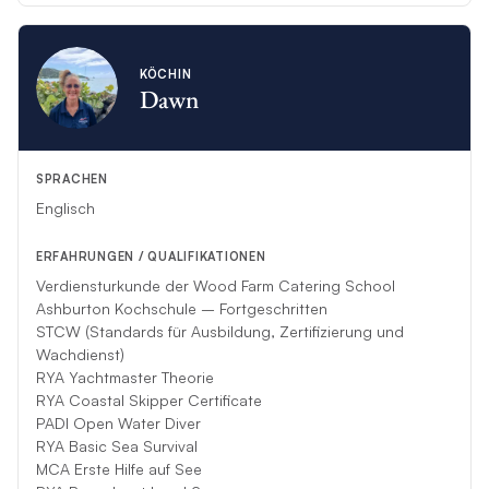
KÖCHIN
Dawn
SPRACHEN
Englisch
ERFAHRUNGEN / QUALIFIKATIONEN
Verdiensturkunde der Wood Farm Catering School
Ashburton Kochschule – Fortgeschritten
STCW (Standards für Ausbildung, Zertifizierung und
Wachdienst)
RYA Yachtmaster Theorie
RYA Coastal Skipper Certificate
PADI Open Water Diver
RYA Basic Sea Survival
MCA Erste Hilfe auf See