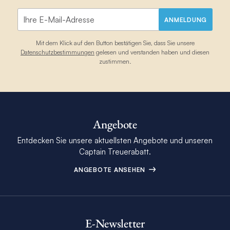
ANMELDUNG
Mit dem Klick auf den Button bestätigen Sie, dass Sie unsere
Datenschutzbestimmungen
gelesen und verstanden haben und diesen
zustimmen.
Angebote
Entdecken Sie unsere aktuellsten Angebote und unseren
Captain Treuerabatt.
ANGEBOTE ANSEHEN
E-Newsletter