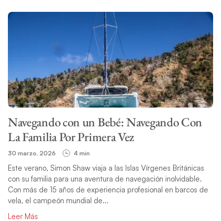
FILTRAR CATEGORÍA
TEMA
Navegando con un Bebé: Navegando Con
BUSCAR
La Familia Por Primera Vez
30 marzo, 2026
4 min
Este verano, Simon Shaw viaja a las Islas Vírgenes Británicas
con su familia para una aventura de navegación inolvidable.
Con más de 15 años de experiencia profesional en barcos de
vela, el campeón mundial de...
Leer Más