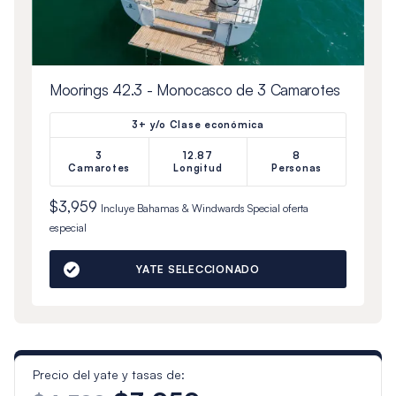
Moorings 42.3 - Monocasco de 3 Camarotes
3+ y/o Clase económica
3
12.87
8
Camarotes
Longitud
Personas
$3,959
Incluye
Bahamas & Windwards Special
oferta
especial
YATE SELECCIONADO
Precio del yate y tasas de: