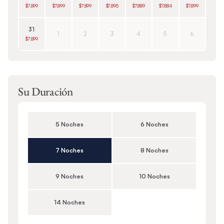
$7,899
$7,899
$7,899
$7,895
$7,889
$7,884
$7,899
31
1
2
3
4
5
6
$7,899
Su Duración
5 Noches
6 Noches
7 Noches
8 Noches
9 Noches
10 Noches
14 Noches