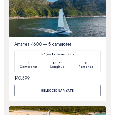
Amarres 4600 – 5 camarotes
1-3 y/o Exclusivo Plus
5
45'7''
11
Camarotes
Longitud
Personas
$10,399
SELECCIONAR YATE