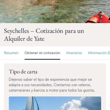
Seychelles – Cotización para un
Alquiler de Yate
Resumen
Obtener mi cotización
Itinerarios
Información D
Tipo de carta
Déjenos saber el tipo de experiencia que mejor se
adapta a sus necesidades. Contamos con veleros,
catamaranes y barcos a motor para todos los gustos.