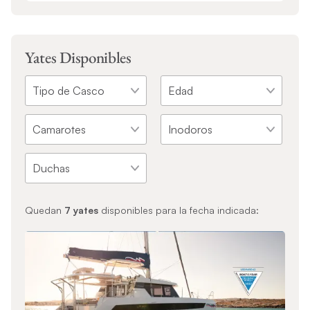
Yates Disponibles
Quedan
7
yates
disponibles para la fecha indicada: