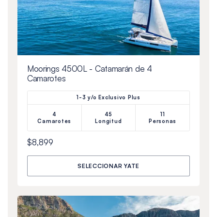
Moorings 4500L - Catamarán de 4
Camarotes
1-3 y/o Exclusivo Plus
4
45
11
Camarotes
Longitud
Personas
$8,899
SELECCIONAR YATE