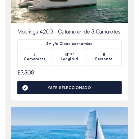
Moorings 4200 - Catamarán de 3 Camarotes
3+ y/o Clase económica
3
41'7"
8
Camarotes
Longitud
Personas
$7,308
YATE SELECCIONADO