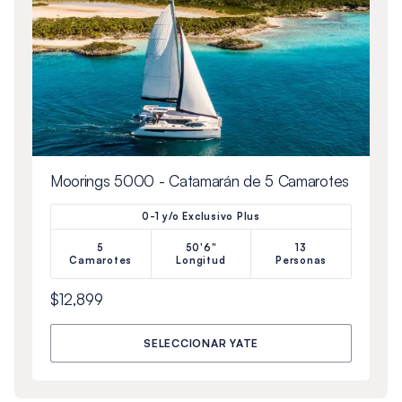
Moorings 5000 - Catamarán de 5 Camarotes
0-1 y/o Exclusivo Plus
5
50'6"
13
Camarotes
Longitud
Personas
$12,899
SELECCIONAR YATE