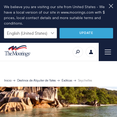
We believe you are visiting our site from United States - We
have a local version of our site in www.moorings.com with $
prices, local contact details and more suitable terms and
conditions.
UPDATE
Inicio
Destinos de Alquiler de Yates
Exóticas
Seychelles