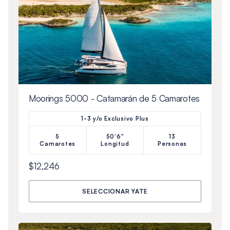
Moorings 5000 - Catamarán de 5 Camarotes
1-3 y/o Exclusivo Plus
5
50'6"
13
Camarotes
Longitud
Personas
$12,246
SELECCIONAR YATE