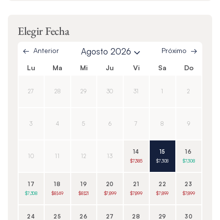
Elegir Fecha
Anterior
Agosto 2026
Próximo
Lu
Ma
Mi
Ju
Vi
Sa
Do
27
28
29
30
31
1
2
3
4
5
6
7
8
9
14
15
16
10
11
12
13
$7,385
$7,308
$7,308
17
18
19
20
21
22
23
$7,308
$8,149
$8,121
$7,899
$7,899
$7,899
$7,899
24
25
26
27
28
29
30