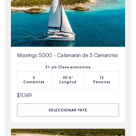
Moorings 5000 - Catamarán de 5 Camarotes
3+ y/o Clase económica
5
50'6"
13
Camarotes
Longitud
Personas
$11,149
SELECCIONAR YATE