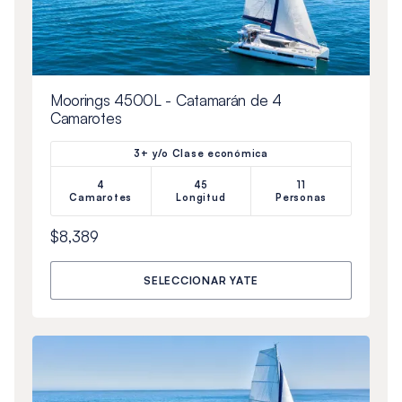
Moorings 4500L - Catamarán de 4
Camarotes
3+ y/o Clase económica
4
45
11
Camarotes
Longitud
Personas
$8,389
SELECCIONAR YATE