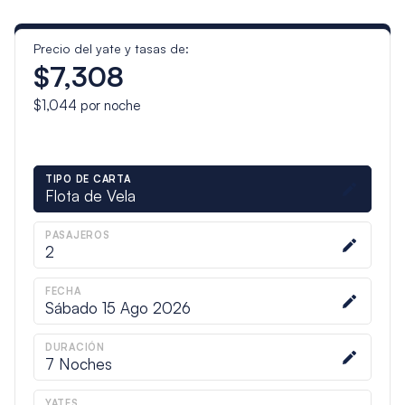
Precio del yate y tasas de:
$7,308
$1,044
por noche
TIPO DE CARTA
Flota de Vela
PASAJEROS
2
FECHA
Sábado 15 Ago 2026
DURACIÓN
7
Noches
YATES