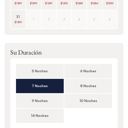
$7,899
$7,899
$7,899
$7,895
$7,889
$7,884
$7,899
31
1
2
3
4
5
6
$7,899
Su Duración
5 Noches
6 Noches
7 Noches
8 Noches
9 Noches
10 Noches
14 Noches