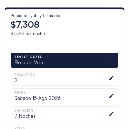
Precio del yate y tasas de:
$7,308
$1,044
por noche
TIPO DE CARTA
Flota de Vela
PASAJEROS
2
FECHA
Sábado 15 Ago 2026
DURACIÓN
7
Noches
YATES