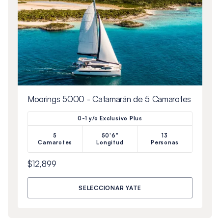
Moorings 5000 - Catamarán de 5 Camarotes
0-1 y/o Exclusivo Plus
5
50'6"
13
Camarotes
Longitud
Personas
$12,899
SELECCIONAR YATE