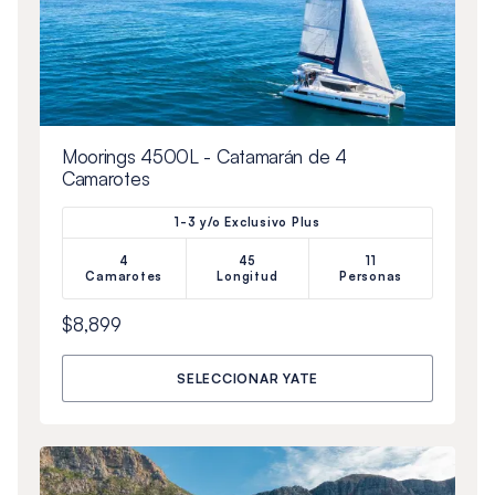
Moorings 4500L - Catamarán de 4
Camarotes
1-3 y/o Exclusivo Plus
4
45
11
Camarotes
Longitud
Personas
$8,899
SELECCIONAR YATE