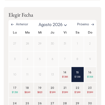
Elegir Fecha
Anterior
Agosto 2026
Próximo
Lu
Ma
Mi
Ju
Vi
Sa
Do
27
28
29
30
31
1
2
3
4
5
6
7
8
9
14
15
16
10
11
12
13
$7,385
$7,308
$7,308
17
18
19
20
21
22
23
$7,308
$8,149
$8,121
$7,899
$7,899
$7,899
$7,899
24
25
26
27
28
29
30