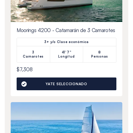
Moorings 4200 - Catamarán de 3 Camarotes
3+ y/o Clase económica
3
41'7"
8
Camarotes
Longitud
Personas
$7,308
YATE SELECCIONADO