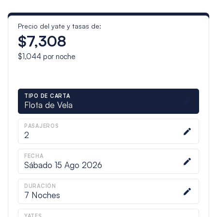
Precio del yate y tasas de:
$7,308
$1,044
por noche
TIPO DE CARTA
Flota de Vela
PASAJEROS
2
FECHA
Sábado 15 Ago 2026
DURACIÓN
7
Noches
YATES