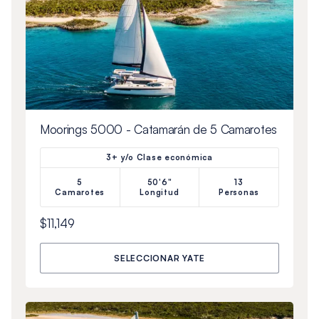
Moorings 5000 - Catamarán de 5 Camarotes
3+ y/o Clase económica
5
50'6"
13
Camarotes
Longitud
Personas
$11,149
SELECCIONAR YATE