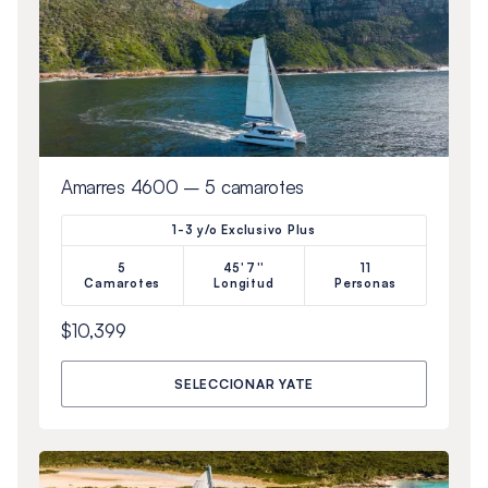
Amarres 4600 – 5 camarotes
1-3 y/o Exclusivo Plus
5
45'7''
11
Camarotes
Longitud
Personas
$10,399
SELECCIONAR YATE