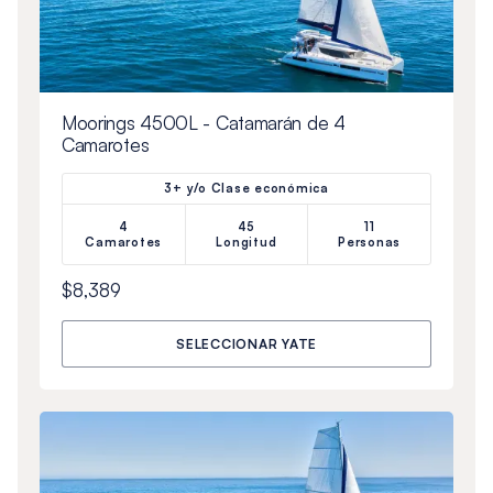
Moorings 4500L - Catamarán de 4
Camarotes
3+ y/o Clase económica
4
45
11
Camarotes
Longitud
Personas
$8,389
SELECCIONAR YATE