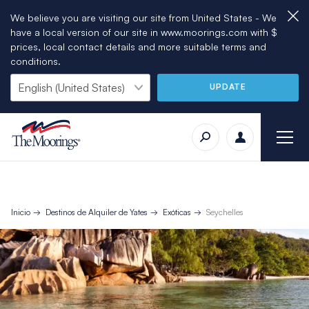
We believe you are visiting our site from United States - We
have a local version of our site in www.moorings.com with $
prices, local contact details and more suitable terms and
conditions.
UPDATE
Inicio
Destinos de Alquiler de Yates
Exóticas
Seychelles