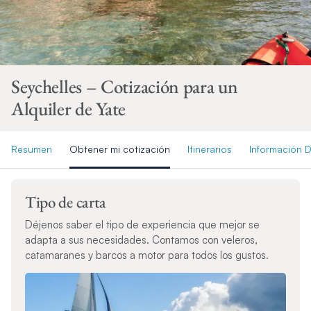
Seychelles – Cotización para un
Alquiler de Yate
Resumen
Obtener mi cotización
Itinerarios
Información D
Tipo de carta
Déjenos saber el tipo de experiencia que mejor se
adapta a sus necesidades. Contamos con veleros,
catamaranes y barcos a motor para todos los gustos.