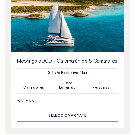
Moorings 5000 - Catamarán de 5 Camarotes
0-1 y/o Exclusivo Plus
5
50'6"
13
Camarotes
Longitud
Personas
$12,899
SELECCIONAR YATE