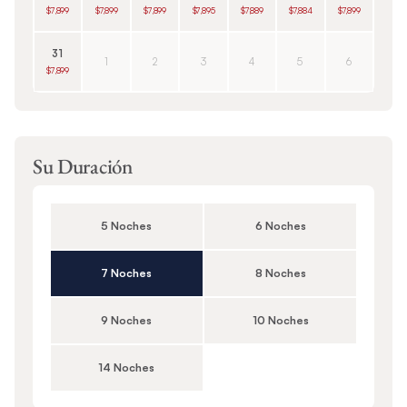
$7,899
$7,899
$7,899
$7,895
$7,889
$7,884
$7,899
31
1
2
3
4
5
6
$7,899
Su Duración
5 Noches
6 Noches
7 Noches
8 Noches
9 Noches
10 Noches
14 Noches