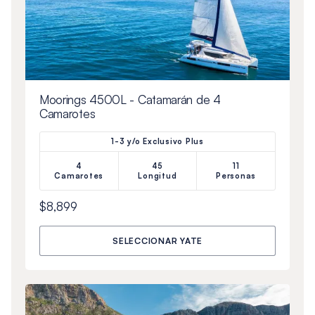
Moorings 4500L - Catamarán de 4
Camarotes
1-3 y/o Exclusivo Plus
4
45
11
Camarotes
Longitud
Personas
$8,899
SELECCIONAR YATE