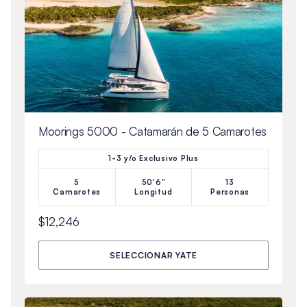
Moorings 5000 - Catamarán de 5 Camarotes
1-3 y/o Exclusivo Plus
5
50'6"
13
Camarotes
Longitud
Personas
$12,246
SELECCIONAR YATE