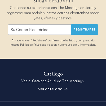
Suba a bordo aquí
Comience su experiencia con The Moorings en tierra y
regístrese para recibir nuestros correos electrónicos sobre
yates, ofertas y destinos.
REGISTRARSE
Al hacer clic en “Registrarse”, confirma que ha leído y comprendido
nuestra
Política de Privacidad
y acepta nuestro uso de su información.
Catálogo
Vea el Catálogo Anual de The Moorings.
VER CATÁLOGO