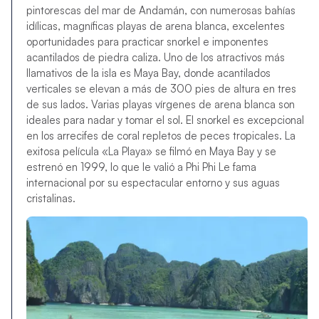
pintorescas del mar de Andamán, con numerosas bahías
idílicas, magníficas playas de arena blanca, excelentes
oportunidades para practicar snorkel e imponentes
acantilados de piedra caliza. Uno de los atractivos más
llamativos de la isla es Maya Bay, donde acantilados
verticales se elevan a más de 300 pies de altura en tres
de sus lados. Varias playas vírgenes de arena blanca son
ideales para nadar y tomar el sol. El snorkel es excepcional
en los arrecifes de coral repletos de peces tropicales. La
exitosa película «La Playa» se filmó en Maya Bay y se
estrenó en 1999, lo que le valió a Phi Phi Le fama
internacional por su espectacular entorno y sus aguas
cristalinas.