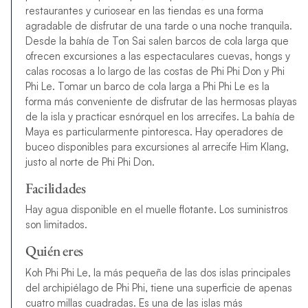
restaurantes y curiosear en las tiendas es una forma
agradable de disfrutar de una tarde o una noche tranquila.
Desde la bahía de Ton Sai salen barcos de cola larga que
ofrecen excursiones a las espectaculares cuevas, hongs y
calas rocosas a lo largo de las costas de Phi Phi Don y Phi
Phi Le. Tomar un barco de cola larga a Phi Phi Le es la
forma más conveniente de disfrutar de las hermosas playas
de la isla y practicar esnórquel en los arrecifes. La bahía de
Maya es particularmente pintoresca. Hay operadores de
buceo disponibles para excursiones al arrecife Him Klang,
justo al norte de Phi Phi Don.
Facilidades
Hay agua disponible en el muelle flotante. Los suministros
son limitados.
Quién eres
Koh Phi Phi Le, la más pequeña de las dos islas principales
del archipiélago de Phi Phi, tiene una superficie de apenas
cuatro millas cuadradas. Es una de las islas más