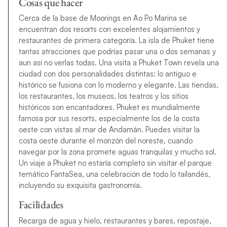
Cosas que hacer
Cerca de la base de Moorings en Ao Po Marina se
encuentran dos resorts con excelentes alojamientos y
restaurantes de primera categoría. La isla de Phuket tiene
tantas atracciones que podrías pasar una o dos semanas y
aun así no verlas todas. Una visita a Phuket Town revela una
ciudad con dos personalidades distintas: lo antiguo e
histórico se fusiona con lo moderno y elegante. Las tiendas,
los restaurantes, los museos, los teatros y los sitios
históricos son encantadores. Phuket es mundialmente
famosa por sus resorts, especialmente los de la costa
oeste con vistas al mar de Andamán. Puedes visitar la
costa oeste durante el monzón del noreste, cuando
navegar por la zona promete aguas tranquilas y mucho sol.
Un viaje a Phuket no estaría completo sin visitar el parque
temático FantaSea, una celebración de todo lo tailandés,
incluyendo su exquisita gastronomía.
Facilidades
Recarga de agua y hielo, restaurantes y bares, repostaje,