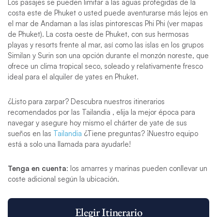
Los pasajes se pueden limitar a las aguas protegidas de la
costa este de Phuket o usted puede aventurarse más lejos en
el mar de Andaman a las islas pintorescas Phi Phi (ver mapas
de Phuket). La costa oeste de Phuket, con sus hermosas
playas y resorts frente al mar, así como las islas en los grupos
Similan y Surin son una opción durante el monzón noreste, que
ofrece un clima tropical seco, soleado y relativamente fresco
ideal para el alquiler de yates en Phuket.
¿Listo para zarpar? Descubra nuestros itinerarios
recomendados por las Tailandia​ , elija la mejor época para
navegar y asegure hoy mismo el chárter de yate de sus
sueños en las
Tailandia
¿Tiene preguntas? ¡Nuestro equipo
está a solo una llamada para ayudarle!
Tenga en cuenta
: los amarres y marinas pueden conllevar un
coste adicional según la ubicación.
Elegir Itinerario