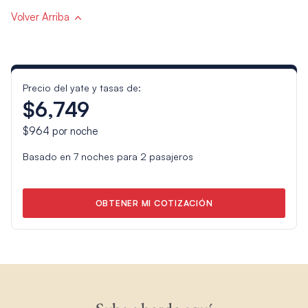
Volver Arriba
Precio del yate y tasas de:
$6,749
$964
por noche
Basado en
7
noches para
2
pasajeros
OBTENER MI COTIZACIÓN