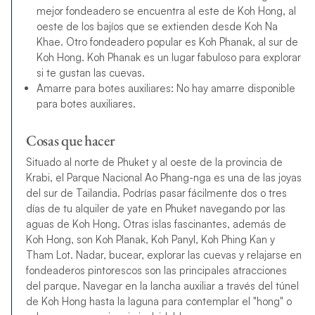
mejor fondeadero se encuentra al este de Koh Hong, al
oeste de los bajíos que se extienden desde Koh Na
Khae. Otro fondeadero popular es Koh Phanak, al sur de
Koh Hong. Koh Phanak es un lugar fabuloso para explorar
si te gustan las cuevas.
Amarre para botes auxiliares: No hay amarre disponible
para botes auxiliares.
Cosas que hacer
Situado al norte de Phuket y al oeste de la provincia de
Krabi, el Parque Nacional Ao Phang-nga es una de las joyas
del sur de Tailandia. Podrías pasar fácilmente dos o tres
días de tu alquiler de yate en Phuket navegando por las
aguas de Koh Hong. Otras islas fascinantes, además de
Koh Hong, son Koh Planak, Koh Panyl, Koh Phing Kan y
Tham Lot. Nadar, bucear, explorar las cuevas y relajarse en
fondeaderos pintorescos son las principales atracciones
del parque. Navegar en la lancha auxiliar a través del túnel
de Koh Hong hasta la laguna para contemplar el "hong" o