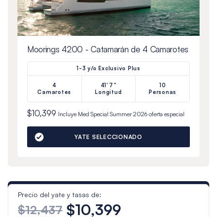
Moorings 4200 - Catamarán de 4 Camarotes
1-3 y/o Exclusivo Plus
4
41'7"
10
Camarotes
Longitud
Personas
$10,399
Incluye
Med Special Summer 2026
oferta especial
YATE SELECCIONADO
Precio del yate y tasas de:
$10,399
$12,437