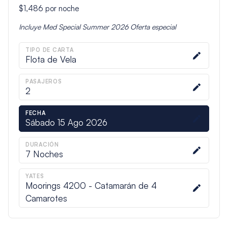
$1,486
por noche
Incluye
Med Special Summer 2026
Oferta especial
TIPO DE CARTA
Flota de Vela
PASAJEROS
2
FECHA
Sábado 15 Ago 2026
DURACIÓN
7
Noches
YATES
Moorings 4200 - Catamarán de 4
Camarotes