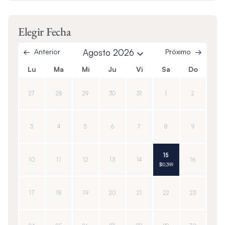
Elegir Fecha
Anterior
Agosto 2026
Próximo
Lu
Ma
Mi
Ju
Vi
Sa
Do
27
28
29
30
31
1
2
3
4
5
6
7
8
9
15
10
11
12
13
14
16
$10,399
17
18
19
20
21
22
23