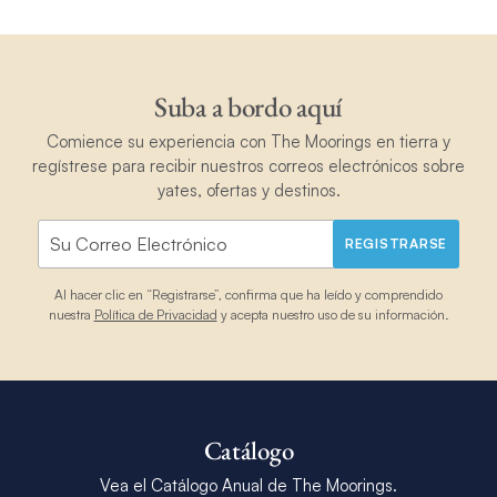
Suba a bordo aquí
Comience su experiencia con The Moorings en tierra y
regístrese para recibir nuestros correos electrónicos sobre
yates, ofertas y destinos.
REGISTRARSE
Al hacer clic en “Registrarse”, confirma que ha leído y comprendido
nuestra
Política de Privacidad
y acepta nuestro uso de su información.
Catálogo
Vea el Catálogo Anual de The Moorings.