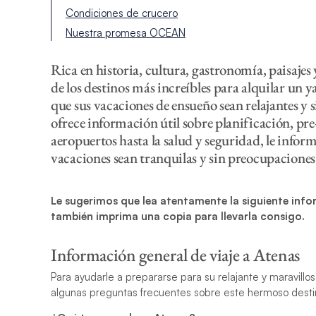
Condiciones de crucero
Nuestra promesa OCEAN
Rica en historia, cultura, gastronomía, paisajes 
de los destinos más increíbles para alquilar un
que sus vacaciones de ensueño sean relajantes y s
ofrece información útil sobre planificación, pre-s
aeropuertos hasta la salud y seguridad, le info
vacaciones sean tranquilas y sin preocupaciones
Le sugerimos que lea atentamente la siguiente info
también imprima una copia para llevarla consigo.
Información general de viaje a Atenas
Para ayudarle a prepararse para su relajante y maravill
algunas preguntas frecuentes sobre este hermoso desti