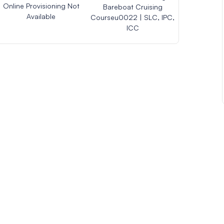
Online Provisioning Not
Bareboat Cruising
Available
Courseu0022 | SLC, IPC,
ICC