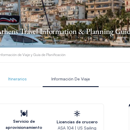
thens Travel Information & Planning Gui
nformación de Viaje y Guía de Planificación
Itinerarios
Información De Viaje
Servicio de
Licencias de crucero
aprovisionamiento
ASA 104 | US Sailing