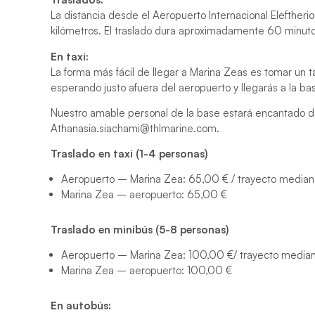
La distancia desde el Aeropuerto Internacional Elefther
kilómetros. El traslado dura aproximadamente 60 minut
En taxi:
La forma más fácil de llegar a Marina Zeas es tomar un 
esperando justo afuera del aeropuerto y llegarás a la b
Nuestro amable personal de la base estará encantado d
Athanasia.siachami@thlmarine.com.
Traslado en taxi (1-4 personas)
Aeropuerto – Marina Zea: 65,00 € / trayecto media
Marina Zea – aeropuerto: 65,00 €
Traslado en minibús (5-8 personas)
Aeropuerto – Marina Zea: 100,00 €/ trayecto media
Marina Zea – aeropuerto: 100,00 €
En autobús: