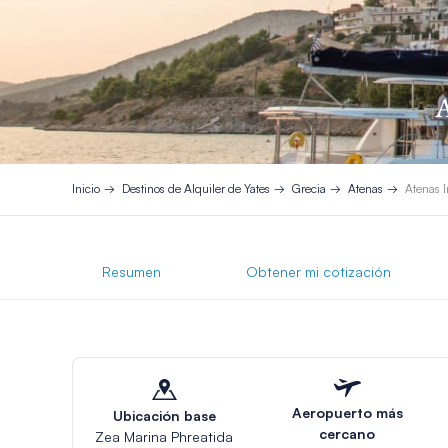
A
Inicio
Destinos de Alquiler de Yates
Grecia
Atenas
Atenas I
Resumen
Obtener mi cotización
Aeropuerto más
Ubicación base
cercano
Zea Marina Phreatida