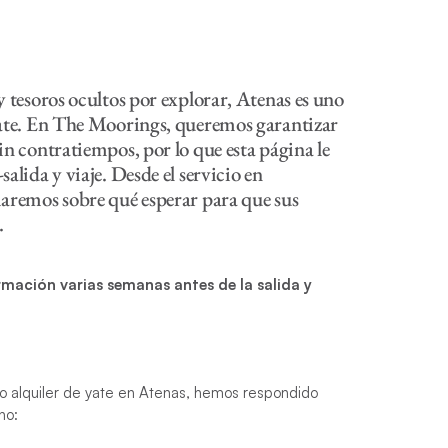
y tesoros ocultos por explorar, Atenas es uno
 yate. En The Moorings, queremos garantizar
in contratiempos, por lo que esta página le
alida y viaje. Desde el servicio en
rmaremos sobre qué esperar para que sus
.
rmación varias semanas antes de la salida y
oso alquiler de yate en Atenas, hemos respondido
no: