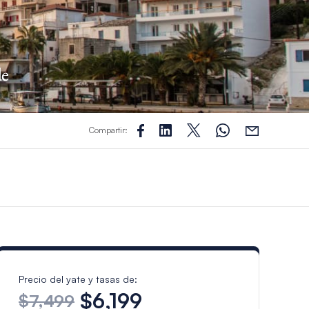
de
Compartir:
Precio del yate y tasas de:
$6,199
$7,499