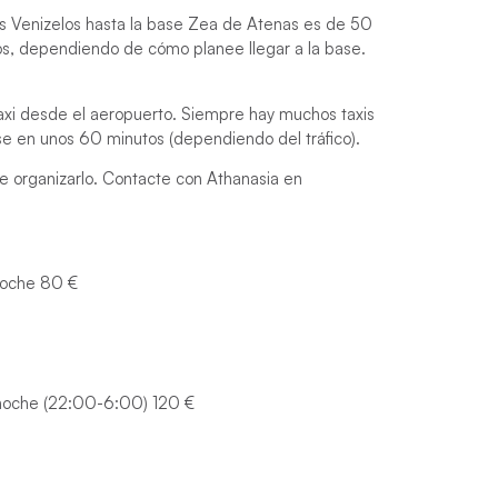
ios Venizelos hasta la base Zea de Atenas es de 50
os, dependiendo de cómo planee llegar a la base.
taxi desde el aeropuerto. Siempre hay muchos taxis
ase en unos 60 minutos (dependiendo del tráfico).
e organizarlo. Contacte con Athanasia en
noche 80 €
noche (22:00-6:00) 120 €