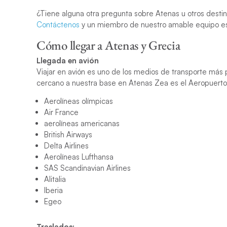
¿Tiene alguna otra pregunta sobre Atenas u otros desti
Contáctenos
y un miembro de nuestro amable equipo es
Cómo llegar a Atenas y Grecia
Llegada en avión
Viajar en avión es uno de los medios de transporte más 
cercano a nuestra base en Atenas Zea es el Aeropuerto I
Aerolíneas olímpicas
Air France
aerolíneas americanas
British Airways
Delta Airlines
Aerolíneas Lufthansa
SAS Scandinavian Airlines
Alitalia
Iberia
Egeo
Traslados: