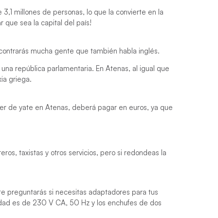
3,1 millones de personas, lo que la convierte en la
 que sea la capital del país!
encontrarás mucha gente que también habla inglés.
 una república parlamentaria. En Atenas, al igual que
xia griega.
iler de yate en Atenas, deberá pagar en euros, ya que
ros, taxistas y otros servicios, pero si redondeas la
te preguntarás si necesitas adaptadores para tus
cidad es de 230 V CA, 50 Hz y los enchufes de dos