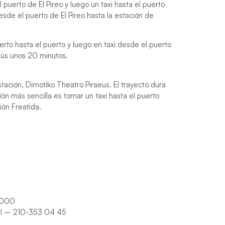
puerto de El Pireo y luego un taxi hasta el puerto
de el puerto de El Pireo hasta la estación de
to hasta el puerto y luego en taxi desde el puerto
bús unos 20 minutos.
stación, Dimotiko Theatro Piraeus. El trayecto dura
ión más sencilla es tomar un taxi hasta el puerto
ión Freatida.
7 000
nal – 210-353 04 45