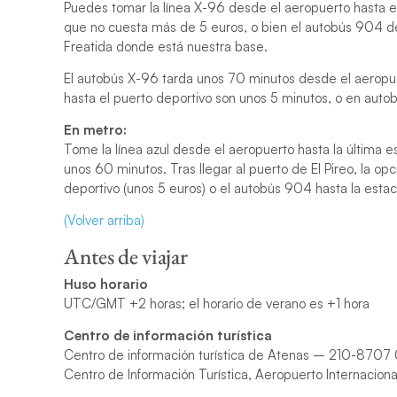
Puedes tomar la línea X-96 desde el aeropuerto hasta el 
que no cuesta más de 5 euros, o bien el autobús 904 des
Freatida donde está nuestra base.
El autobús X-96 tarda unos 70 minutos desde el aeropuer
hasta el puerto deportivo son unos 5 minutos, o en auto
En metro:
Tome la línea azul desde el aeropuerto hasta la última e
unos 60 minutos. Tras llegar al puerto de El Pireo, la opc
deportivo (unos 5 euros) o el autobús 904 hasta la estac
(Volver arriba)
Antes de viajar
Huso horario
UTC/GMT +2 horas; el horario de verano es +1 hora
Centro de información turística
Centro de información turística de Atenas – 210-870
Centro de Información Turística, Aeropuerto Internacio