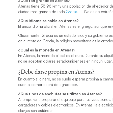
¿Qué tan grande es Atenas?
Atenas tiene 38,96 km² y una población de alrededor de 
ciudad más grande de toda
Grecia.
– ¡No es de extrañar
¿Qué idioma se habla en Atenas?
El único idioma oficial en Atenas es el griego, aunque 
Oficialmente, Grecia es un estado laico y su gobierno es
en el resto de Grecia, la religión mayoritaria es la ortodo
¿Cuál es la moneda en Atenas?
En Atenas, la moneda oficial es el euro. Durante su alqu
no se aceptan dólares estadounidenses en ningún lugar.
¿Debe darse propina en Atenas?
En cuanto al dinero, no se suele esperar propina a camare
cuenta siempre será de agradecer.
¿Qué tipos de enchufes se utilizan en Atenas?
Al empezar a preparar el equipaje para tus vacaciones, 
cargadores y cables electrónicos. En Atenas, la electri
clavijas son estándar.