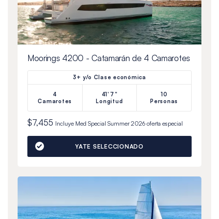
Moorings 4200 - Catamarán de 4 Camarotes
3+ y/o Clase económica
4
41'7"
10
Camarotes
Longitud
Personas
$7,455
Incluye
Med Special Summer 2026
oferta especial
YATE SELECCIONADO