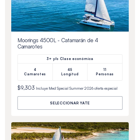
Moorings 4500L - Catamarán de 4
Camarotes
3+ y/o Clase económica
4
45
11
Camarotes
Longitud
Personas
$9,303
Incluye
Med Special Summer 2026
oferta especial
SELECCIONAR YATE