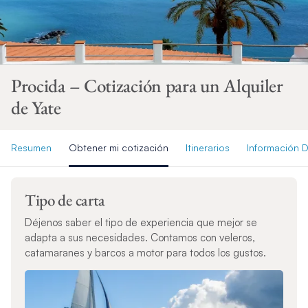
Procida – Cotización para un Alquiler
de Yate
Resumen
Obtener mi cotización
Itinerarios
Información D
Tipo de carta
Déjenos saber el tipo de experiencia que mejor se
adapta a sus necesidades. Contamos con veleros,
catamaranes y barcos a motor para todos los gustos.