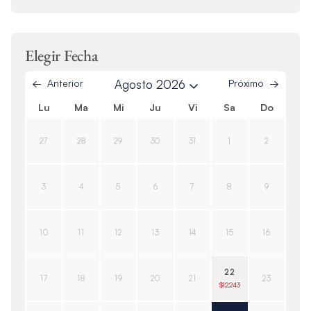
Elegir Fecha
Anterior
Agosto 2026
Próximo
Lu
Ma
Mi
Ju
Vi
Sa
Do
27
28
29
30
31
1
2
3
4
5
6
7
8
9
10
11
12
13
14
15
16
22
17
18
19
20
21
23
$12,243