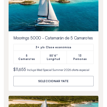
Moorings 5000 - Catamarán de 5 Camarotes
3+ y/o Clase económica
5
50'6"
13
Camarotes
Longitud
Personas
$11,655
Incluye
Med Special Summer 2026
oferta especial
SELECCIONAR YATE