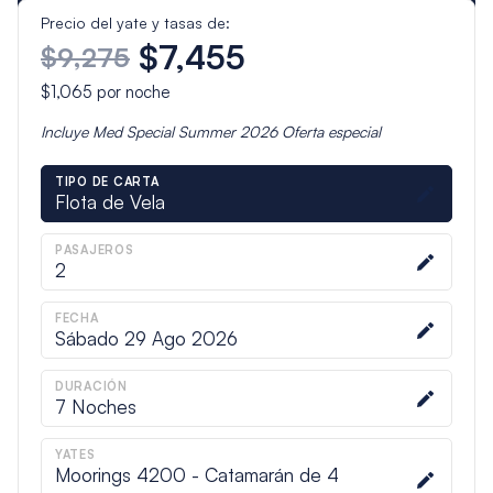
Precio del yate y tasas de:
$7,455
$9,275
$1,065
por noche
Incluye
Med Special Summer 2026
Oferta especial
TIPO DE CARTA
Flota de Vela
PASAJEROS
2
FECHA
Sábado 29 Ago 2026
DURACIÓN
7
Noches
YATES
Moorings 4200 - Catamarán de 4