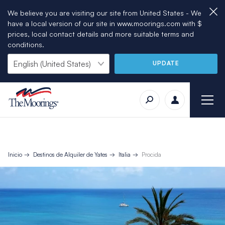
We believe you are visiting our site from United States - We
have a local version of our site in www.moorings.com with $
prices, local contact details and more suitable terms and
conditions.
UPDATE
Inicio
Destinos de Alquiler de Yates
Italia
Procida