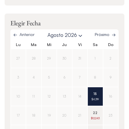
Elegir Fecha
Anterior
Agosto 2026
Próximo
Lu
Ma
Mi
Ju
Vi
Sa
Do
27
28
29
30
31
1
2
3
4
5
6
7
8
9
15
10
11
12
13
14
16
$4,319
22
17
18
19
20
21
23
$12,243