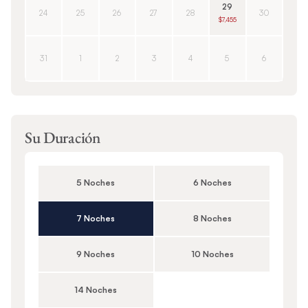
29
24
25
26
27
28
30
$7,455
31
1
2
3
4
5
6
Su Duración
5 Noches
6 Noches
7 Noches
8 Noches
9 Noches
10 Noches
14 Noches