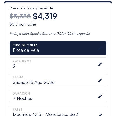
Precio del yate y tasas de:
$4,319
$5,355
$617
por noche
Incluye
Med Special Summer 2026
Oferta especial
TIPO DE CARTA
Flota de Vela
PASAJEROS
2
FECHA
Sábado 15 Ago 2026
DURACIÓN
7
Noches
YATES
Moorings 42.3 - Monocasco de 3