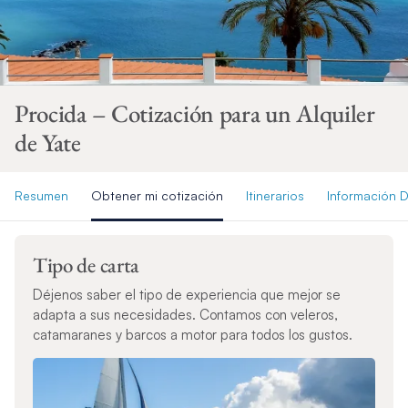
Procida – Cotización para un Alquiler
de Yate
Resumen
Obtener mi cotización
Itinerarios
Información D
Tipo de carta
Déjenos saber el tipo de experiencia que mejor se
adapta a sus necesidades. Contamos con veleros,
catamaranes y barcos a motor para todos los gustos.