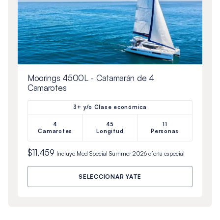
Moorings 4500L - Catamarán de 4
Camarotes
3+ y/o Clase económica
4
45
11
Camarotes
Longitud
Personas
$11,459
Incluye
Med Special Summer 2026
oferta especial
SELECCIONAR YATE