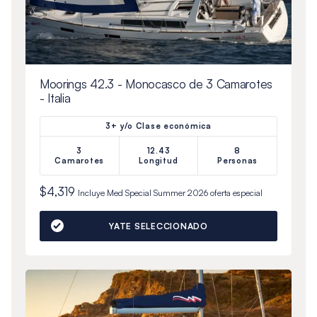
Moorings 42.3 - Monocasco de 3 Camarotes
- Italia
3+ y/o Clase económica
3
12.43
8
Camarotes
Longitud
Personas
$4,319
Incluye
Med Special Summer 2026
oferta especial
YATE SELECCIONADO