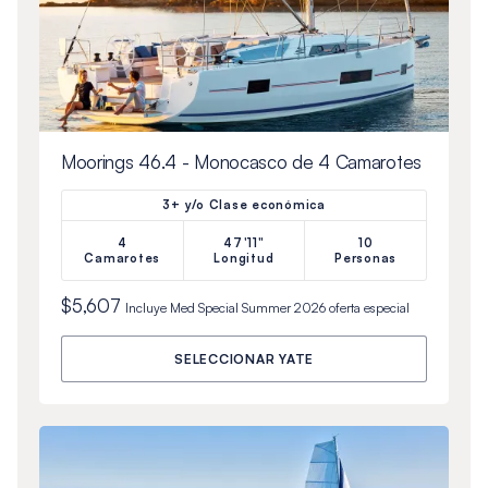
Moorings 46.4 - Monocasco de 4 Camarotes
3+ y/o Clase económica
4
47'11"
10
Camarotes
Longitud
Personas
$5,607
Incluye
Med Special Summer 2026
oferta especial
SELECCIONAR YATE