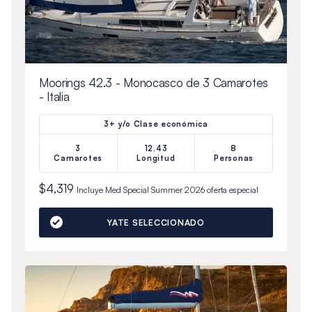
Moorings 42.3 - Monocasco de 3 Camarotes
- Italia
3+ y/o Clase económica
3
12.43
8
Camarotes
Longitud
Personas
$4,319
Incluye
Med Special Summer 2026
oferta especial
YATE SELECCIONADO