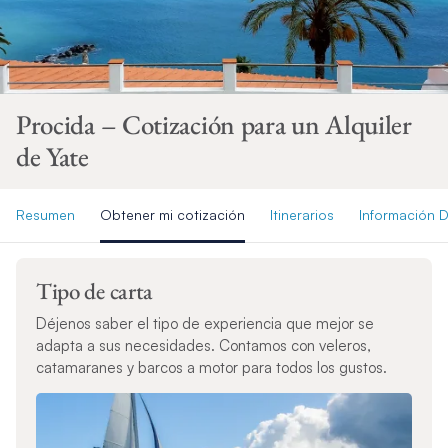
Procida – Cotización para un Alquiler
de Yate
Resumen
Obtener mi cotización
Itinerarios
Información D
Tipo de carta
Déjenos saber el tipo de experiencia que mejor se
adapta a sus necesidades. Contamos con veleros,
catamaranes y barcos a motor para todos los gustos.