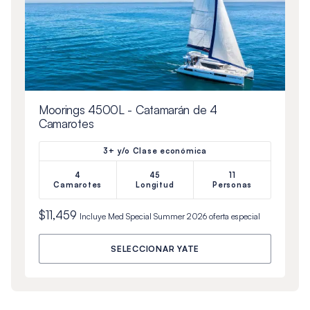
Moorings 4500L - Catamarán de 4
Camarotes
3+ y/o Clase económica
4
45
11
Camarotes
Longitud
Personas
$11,459
Incluye
Med Special Summer 2026
oferta especial
SELECCIONAR YATE