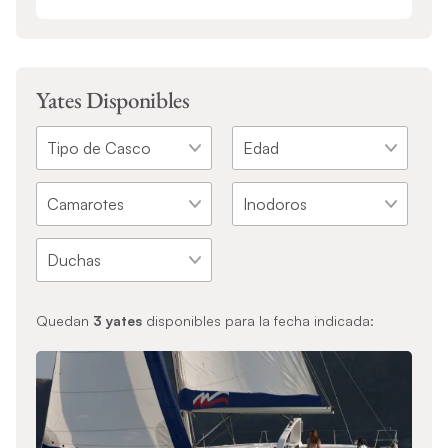
Yates Disponibles
Quedan
3
yates
disponibles para la fecha indicada: