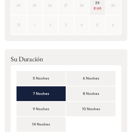
29
24
25
26
27
28
30
$7,455
31
1
2
3
4
5
6
Su Duración
5 Noches
6 Noches
7 Noches
8 Noches
9 Noches
10 Noches
14 Noches