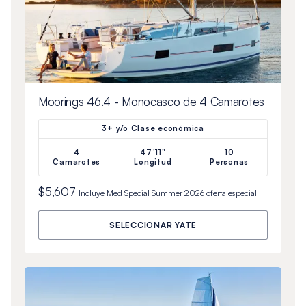
Moorings 46.4 - Monocasco de 4 Camarotes
3+ y/o Clase económica
4
47'11"
10
Camarotes
Longitud
Personas
$5,607
Incluye
Med Special Summer 2026
oferta especial
SELECCIONAR YATE