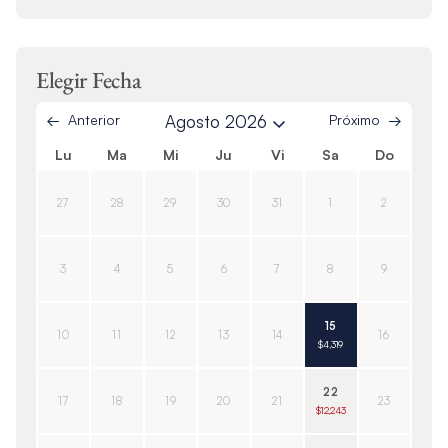
Elegir Fecha
Anterior
Agosto 2026
Próximo
Lu
Ma
Mi
Ju
Vi
Sa
Do
27
28
29
30
31
1
2
3
4
5
6
7
8
9
15
10
11
12
13
14
16
$4,319
22
17
18
19
20
21
23
$12,243