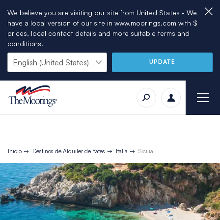
We believe you are visiting our site from United States - We
have a local version of our site in www.moorings.com with $
prices, local contact details and more suitable terms and
conditions.
UPDATE
Inicio
Destinos de Alquiler de Yates
Italia
Sicilia