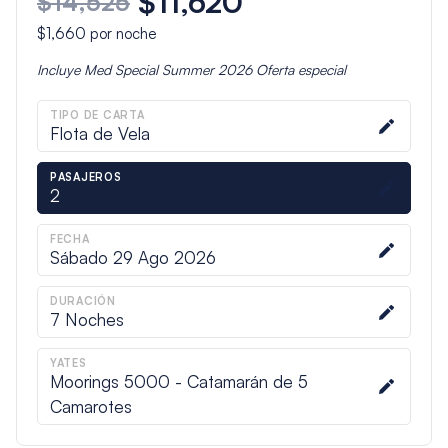
$11,620
$14,525
$1,660
por noche
Incluye
Med Special Summer 2026
Oferta especial
TIPO DE CARTA
Flota de Vela
PASAJEROS
2
FECHA
Sábado 29 Ago 2026
DURACIÓN
7
Noches
YATES
Moorings 5000 - Catamarán de 5
Camarotes