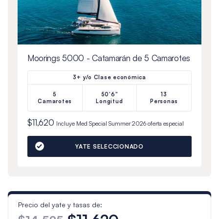
Moorings 5000 - Catamarán de 5 Camarotes
3+ y/o Clase económica
5
50'6"
13
Camarotes
Longitud
Personas
$11,620
Incluye
Med Special Summer 2026
oferta especial
YATE SELECCIONADO
Precio del yate y tasas de: