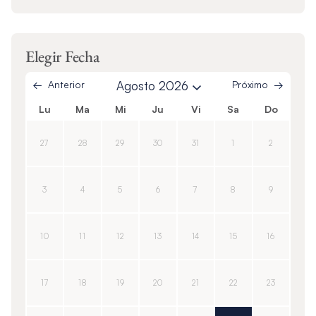
Elegir Fecha
Anterior
Agosto 2026
Próximo
Lu
Ma
Mi
Ju
Vi
Sa
Do
27
28
29
30
31
1
2
3
4
5
6
7
8
9
10
11
12
13
14
15
16
17
18
19
20
21
22
23