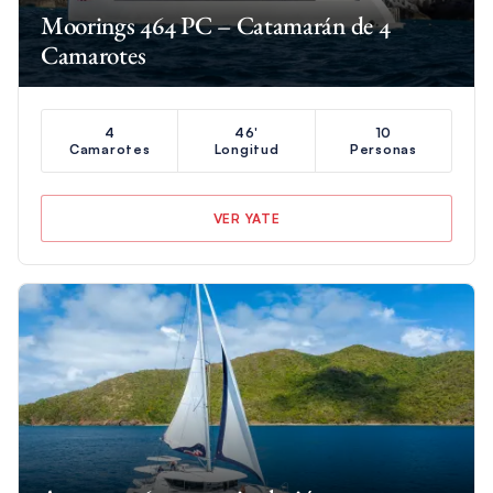
Moorings 464 PC – Catamarán de 4
Camarotes
4
46'
10
Camarotes
Longitud
Personas
VER YATE