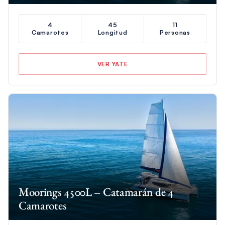
4
45
11
Camarotes
Longitud
Personas
VER YATE
Moorings 4500L – Catamarán de 4
Camarotes