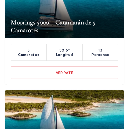
Moorings 5000 – Catamarán de 5
Camarotes
5
50'6"
13
Camarotes
Longitud
Personas
VER YATE