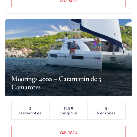
VER YATE
Moorings 4000 – Catamarán de 3
Camarotes
3
11.99
8
Camarotes
Longitud
Personas
VER YATE