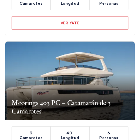
Camarotes
Longitud
Personas
VER YATE
Moorings 403 PC – Catamarán de 3
Camarotes
3
40'
6
Camarotes
Longitud
Personas