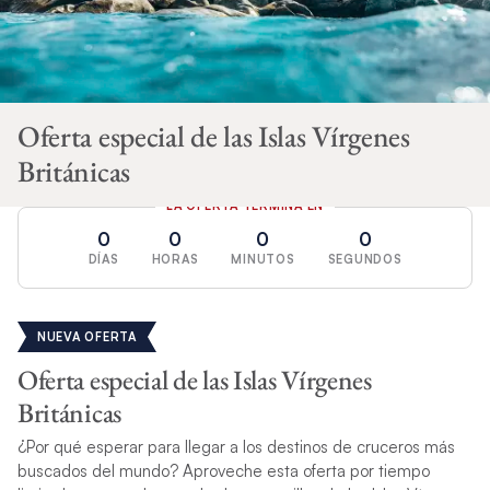
Oferta especial de las Islas Vírgenes
Británicas
LA OFERTA TERMINA EN
0
0
0
0
DÍAS
HORAS
MINUTOS
SEGUNDOS
NUEVA OFERTA
Oferta especial de las Islas Vírgenes
Británicas
¿Por qué esperar para llegar a los destinos de cruceros más
buscados del mundo? Aproveche esta oferta por tiempo