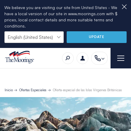
We believe you are visiting our site from United States - We
have a local version of our site in www.moorings.com with $
prices, local contact details and more suitable terms and
conditions.
UPDATE
Inicio
Ofertas Especiales
Oferta especial de las Islas Vírgenes Británicas