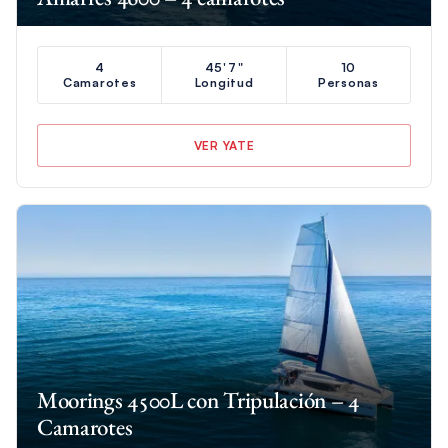
4
45'7"
10
Camarotes
Longitud
Personas
VER YATE
Moorings 4500L con Tripulación – 4
Camarotes