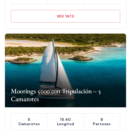
VER YATE
Moorings 5000 con Tripulación – 5
Camarotes
5
15.40
8
Camarotes
Longitud
Personas