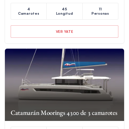
4
45
11
Camarotes
Longitud
Personas
VER YATE
Catamarán Moorings 4300 de 3 camarotes