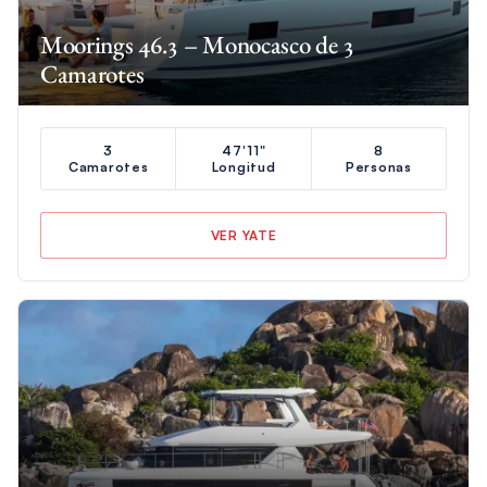
Moorings 46.3 – Monocasco de 3
Camarotes
3
47'11"
8
Camarotes
Longitud
Personas
VER YATE