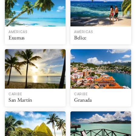
AMÉRICAS
AMÉRICAS
Exumas
Belice
CARIBE
CARIBE
San Martín
Granada