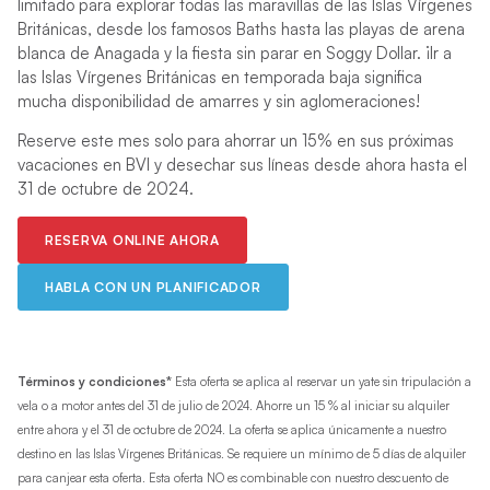
limitado para explorar todas las maravillas de las Islas Vírgenes
Británicas, desde los famosos Baths hasta las playas de arena
blanca de Anagada y la fiesta sin parar en Soggy Dollar. ¡Ir a
las Islas Vírgenes Británicas en temporada baja significa
mucha disponibilidad de amarres y sin aglomeraciones!
Reserve este mes solo para ahorrar un 15% en sus próximas
vacaciones en BVI y desechar sus líneas desde ahora hasta el
31 de octubre de 2024.
RESERVA ONLINE AHORA
HABLA CON UN PLANIFICADOR
Términos y condiciones*
Esta oferta se aplica al reservar un yate sin tripulación a
vela o a motor antes del 31 de julio de 2024. Ahorre un 15 % al iniciar su alquiler
entre ahora y el 31 de octubre de 2024. La oferta se aplica únicamente a nuestro
destino en las Islas Vírgenes Británicas. Se requiere un mínimo de 5 días de alquiler
para canjear esta oferta. Esta oferta NO es combinable con nuestro descuento de