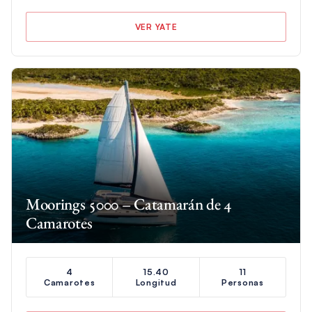
VER YATE
Moorings 5000 – Catamarán de 4
Camarotes
4
15.40
11
Camarotes
Longitud
Personas