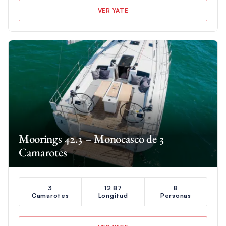
VER YATE
Moorings 42.3 – Monocasco de 3
Camarotes
3
12.87
8
Camarotes
Longitud
Personas