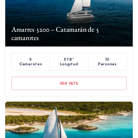
Amarres 5200 – Catamarán de 5
camarotes
5
51'8''
10
Camarotes
Longitud
Personas
VER YATE