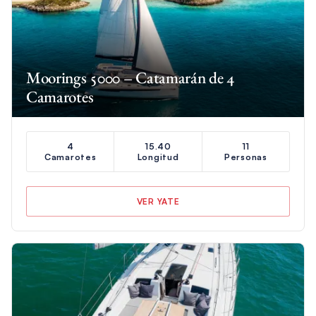
Moorings 5000 – Catamarán de 4
Camarotes
4
15.40
11
Camarotes
Longitud
Personas
VER YATE