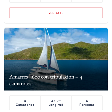
VER YATE
Amarres 4600 con tripulación – 4
camarotes
4
45'7''
6
Camarotes
Longitud
Personas