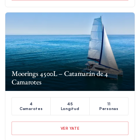
Moorings 4500L – Catamarán de 4
Camarotes
4
45
11
Camarotes
Longitud
Personas
VER YATE