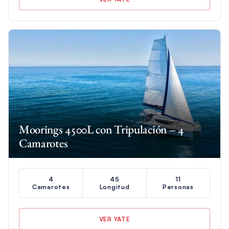
Moorings 4500L con Tripulación – 4
Camarotes
4
45
11
Camarotes
Longitud
Personas
VER YATE