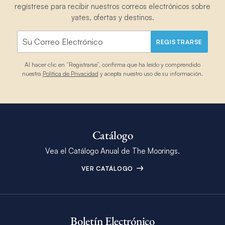
regístrese para recibir nuestros correos electrónicos sobre
yates, ofertas y destinos.
REGISTRARSE
Al hacer clic en “Registrarse”, confirma que ha leído y comprendido
nuestra
Política de Privacidad
y acepta nuestro uso de su información.
Catálogo
Vea el Catálogo Anual de The Moorings.
VER CATÁLOGO
Boletín Electrónico