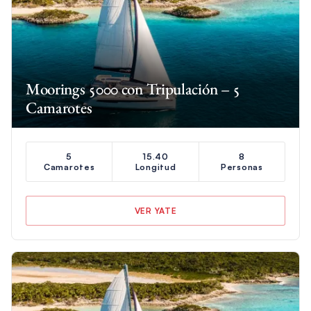
Moorings 5000 con Tripulación – 5
Camarotes
5
15.40
8
Camarotes
Longitud
Personas
VER YATE