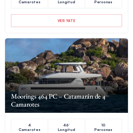
Camarotes
Longitud
Personas
VER YATE
Moorings 464 PC – Catamarán de 4
Camarotes
4
46'
10
Camarotes
Longitud
Personas