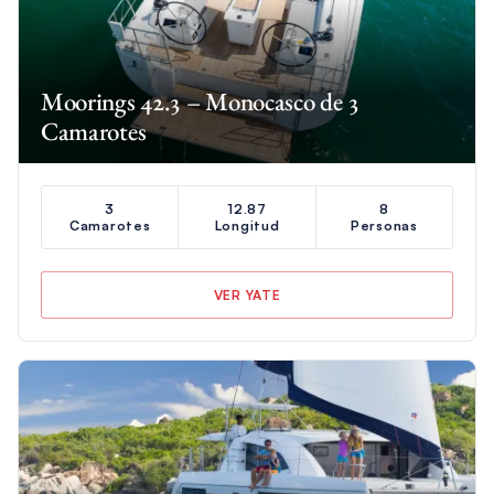
Moorings 42.3 – Monocasco de 3
Camarotes
3
12.87
8
Camarotes
Longitud
Personas
VER YATE