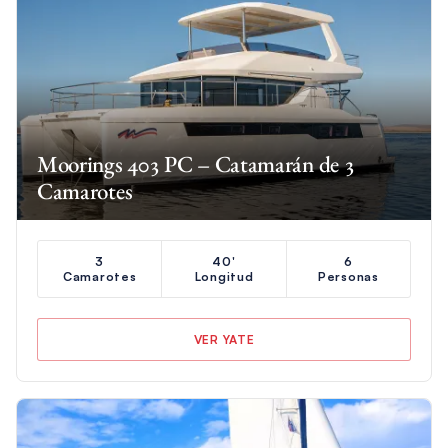
Moorings 403 PC – Catamarán de 3
Camarotes
3
40'
6
Camarotes
Longitud
Personas
VER YATE