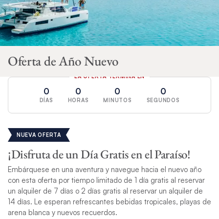
Oferta de Año Nuevo
LA OFERTA TERMINA EN
0
0
0
0
DÍAS
HORAS
MINUTOS
SEGUNDOS
NUEVA OFERTA
¡Disfruta de un Día Gratis en el Paraíso!
Embárquese en una aventura y navegue hacia el nuevo año
con esta oferta por tiempo limitado de 1 día gratis al reservar
un alquiler de 7 días o 2 días gratis al reservar un alquiler de
14 días. Le esperan refrescantes bebidas tropicales, playas de
arena blanca y nuevos recuerdos.