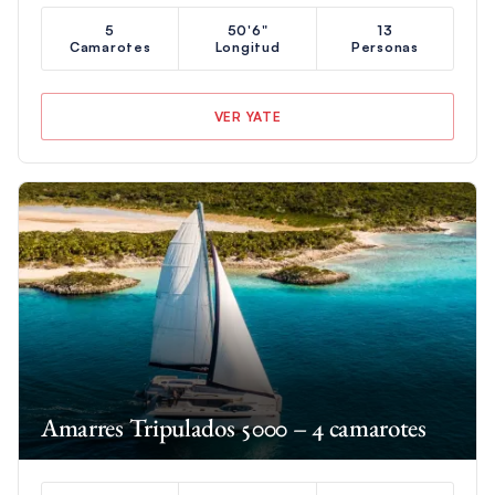
5
50'6"
13
Camarotes
Longitud
Personas
VER YATE
Amarres Tripulados 5000 – 4 camarotes