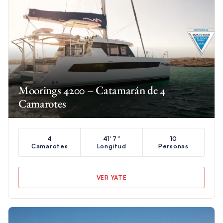
Moorings 4200 – Catamarán de 4
Camarotes
4
41'7"
10
Camarotes
Longitud
Personas
VER YATE