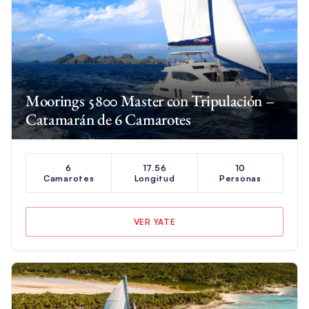
Moorings 5800 Master con Tripulación –
Catamarán de 6 Camarotes
6
17.56
10
Camarotes
Longitud
Personas
VER YATE