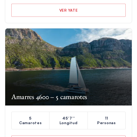
VER YATE
Amarres 4600 – 5 camarotes
5
45'7''
11
Camarotes
Longitud
Personas