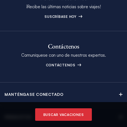
¡Recibe las últimas noticias sobre viajes!
SUSCRÍBASE HOY
Contáctenos
Comuníquese con uno de nuestros expertos.
CONTÁCTENOS
MANTÉNGASE CONECTADO
Contáctenos
Blog
BUSCAR VACACIONES
PRODUCTOS
Boletín Electrónico
Alquiler de Yates a Vela