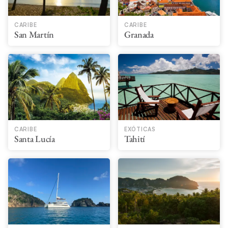
CARIBE
CARIBE
San Martín
Granada
CARIBE
EXÓTICAS
Santa Lucía
Tahití​