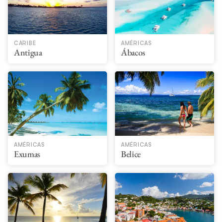
CARIBE
AMÉRICAS
Antigua
Ábacos
AMÉRICAS
AMÉRICAS
Exumas
Belice