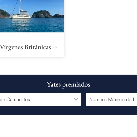
 Vírgenes Británicas
Yates premiados