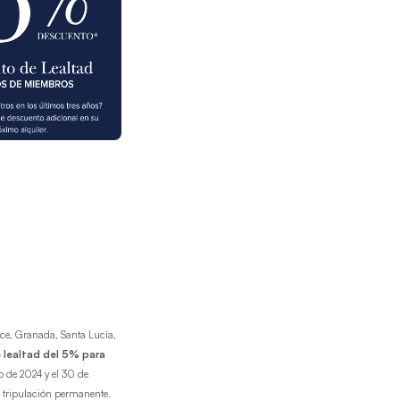
ice, Granada, Santa Lucía,
 lealtad del 5% para
ero de 2024 y el 30 de
n tripulación permanente.