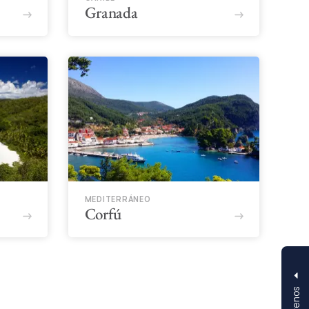
Granada
MEDITERRÁNEO
Corfú