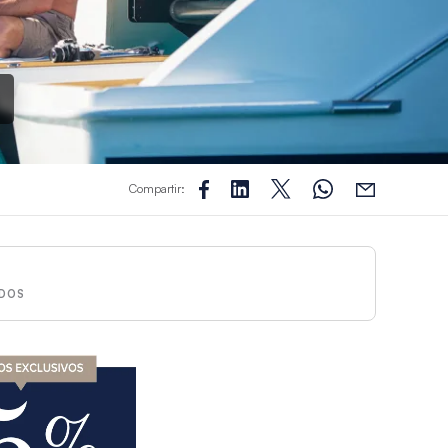
Compartir:
DOS