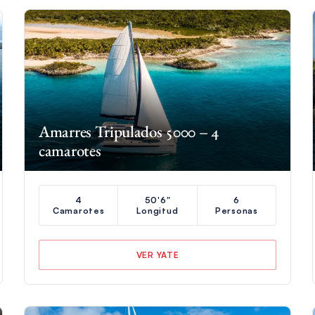
Amarres Tripulados 5000 – 4
camarotes
4
50'6"
6
Camarotes
Longitud
Personas
VER YATE