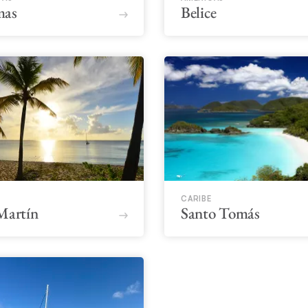
mas
Belice
CARIBE
Martín
Santo Tomás