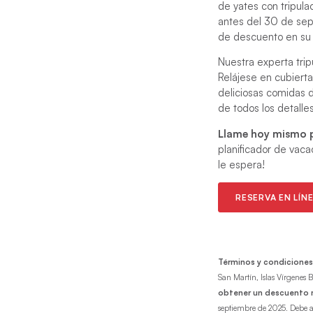
de yates con tripul
antes del 30 de sep
de descuento en su 
Nuestra experta trip
Relájese en cubierta
deliciosas comidas 
de todos los detalles
Llame hoy mismo p
planificador de vacac
le espera!
RESERVA EN LÍN
Términos y condiciones
San Martín, Islas Vírgenes 
obtener un descuento
septiembre de 2025. Debe a