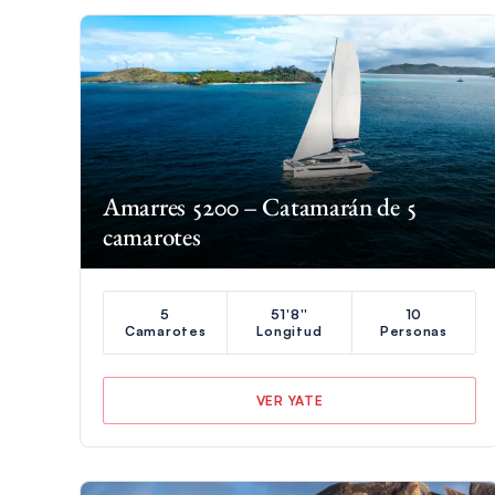
Amarres 5200 – Catamarán de 5
camarotes
5
51'8''
10
Camarotes
Longitud
Personas
VER YATE