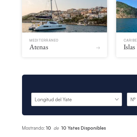
MEDITERRÁNEO
CARIBE
Atenas
Islas
Mostrando:
10
 de 
10 Yates Disponibles