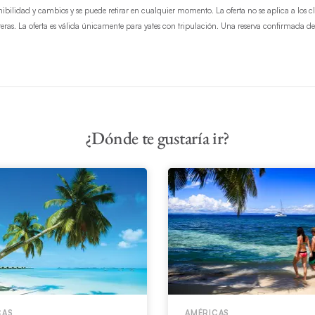
onibilidad y cambios y se puede retirar en cualquier momento. La oferta no se aplica a los c
reras. La oferta es válida únicamente para yates con tripulación. Una reserva confirmada de
¿Dónde te gustaría ir?
CAS
AMÉRICAS