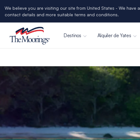
We believe you are visiting our site from United States - We have a
contact details and more suitable terms and conditions.
Destinos
Alquiler de Yates