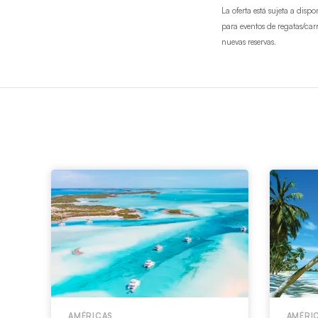
La oferta está sujeta a disp
para eventos de regatas/car
nuevas reservas.
AMÉRICAS
AMÉRI