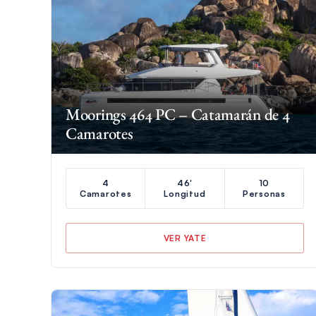
Moorings 464 PC – Catamarán de 4
Camarotes
4
46'
10
Camarotes
Longitud
Personas
VER YATE