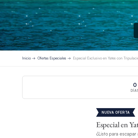
Inicio
Ofertas Especiales
Especial Exclusivo en Yates con Tripulac
0
DÍA
NUEVA OFERTA
Especial en Ya
¿Listo para escapar 