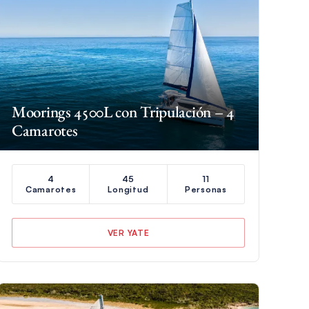
Moorings 4500L con Tripulación – 4
Camarotes
4
45
11
Camarotes
Longitud
Personas
VER YATE