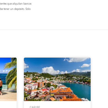
lientes que alquilan barcos
be tener un depósito. Sólo
CARIBE