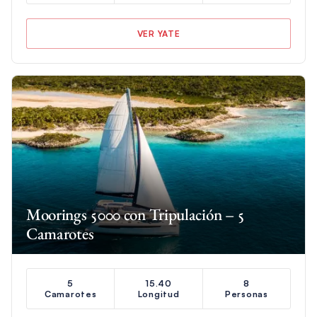
VER YATE
Moorings 5000 con Tripulación – 5
Camarotes
5
15.40
8
Camarotes
Longitud
Personas