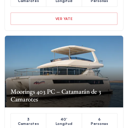
Camarotes
Longitud
Personas
VER YATE
Moorings 403 PC – Catamarán de 3
Camarotes
3
40'
6
Camarotes
Longitud
Personas