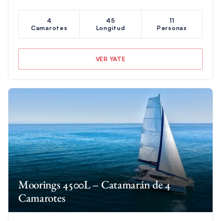
4
45
11
Camarotes
Longitud
Personas
VER YATE
Moorings 4500L – Catamarán de 4
Camarotes