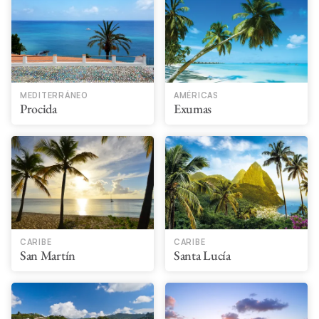
MEDITERRÁNEO
AMÉRICAS
Procida
Exumas
CARIBE
CARIBE
San Martín
Santa Lucía