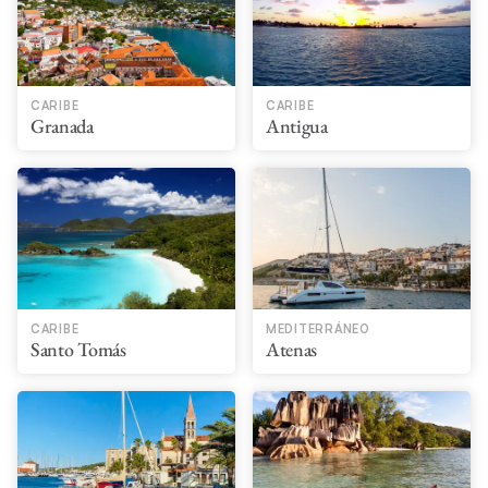
CARIBE
CARIBE
Granada
Antigua
CARIBE
MEDITERRÁNEO
Santo Tomás
Atenas