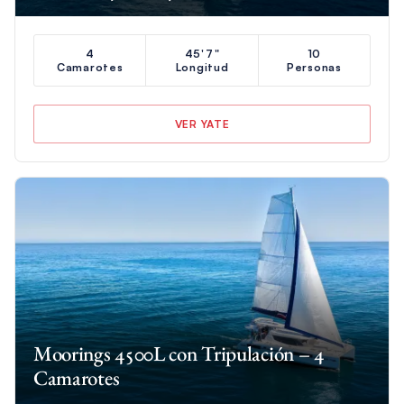
4
45'7"
10
Camarotes
Longitud
Personas
VER YATE
Moorings 4500L con Tripulación – 4
Camarotes