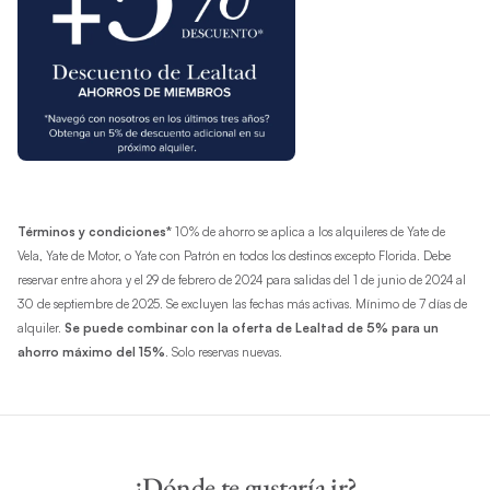
Términos y condiciones*
10% de ahorro se aplica a los alquileres de Yate de
Vela, Yate de Motor, o Yate con Patrón en todos los destinos excepto Florida. Debe
reservar entre ahora y el 29 de febrero de 2024 para salidas del 1 de junio de 2024 al
30 de septiembre de 2025. Se excluyen las fechas más activas. Mínimo de 7 días de
alquiler.
Se puede combinar con la oferta de Lealtad de 5% para un
ahorro máximo del 15%
. Solo reservas nuevas.
¿Dónde te gustaría ir?