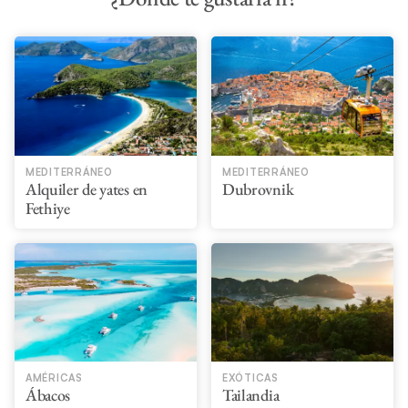
MEDITERRÁNEO
MEDITERRÁNEO
Alquiler de yates en
Dubrovnik
Fethiye
AMÉRICAS
EXÓTICAS
Ábacos
Tailandia