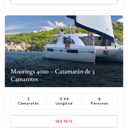
Moorings 4000 – Catamarán de 3
Camarotes
3
11.99
8
Camarotes
Longitud
Personas
VER YATE