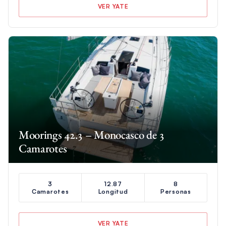
VER YATE
Moorings 42.3 – Monocasco de 3
Camarotes
3
12.87
8
Camarotes
Longitud
Personas
VER YATE