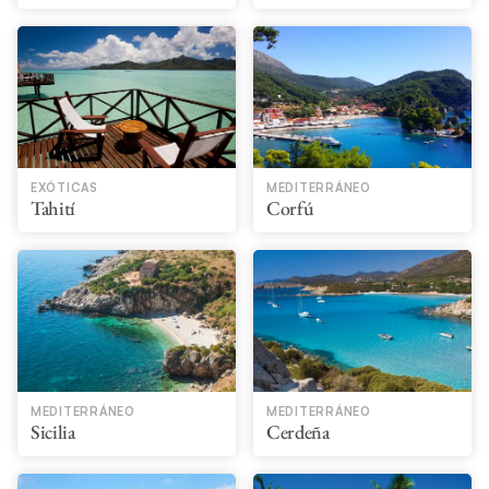
EXÓTICAS
MEDITERRÁNEO
Tahití​
Corfú
MEDITERRÁNEO
MEDITERRÁNEO
Sicilia
Cerdeña