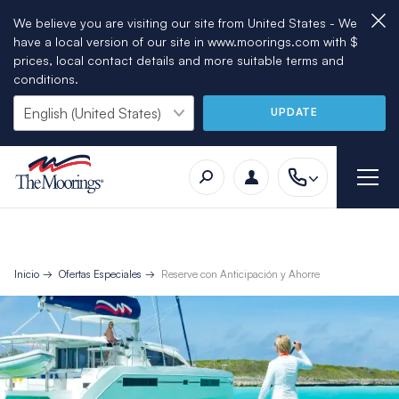
We believe you are visiting our site from United States - We
have a local version of our site in www.moorings.com with $
prices, local contact details and more suitable terms and
conditions.
UPDATE
Inicio
Ofertas Especiales
Reserve con Anticipación y Ahorre