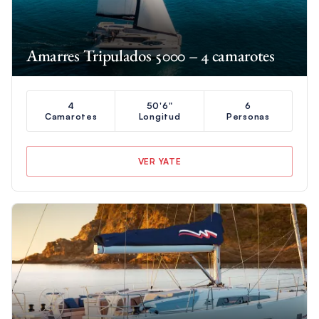
Amarres Tripulados 5000 – 4 camarotes
4
50'6"
6
Camarotes
Longitud
Personas
VER YATE