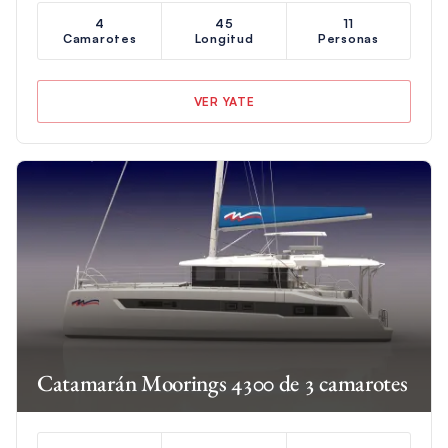
4
45
11
Camarotes
Longitud
Personas
VER YATE
Catamarán Moorings 4300 de 3 camarotes