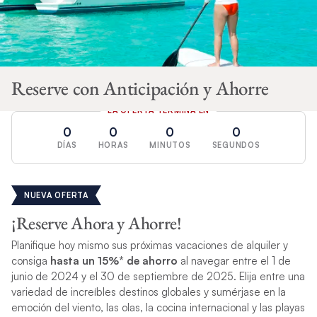
Reserve con Anticipación y Ahorre
LA OFERTA TERMINA EN
0
0
0
0
DÍAS
HORAS
MINUTOS
SEGUNDOS
NUEVA OFERTA
¡Reserve Ahora y Ahorre!
Planifique hoy mismo sus próximas vacaciones de alquiler y
consiga
hasta un 15%* de ahorro
al navegar entre el 1 de
junio de 2024 y el 30 de septiembre de 2025. Elija entre una
variedad de increíbles destinos globales y sumérjase en la
emoción del viento, las olas, la cocina internacional y las playas