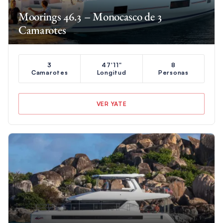
Moorings 46.3 – Monocasco de 3
Camarotes
3
47'11"
8
Camarotes
Longitud
Personas
VER YATE