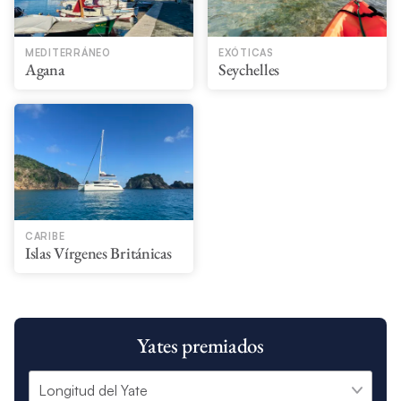
MEDITERRÁNEO
EXÓTICAS
Agana
Seychelles
CARIBE
Islas Vírgenes Británicas
Yates premiados