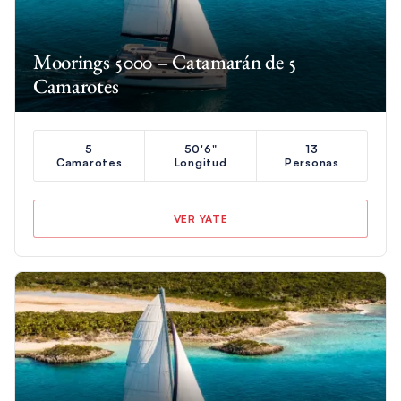
Moorings 5000 – Catamarán de 5
Camarotes
5
50'6"
13
Camarotes
Longitud
Personas
VER YATE