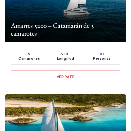
Amarres 5200 – Catamarán de 5
camarotes
5
51'8''
10
Camarotes
Longitud
Personas
VER YATE