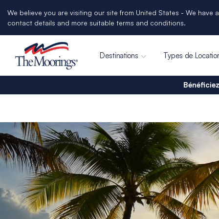
We believe you are visiting our site from United States - We have a
contact details and more suitable terms and conditions.
Destinations
Types de Locatio
Bénéficiez