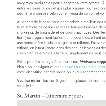
navigation modulables pour s’adapter à votre rythme. Qu
entre les baies ou des étapes plus longues pour explore
peut être organisée selon votre niveau de confort et vot
Au départ de la base, vous découvrirez le meilleur des p
leurs stations balnéaires animées, leur gastronomie de 
snorkeling, de baignade et de sports nautiques. Des îles 
Barth) sont également facilement accessibles, offrant de
une atmosphère insulaire élégante et raffinée. Passez vos
rythme, en jetant l’ancre dans des criques isolées ou 
d’explorer les environs à terre ou simplement de vous d
Prêt à prendre le large ? Parcourez nos
itinéraires sugg
idéale pour naviguer et
réservez dès aujourd’hui la crois
votre disposition par téléphone pour vous accompagner e
Veuillez noter :
les mouillages et les places de marina p
selon le lieu.
St. Martin – Itinéraire 7 jours