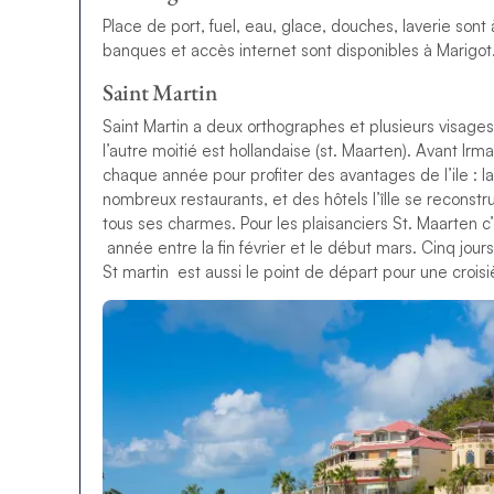
Place de port, fuel, eau, glace, douches, laverie sont
banques et accès internet sont disponibles à Marigot
Saint Martin
Saint Martin a deux orthographes et plusieurs visages p
l’autre moitié est hollandaise (st. Maarten). Avant Irma
chaque année pour profiter des avantages de l’ile : 
nombreux restaurants, et des hôtels l’îlle se reconst
tous ses charmes. Pour les plaisanciers St. Maarten 
année entre la fin février et le début mars. Cinq jours 
St martin est aussi le point de départ pour une croisiè