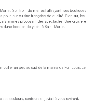
t-Martin. Son front de mer est attrayant, ses boutiques
 pour leur cuisine française de qualité. Bien sûr, les
bars animés proposant des spectacles. Une croisière
s dune location de yacht à Saint-Martin.
ouiller un peu au sud de la marina de Fort Louis. Le
es couleurs, senteurs et jovialité vous raviront.