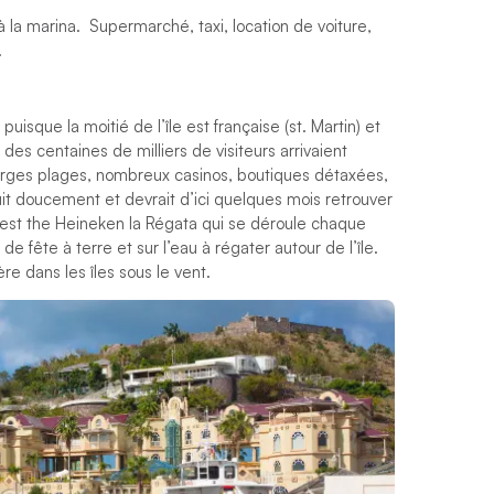
 à la marina. Supermarché, taxi, location de voiture,
.
uisque la moitié de l’île est française (st. Martin) et
 des centaines de milliers de visiteurs arrivaient
larges plages, nombreux casinos, boutiques détaxées,
ruit doucement et devrait d’ici quelques mois retrouver
c’est the Heineken la Régata qui se déroule chaque
de fête à terre et sur l’eau à régater autour de l’île.
re dans les îles sous le vent.