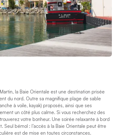
-Martin, la Baie Orientale est une destination prisée
-Vent du nord. Outre sa magnifique plage de sable
lanche à voile, kayak) proposés, ainsi que ses
alement un côté plus calme. Si vous recherchez des
 trouverez votre bonheur. Une soirée relaxante à bord
 Seul bémol : l’accès à la Baie Orientale peut être
ticulière est de mise en toutes circonstances.