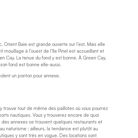
 Orient Baie est grande ouverte sur l’est. Mais elle
ouillage à l’ouest de l’île Pinel est accueillant et
een Cay. La tenue du fond y est bonne. À Green Cay,
 son fond est bonne elle-aussi.
sèdent un ponton pour annexe.
 y trouve tout de même des paillotes où vous pourrez
ports nautiques. Vous y trouverez encore de quoi
on des annexes se trouvent quelques restaurants et
u naturisme ; ailleurs, la tendance est plutôt au
autiques y sont très en vogue. Des locations sont