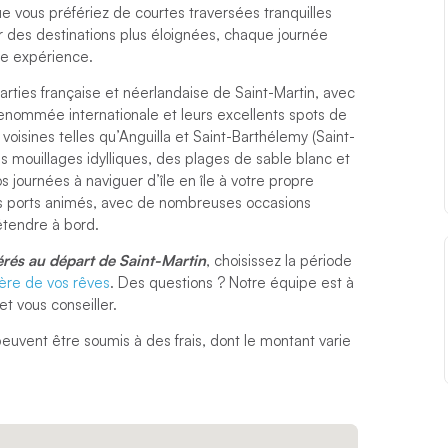
e vous préfériez de courtes traversées tranquilles
r des destinations plus éloignées, chaque journée
re expérience.
arties française et néerlandaise de Saint-Martin, avec
renommée internationale et leurs excellents spots de
voisines telles qu’Anguilla et Saint-Barthélemy (Saint-
s mouillages idylliques, des plages de sable blanc et
 journées à naviguer d’île en île à votre propre
des ports animés, avec de nombreuses occasions
étendre à bord.
érés au départ de Saint-Martin
, choisissez la période
ière de vos rêves
. Des questions ? Notre équipe est à
t vous conseiller.
euvent être soumis à des frais, dont le montant varie