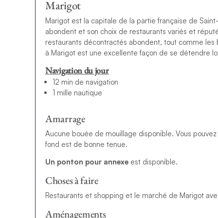
Marigot
Marigot est la capitale de la partie française de Sain
abondent et son choix de restaurants variés et réputés
restaurants décontractés abondent, tout comme les 
à Marigot est une excellente façon de se détendre lor
Navigation du jour
12 min de navigation
1 mille nautique
Amarrage
Aucune bouée de mouillage disponible. Vous pouvez m
fond est de bonne tenue.
Un ponton pour annexe
est disponible.
Choses à faire
Restaurants et shopping et le marché de Marigot avec s
Aménagements