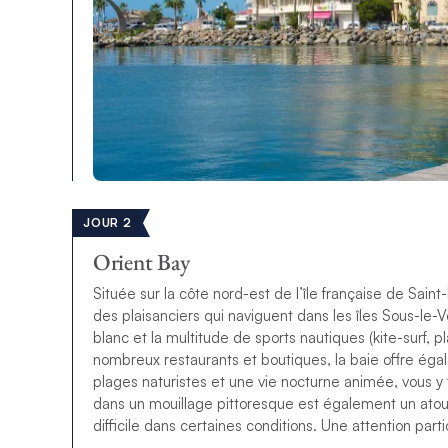
JOUR 2
Orient Bay
Située sur la côte nord-est de l’île française de Saint
des plaisanciers qui naviguent dans les îles Sous-le
blanc et la multitude de sports nautiques (kite-surf, p
nombreux restaurants et boutiques, la baie offre ég
plages naturistes et une vie nocturne animée, vous y
dans un mouillage pittoresque est également un atout.
difficile dans certaines conditions. Une attention par