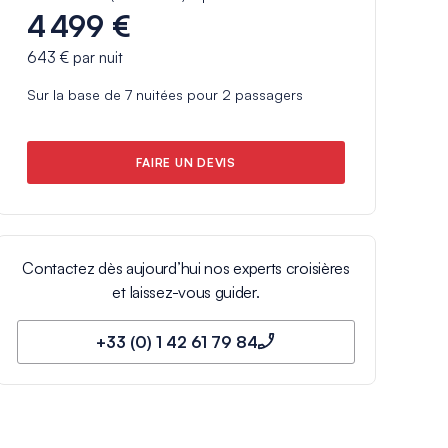
4 499 €
643 €
par nuit
Sur la base de
7
nuitées pour
2
passagers
FAIRE UN DEVIS
Contactez dès aujourd’hui nos experts croisières
et laissez-vous guider.
+33 (0) 1 42 61 79 84