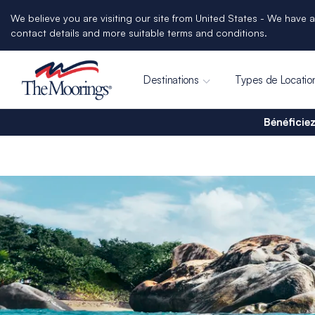
We believe you are visiting our site from United States - We have a
contact details and more suitable terms and conditions.
Destinations
Types de Locatio
Bénéficiez