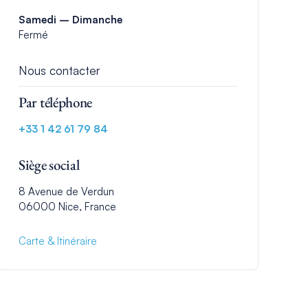
Samedi – Dimanche
Fermé
Nous contacter
Par téléphone
+33 1 42 61 79 84
Siège social
8 Avenue de Verdun
06000 Nice, France
Carte & Itinéraire