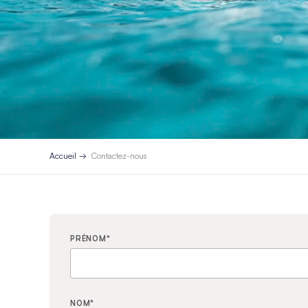
Accueil
Contactez-nous
PRÉNOM
*
NOM
*