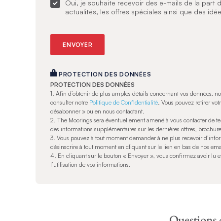
Oui, je souhaite recevoir des e-mails de la part
actualités, les offres spéciales ainsi que des idé
PROTECTION DES DONNÉES
PROTECTION DES DONNÉES
1.
Afin d’obtenir de plus amples détails concernant vos données, 
consulter notre
Politique de Confidentialité
. Vous pouvez retirer vo
désabonner » ou en nous contactant.
2. The Moorings sera éventuellement amené à vous contacter de te
des informations supplémentaires sur les dernières offres, brochures
3. Vous pouvez à tout moment demander à ne plus recevoir d’inform
désinscrire à tout moment en cliquant sur le lien en bas de nos ema
4. En cliquant sur le bouton « Envoyer », vous confirmez avoir lu 
l’utilisation de vos informations.
Questions 