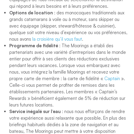
qui répond à leurs besoins et à leurs préférences.
Options de location
: des monocoques traditionnels aux
grands catamarans à voile ou à moteur, sans skipper ou
avec équipage (skipper, steward/hôtesse & cuisinier),
quelque soit votre niveau d’expérience ou vos préférences,
nous avons
la croisière qu’il vous faut
.
Programme de fidélité
: The Moorings a établi des
partenariats avec une variété d’entreprises dans le monde
entier pour offrir à ses clients des réductions exclusives
pendant leurs vacances. Lorsque vous embarquez avec
nous, vous intégrez la famille Moorings et recevez votre
propre carte de membre : la carte de fidélité «
Captain
».
Celle-ci vous permet de profiter de remises dans les
établissements partenaires. Les membres « Captain’s
Rewards » bénéficient également de 5% de réduction sur
leurs futures locations.
Service inégalé sur l’eau
: nous nous efforçons de rendre
votre expérience aussi relaxante que possible. En plus des
briefings habituels dédiés à la zone de navigation et au
bateau, The Moorings peut mettre à votre disposition