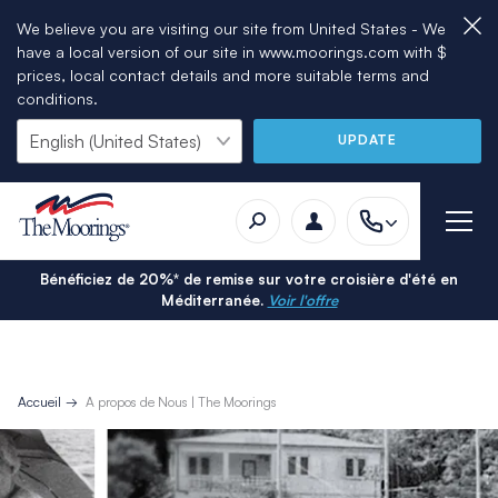
We believe you are visiting our site from United States - We
have a local version of our site in www.moorings.com with $
prices, local contact details and more suitable terms and
conditions.
UPDATE
Bénéficiez de 20%* de remise sur votre croisière d'été en
Méditerranée.
Voir l'offre
Accueil
A propos de Nous | The Moorings