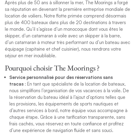
Après plus de 50 ans à sillonner la mer, The Moorings a forgé
sa réputation en devenant la première entreprise mondiale de
location de voiliers. Notre flotte primée comprend désormais
plus de 400 bateaux dans plus de 20 destinations à travers
le monde. Qu’il s’agisse d’un monocoque dont vous êtes le
skipper, d’un catamaran à voile avec un skipper à la barre,
d’un catamaran à moteur très performant ou d’un bateau avec
équipage (capitaine et chef cuisinier), nous rendrons votre
séjour en mer inoubliable.
Pourquoi choisir The Moorings ?
Service personnalisé pour des réservations sans
tracas
: En tant que spécialiste de la location de bateaux,
nous simplifions l’organisation de vos vacances à la voile. De
la réservation du bateau idéal à l’ajout d’options telles que
les provisions, les équipements de sports nautiques et
d’autres services à bord, notre équipe vous accompagne à
chaque étape. Grâce à une tarification transparente, sans
frais cachés, vous réservez en toute confiance et profitez
d’une expérience de navigation fluide et sans souci.