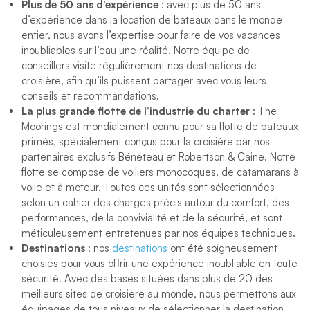
Plus de 50 ans d’expérience
: avec plus de 50 ans
d’expérience dans la location de bateaux dans le monde
entier, nous avons l’expertise pour faire de vos vacances
inoubliables sur l’eau une réalité. Notre équipe de
conseillers visite régulièrement nos destinations de
croisière, afin qu’ils puissent partager avec vous leurs
conseils et recommandations.
La plus grande flotte de l’industrie du charter
: The
Moorings est mondialement connu pour sa flotte de bateaux
primés, spécialement conçus pour la croisière par nos
partenaires exclusifs Bénéteau et Robertson & Caine. Notre
flotte se compose de voiliers monocoques, de catamarans à
voile et à moteur. Toutes ces unités sont sélectionnées
selon un cahier des charges précis autour du comfort, des
performances, de la convivialité et de la sécurité, et sont
méticuleusement entretenues par nos équipes techniques.
Destinations
: nos
destinations
ont été soigneusement
choisies pour vous offrir une expérience inoubliable en toute
sécurité. Avec des bases situées dans plus de 20 des
meilleurs sites de croisière au monde, nous permettons aux
équipages de tous niveaux de sélectionner la destination