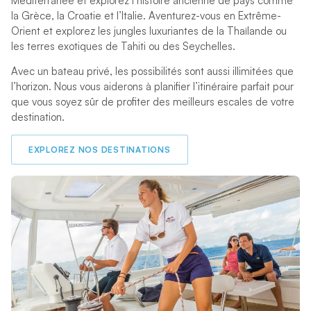
Méditerranée et explorez l’histoire ancienne de pays comme
la Grèce, la Croatie et l’Italie. Aventurez-vous en Extrême-
Orient et explorez les jungles luxuriantes de la Thaïlande ou
les terres exotiques de Tahiti ou des Seychelles.
Avec un bateau privé, les possibilités sont aussi illimitées que
l’horizon. Nous vous aiderons à planifier l’itinéraire parfait pour
que vous soyez sûr de profiter des meilleurs escales de votre
destination.
EXPLOREZ NOS DESTINATIONS